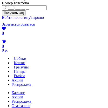
Номер телефона
Войти по логину\паролю
Зарегистрироваться
0
0
0 р.
Собаки
Кошки
Грызуны
Птицы
Рыбки
Акции
Распродажа
Каталог
Акции
Распродажа
О магазине