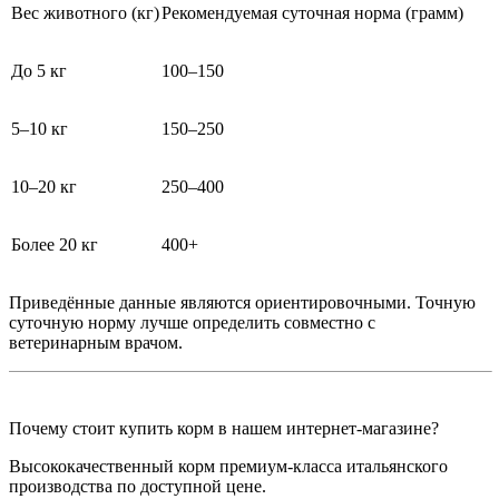
Вес животного (кг)
Рекомендуемая суточная норма (грамм)
До 5 кг
100–150
5–10 кг
150–250
10–20 кг
250–400
Более 20 кг
400+
Приведённые данные являются ориентировочными. Точную
суточную норму лучше определить совместно с
ветеринарным врачом.
Почему стоит купить корм в нашем интернет-магазине?
Высококачественный корм премиум-класса итальянского
производства по доступной цене.