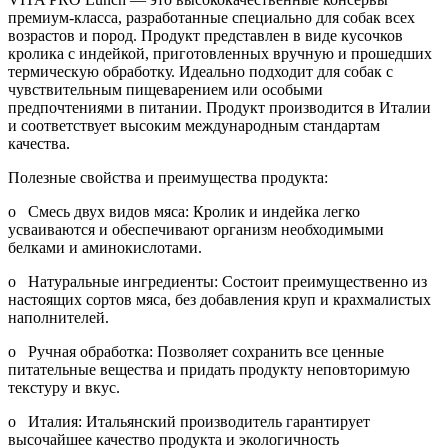
премиум-класса, разработанные специально для собак всех
возрастов и пород. Продукт представлен в виде кусочков
кролика с индейкой, приготовленных вручную и прошедших
термическую обработку. Идеально подходит для собак с
чувствительным пищеварением или особыми
предпочтениями в питании. Продукт производится в Италии
и соответствует высоким международным стандартам
качества.
Полезные свойства и преимущества продукта:
o Смесь двух видов мяса: Кролик и индейка легко
усваиваются и обеспечивают организм необходимыми
белками и аминокислотами.
o Натуральные ингредиенты: Состоит преимущественно из
настоящих сортов мяса, без добавления круп и крахмалистых
наполнителей.
o Ручная обработка: Позволяет сохранить все ценные
питательные вещества и придать продукту неповторимую
текстуру и вкус.
o Италия: Итальянский производитель гарантирует
высочайшее качество продукта и экологичность