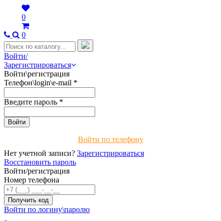
0
0
Войти/
Зарегистрироваться
Войти\регистрация
Телефон\login\e-mail
*
Введите пароль
*
Войти по телефону
Нет учетной записи?
Зарегистрироваться
Восстановить пароль
Войти/регистрация
Номер телефона
Войти по логину\паролю