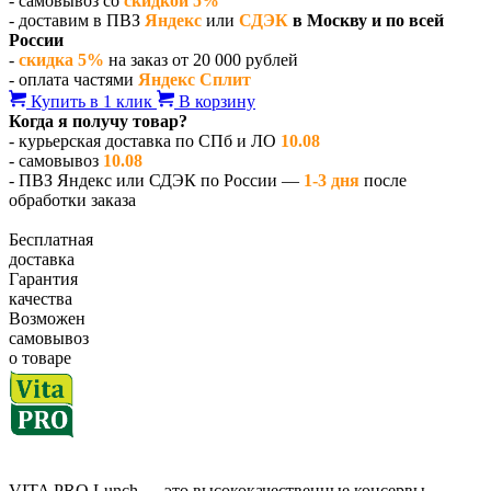
- самовывоз со
скидкой 5%
- доставим в ПВЗ
Яндекс
или
СДЭК
в Москву и по всей
России
-
скидка 5%
на заказ от 20 000 рублей
- оплата частями
Яндекс Сплит
Купить в 1 клик
В корзину
Когда я получу товар?
- курьерская доставка по СПб и ЛО
10.08
- самовывоз
10.08
- ПВЗ Яндекс или СДЭК по России —
1-3 дня
после
обработки заказа
Бесплатная
доставка
Гарантия
качества
Возможен
самовывоз
о товаре
VITA PRO Lunch — это высококачественные консервы