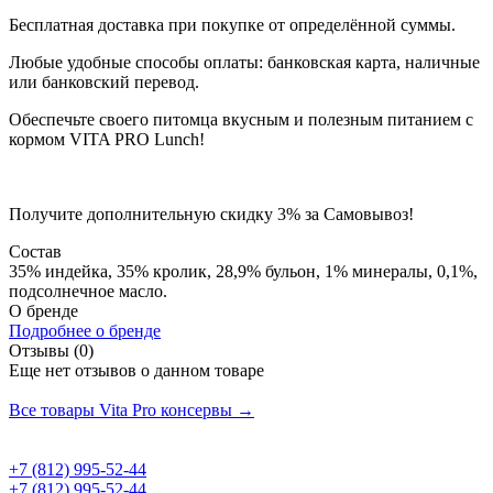
Бесплатная доставка при покупке от определённой суммы.
Любые удобные способы оплаты: банковская карта, наличные
или банковский перевод.
Обеспечьте своего питомца вкусным и полезным питанием с
кормом VITA PRO Lunch!
Получите дополнительную
скидку 3%
за Самовывоз!
Состав
35% индейка, 35% кролик, 28,9% бульон, 1% минералы, 0,1%,
подсолнечное масло.
О бренде
Подробнее о бренде
Отзывы (0)
Еще нет отзывов о данном товаре
Добавить отзыв
Все товары Vita Pro консервы →
+7 (812) 995-52-44
+7 (812) 995-52-44