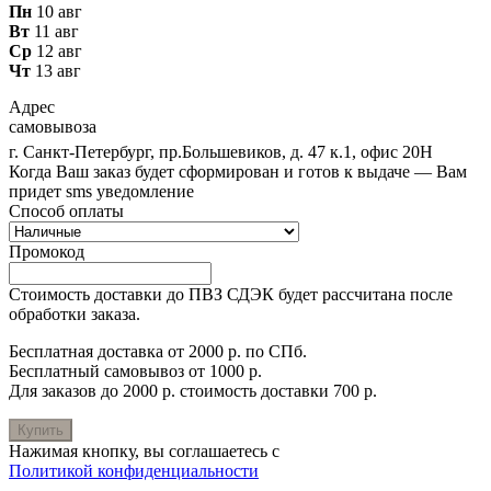
Пн
10 авг
Вт
11 авг
Ср
12 авг
Чт
13 авг
Адрес
самовывоза
г. Санкт-Петербург, пр.Большевиков, д. 47 к.1, офис 20Н
Когда Ваш заказ будет сформирован и готов к выдаче — Вам
придет sms уведомление
Способ оплаты
Промокод
Стоимость доставки до ПВЗ СДЭК будет рассчитана после
обработки заказа.
Бесплатная доставка от 2000 р. по СПб.
Бесплатный самовывоз от 1000 р.
Для заказов до 2000 р. стоимость доставки 700 р.
Купить
Нажимая кнопку, вы соглашаетесь с
Политикой конфиденциальности