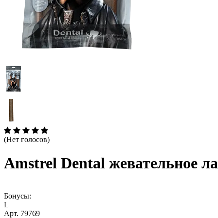
(Нет голосов)
Amstrel Dental жевательное л
Бонусы:
L
Арт. 79769