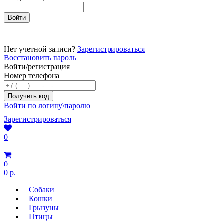
Нет учетной записи?
Зарегистрироваться
Восстановить пароль
Войти/регистрация
Номер телефона
Войти по логину\паролю
Зарегистрироваться
0
0
0 р.
Собаки
Кошки
Грызуны
Птицы