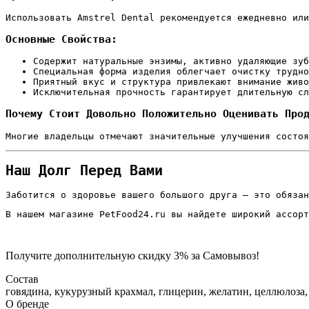
Использовать Amstrel Dental рекомендуется ежедневно ил
Основные Свойства:
Содержит натуральные энзимы, активно удаляющие зуб
Специальная форма изделия облегчает очистку трудно
Приятный вкус и структура привлекают внимание жив
Исключительная прочность гарантирует длительную сл
Почему Стоит Довольно Положительно Оценивать Про
Многие владельцы отмечают значительные улучшения состо
Наш Долг Перед Вами
Заботится о здоровье вашего большого друга — это обязан
В нашем магазине PetFood24.ru вы найдете широкий ассорт
Получите дополнительную
скидку 3%
за Самовывоз!
Состав
говядина, кукурузный крахмал, глицерин, желатин, целлюлоза
О бренде