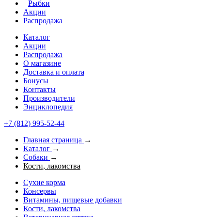
Рыбки
Акции
Распродажа
Каталог
Акции
Распродажа
О магазине
Доставка и оплата
Бонусы
Контакты
Производители
Энциклопедия
+7 (812) 995-52-44
Главная страница
→
Каталог
→
Собаки
→
Кости, лакомства
Сухие корма
Консервы
Витамины, пищевые добавки
Кости, лакомства