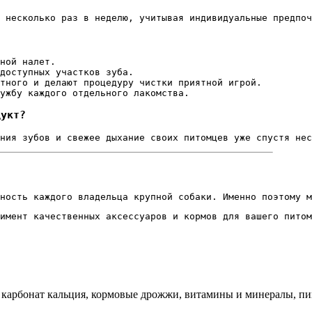
и несколько раз в неделю, учитывая индивидуальные предпоч
ной налет.
доступных участков зуба.
отного и делают процедуру чистки приятной игрой.
ужбу каждого отдельного лакомства.
дукт?
яния зубов и свежее дыхание своих питомцев уже спустя нес
ность каждого владельца крупной собаки. Именно поэтому м
имент качественных аксессуаров и кормов для вашего питом
, карбонат кальция, кормовые дрожжи, витамины и минералы, пи