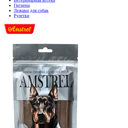
Ветеринарная аптека
Гигиена
Лежаки для собак
Рулетки