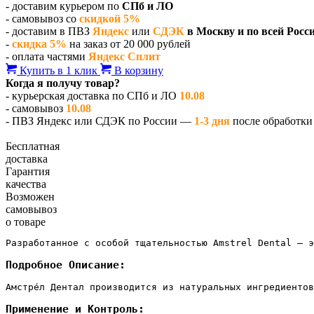
- доставим курьером по
СПб и ЛО
- самовывоз со
скидкой 5%
- доставим в ПВЗ
Яндекс
или
СДЭК
в Москву и по всей Росс
-
скидка 5%
на заказ от 20 000 рублей
- оплата частями
Яндекс Сплит
Купить в 1 клик
В корзину
Когда я получу товар?
- курьерская доставка по СПб и ЛО
10.08
- самовывоз
10.08
- ПВЗ Яндекс или СДЭК по России —
1-3 дня
после обработки 
Бесплатная
доставка
Гарантия
качества
Возможен
самовывоз
о товаре
Разработанное с особой тщательностью Amstrel Dental — э
Подробное Описание:
Амстре́л Дентал производится из натуральных ингредиенто
Применение и Контроль: