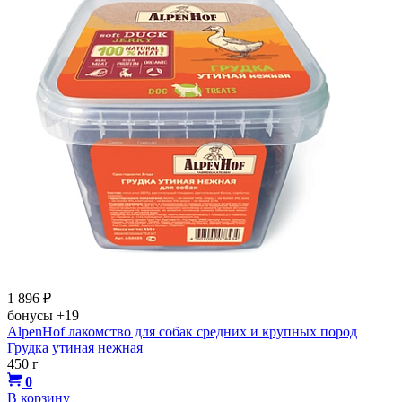
1 896
₽
бонусы
+19
AlpenHof лакомство для собак средних и крупных пород
Грудка утиная нежная
450 г
0
В корзину