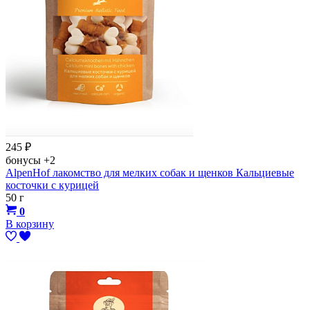
245
₽
бонусы
+2
AlpenHof лакомство для мелких собак и щенков Кальциевые
косточки с курицей
50 г
0
В корзину