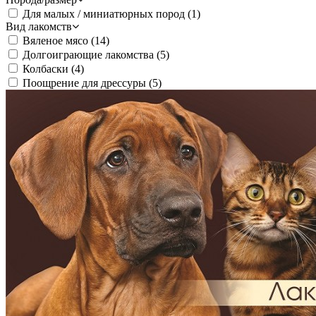
Для малых / миниатюрных пород
(1)
Вид лакомств
Вяленое мясо
(14)
Долгоиграющие лакомства
(5)
Колбаски
(4)
Поощрение для дрессуры
(5)