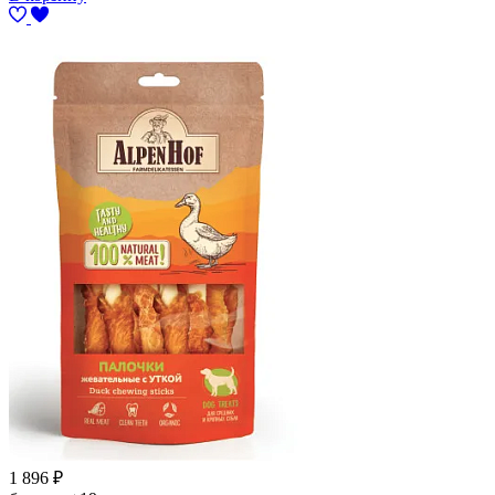
1 896
₽