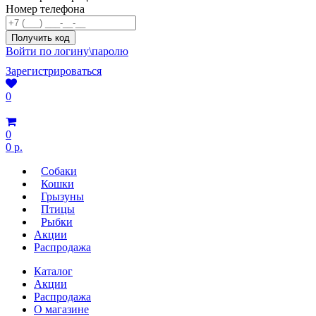
Номер телефона
Войти по логину\паролю
Зарегистрироваться
0
0
0 р.
Собаки
Кошки
Грызуны
Птицы
Рыбки
Акции
Распродажа
Каталог
Акции
Распродажа
О магазине