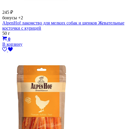
245
₽
бонусы
+2
AlpenHof лакомство для мелких собак и щенков Жевательные
косточки с курицей
50 г
0
В корзину