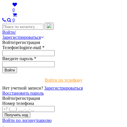
0
0
Войти/
Зарегистрироваться
Войти\регистрация
Телефон\login\e-mail
*
Введите пароль
*
Войти по телефону
Нет учетной записи?
Зарегистрироваться
Восстановить пароль
Войти/регистрация
Номер телефона
Войти по логину\паролю