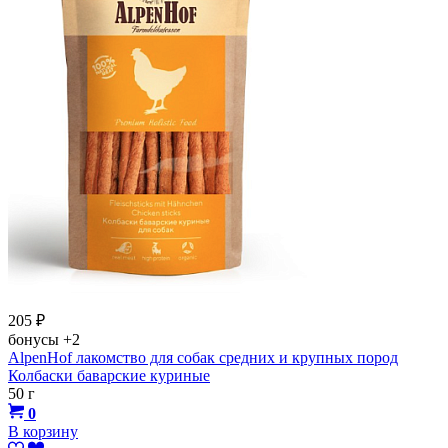
205
₽
бонусы
+2
AlpenHof лакомство для собак средних и крупных пород
Колбаски баварские куриные
50 г
0
В корзину