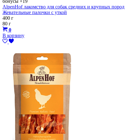
бонусы
+19
AlpenHof лакомство для собак средних и крупных пород
Жевательные палочки с уткой
400 г
80 г
0
В корзину