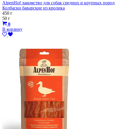
AlpenHof лакомство для собак средних и крупных пород
Колбаски баварские из кролика
450 г
50 г
0
В корзину