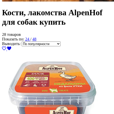
Кости, лакомства AlpenHof
для собак купить
28 товаров
Показать по:
24
/
48
Выводить: