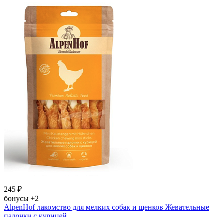
245
₽
бонусы
+2
AlpenHof лакомство для мелких собак и щенков Жевательные
палочки с курицей