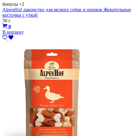
бонусы
+2
AlpenHof лакомство для мелких собак и щенков Жевательные
косточки с уткой
50 г
0
В корзину