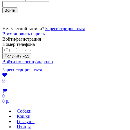
Нет учетной записи?
Зарегистрироваться
Восстановить пароль
Войти/регистрация
Номер телефона
Войти по логину\паролю
Зарегистрироваться
0
0
0 р.
Собаки
Кошки
Грызуны
Птицы