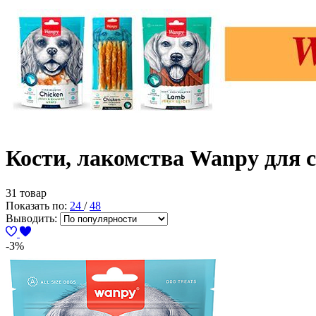
Кости, лакомства Wanpy для 
31 товар
Показать по:
24
/
48
Выводить:
-3%