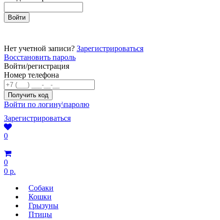
Нет учетной записи?
Зарегистрироваться
Восстановить пароль
Войти/регистрация
Номер телефона
Войти по логину\паролю
Зарегистрироваться
0
0
0 р.
Собаки
Кошки
Грызуны
Птицы