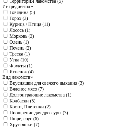
ТерриториЯ лакомства
(5)
Ингредиенты
Говядина
(5)
Горох
(3)
Курица / Птица
(11)
Лосось
(1)
Морковь
(3)
Олень
(1)
Печень
(2)
Треска
(1)
Утка
(10)
Фрукты
(1)
Ягненок
(4)
Вид лакомств
Вкусняшки для свежего дыхания
(3)
Вяленое мясо
(7)
Долгоиграющие лакомства
(1)
Колбаски
(5)
Кости, Плетенки
(2)
Поощрение для дрессуры
(3)
Пюре, соус
(6)
Хрустяшки
(7)