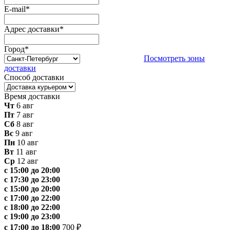
E-mail
*
Адрес доставки
*
Город
*
Посмотреть зоны
доставки
Способ доставки
Время доставки
Чт
6 авг
Пт
7 авг
Сб
8 авг
Вс
9 авг
Пн
10 авг
Вт
11 авг
Ср
12 авг
с 15:00 до 20:00
с 17:30 до 23:00
с 15:00 до 20:00
с 17:00 до 22:00
с 18:00 до 22:00
с 19:00 до 23:00
с 17:00 до 18:00
700 ₽