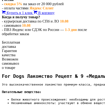
-
скидка 5%
на заказ от 20 000 рублей
- оплата частями
Яндекс Сплит
Купить в 1 клик
В корзину
Когда я получу товар?
- курьерская доставка по СПб и ЛО
10.08
- самовывоз
10.08
- ПВЗ Яндекс или СДЭК по России —
1-3 дня
после
обработки заказа
Бесплатная
доставка
Гарантия
качества
Возможен
самовывоз
о товаре
For Dogs Лакомство Рецепт № 9 «Медал
Это высококачественное лакомство премиум-класса, предна
Питательные вещества:
Белки животного происхождения: необходимы для рост
Незаменимые аминокслоты: участвуют в обмене вещест