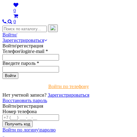
0
0
Войти/
Зарегистрироваться
Войти\регистрация
Телефон\login\e-mail
*
Введите пароль
*
Войти по телефону
Нет учетной записи?
Зарегистрироваться
Восстановить пароль
Войти/регистрация
Номер телефона
Войти по логину\паролю