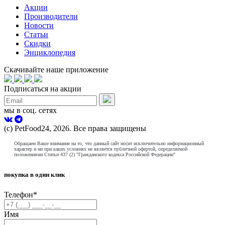
Акции
Производители
Новости
Статьи
Скидки
Энциклопедия
Скачивайте наше приложение
Подписаться на акции
мы в соц. сетях
(с) PetFood24, 2026. Все права защищены
Обращаем Ваше внимание на то, что данный сайт носит исключительно информационный
характер и ни при каких условиях не является публичной офертой, определяемой
положениями Статьи 437 (2) "Гражданского кодекса Российской Федерации"
покупка в один клик
Телефон
*
Имя