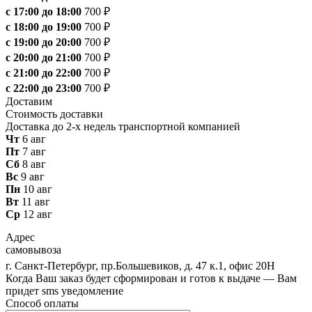
с 17:00 до 18:00
700 ₽
с 18:00 до 19:00
700 ₽
с 19:00 до 20:00
700 ₽
с 20:00 до 21:00
700 ₽
с 21:00 до 22:00
700 ₽
с 22:00 до 23:00
700 ₽
Доставим
Стоимость доставки
Доставка до 2-х недель транспортной компанией
Чт
6 авг
Пт
7 авг
Сб
8 авг
Вс
9 авг
Пн
10 авг
Вт
11 авг
Ср
12 авг
Адрес
самовывоза
г. Санкт-Петербург, пр.Большевиков, д. 47 к.1, офис 20Н
Когда Ваш заказ будет сформирован и готов к выдаче — Вам
придет sms уведомление
Способ оплаты