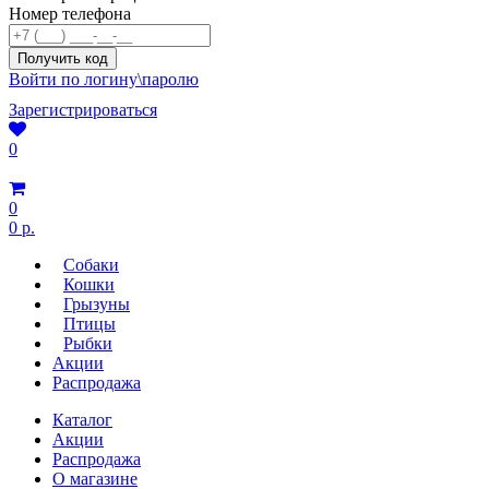
Номер телефона
Войти по логину\паролю
Зарегистрироваться
0
0
0 р.
Собаки
Кошки
Грызуны
Птицы
Рыбки
Акции
Распродажа
Каталог
Акции
Распродажа
О магазине