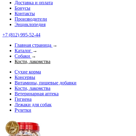
Доставка и оплата
Бонусы
Контакты
Производители
Энциклопедия
+7 (812) 995-52-44
Главная страница
→
Каталог
→
Собаки
→
Кости, лакомства
Сухие корма
Консервы
Витамины, пищевые добавки
Кости, лакомства
Ветеринарная аптека
Гигиена
Лежаки для собак
Рулетки