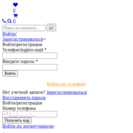
0
0
Войти/
Зарегистрироваться
Войти\регистрация
Телефон\login\e-mail
*
Введите пароль
*
Войти по телефону
Нет учетной записи?
Зарегистрироваться
Восстановить пароль
Войти/регистрация
Номер телефона
Войти по логину\паролю