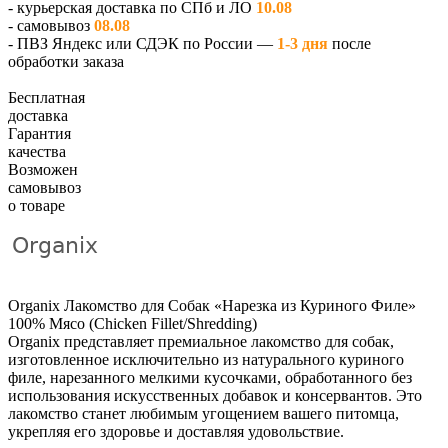
- курьерская доставка по СПб и ЛО
10.08
- самовывоз
08.08
- ПВЗ Яндекс или СДЭК по России —
1-3 дня
после
обработки заказа
Бесплатная
доставка
Гарантия
качества
Возможен
самовывоз
о товаре
Organix
Organix Лакомство для Собак «Нарезка из Куриного Филе»
100% Мясо (Chicken Fillet/Shredding)
Organix представляет премиальное лакомство для собак,
изготовленное исключительно из натурального куриного
филе, нарезанного мелкими кусочками, обработанного без
использования искусственных добавок и консервантов. Это
лакомство станет любимым угощением вашего питомца,
укрепляя его здоровье и доставляя удовольствие.