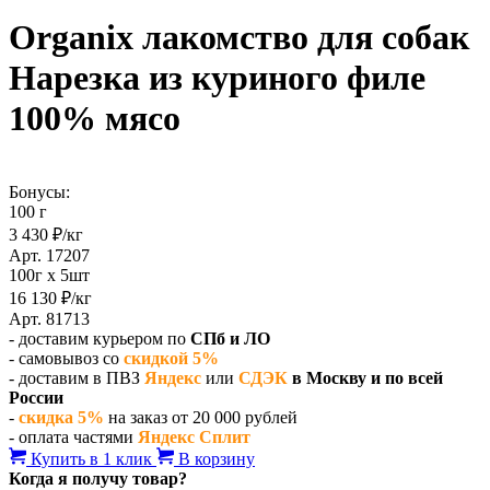
Organix лакомство для собак
Нарезка из куриного филе
100% мясо
Бонусы:
100 г
3 430 ₽/кг
Арт. 17207
100г х 5шт
16 130 ₽/кг
Арт. 81713
- доставим курьером по
СПб и ЛО
- самовывоз со
скидкой 5%
- доставим в ПВЗ
Яндекс
или
СДЭК
в Москву и по всей
России
-
скидка 5%
на заказ от 20 000 рублей
- оплата частями
Яндекс Сплит
Купить в 1 клик
В корзину
Когда я получу товар?