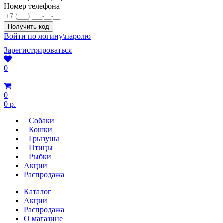
Номер телефона
Войти по логину\паролю
Зарегистрироваться
0
0
0 р.
Собаки
Кошки
Грызуны
Птицы
Рыбки
Акции
Распродажа
Каталог
Акции
Распродажа
О магазине