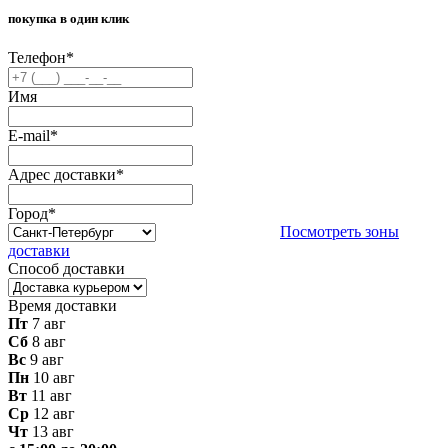
покупка в один клик
Телефон
*
Имя
E-mail
*
Адрес доставки
*
Город
*
Посмотреть зоны
доставки
Способ доставки
Время доставки
Пт
7 авг
Сб
8 авг
Вс
9 авг
Пн
10 авг
Вт
11 авг
Ср
12 авг
Чт
13 авг