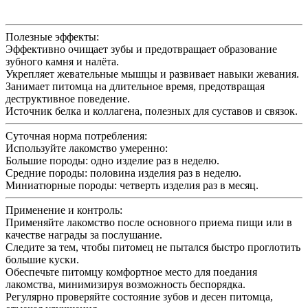
Полезные эффекты:
Эффективно очищает зубы и предотвращает образование
зубного камня и налёта.
Укрепляет жевательные мышцы и развивает навыки жевания.
Занимает питомца на длительное время, предотвращая
деструктивное поведение.
Источник белка и коллагена, полезных для суставов и связок.
Суточная норма потребления:
Используйте лакомство умеренно:
Большие породы: одно изделие раз в неделю.
Средние породы: половина изделия раз в неделю.
Миниатюрные породы: четверть изделия раз в месяц.
Применение и контроль:
Применяйте лакомство после основного приема пищи или в
качестве награды за послушание.
Следите за тем, чтобы питомец не пытался быстро проглотить
большие куски.
Обеспечьте питомцу комфортное место для поедания
лакомства, минимизируя возможность беспорядка.
Регулярно проверяйте состояние зубов и десен питомца,