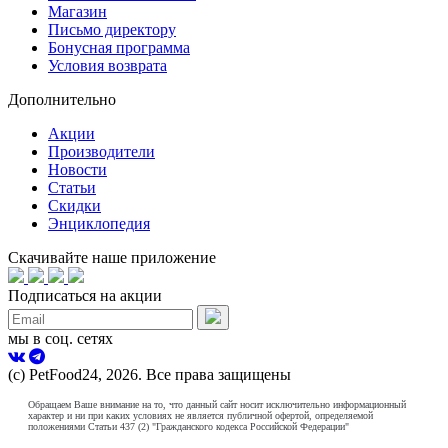
Магазин
Письмо директору
Бонусная программа
Условия возврата
Дополнительно
Акции
Производители
Новости
Статьи
Скидки
Энциклопедия
Скачивайте наше приложение
Подписаться на акции
мы в соц. сетях
(с) PetFood24, 2026. Все права защищены
Обращаем Ваше внимание на то, что данный сайт носит исключительно информационный
характер и ни при каких условиях не является публичной офертой, определяемой
положениями Статьи 437 (2) "Гражданского кодекса Российской Федерации"