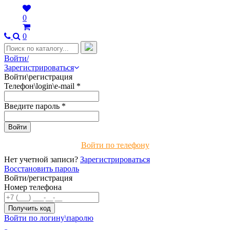
0
0
Войти/
Зарегистрироваться
Войти\регистрация
Телефон\login\e-mail
*
Введите пароль
*
Войти по телефону
Нет учетной записи?
Зарегистрироваться
Восстановить пароль
Войти/регистрация
Номер телефона
Войти по логину\паролю