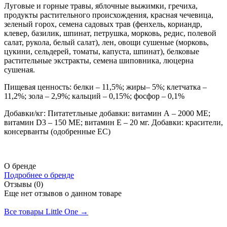
Луговые и горные травы, яблочные выжимки, гречиха,
продукты растительного происхождения, красная чечевица,
зеленый горох, семена садовых трав (фенхель, кориандр,
клевер, базилик, шпинат, петрушка, морковь, редис, полевой
салат, рукола, белый салат), лен, овощи сушеные (морковь,
цукини, сельдерей, томаты, капуста, шпинат), белковые
растительные экстракты, семена шиповника, люцерна
сушеная.
Пищевая ценность: белки – 11,5%; жиры– 5%; клетчатка –
11,2%; зола – 2,9%; кальций – 0,15%; фосфор – 0,1%
Добавки/кг: Питатетльные добавки: витамин А – 2000 МЕ;
витамин D3 – 150 МЕ; витамин Е – 20 мг. Добавки: красители,
консерванты (одобренные ЕС)
О бренде
Подробнее о бренде
Отзывы (0)
Еще нет отзывов о данном товаре
Добавить отзыв
Все товары Little One →