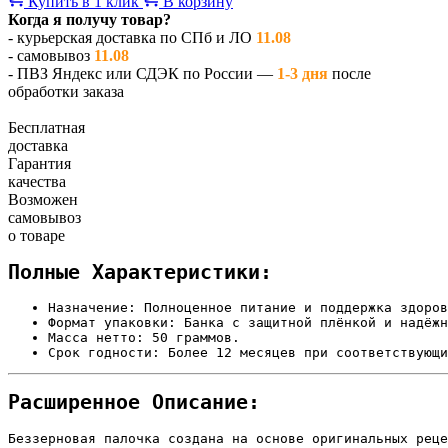
Купить в 1 клик
В корзину
Когда я получу товар?
- курьерская доставка по СПб и ЛО
11.08
- самовывоз
11.08
- ПВЗ Яндекс или СДЭК по России —
1-3 дня
после
обработки заказа
Бесплатная
доставка
Гарантия
качества
Возможен
самовывоз
о товаре
Полные Характеристики:
Назначение: Полноценное питание и поддержка здоров
Формат упаковки: Банка с защитной плёнкой и надёжн
Масса нетто: 50 граммов.
Срок годности: Более 12 месяцев при соответствующи
Расширенное Описание:
Беззерновая палочка создана на основе оригинальных реце