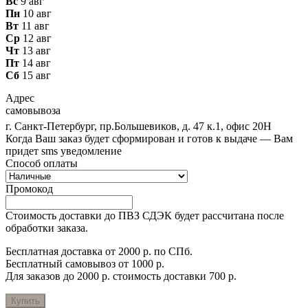
Вс
9 авг
Пн
10 авг
Вт
11 авг
Ср
12 авг
Чт
13 авг
Пт
14 авг
Сб
15 авг
Адрес
самовывоза
г. Санкт-Петербург, пр.Большевиков, д. 47 к.1, офис 20Н
Когда Ваш заказ будет сформирован и готов к выдаче — Вам
придет sms уведомление
Способ оплаты
Промокод
Стоимость доставки до ПВЗ СДЭК будет рассчитана после
обработки заказа.
Бесплатная доставка от 2000 р. по СПб.
Бесплатный самовывоз от 1000 р.
Для заказов до 2000 р. стоимость доставки 700 р.
Купить