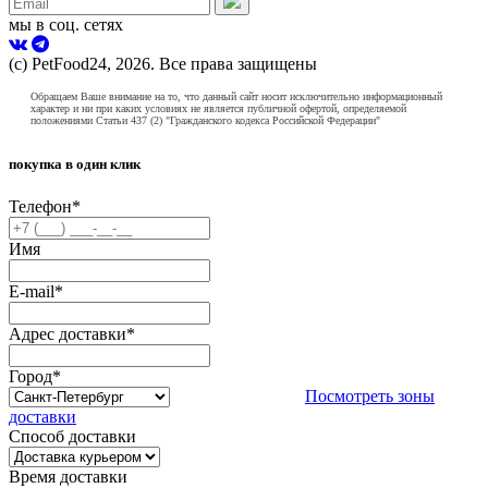
мы в соц. сетях
(с) PetFood24, 2026. Все права защищены
Обращаем Ваше внимание на то, что данный сайт носит исключительно информационный
характер и ни при каких условиях не является публичной офертой, определяемой
положениями Статьи 437 (2) "Гражданского кодекса Российской Федерации"
покупка в один клик
Телефон
*
Имя
E-mail
*
Адрес доставки
*
Город
*
Посмотреть зоны
доставки
Способ доставки
Время доставки