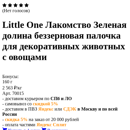
(Нет голосов)
Little One Лакомство Зеленая
долина беззерновая палочка
для декоративных животных
с овощами
Бонусы:
160 г
2 563 ₽/кг
Арт. 70015
- доставим курьером по
СПб и ЛО
- самовывоз со
скидкой 5%
- доставим в ПВЗ
Яндекс
или
СДЭК
в Москву и по всей
России
-
скидка 5%
на заказ от 20 000 рублей
- оплата частями
Яндекс Сплит