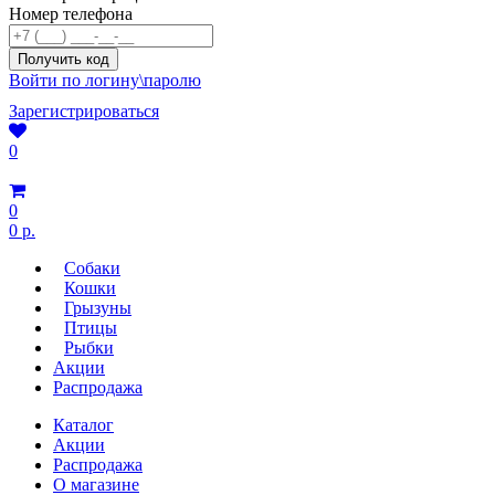
Номер телефона
Войти по логину\паролю
Зарегистрироваться
0
0
0 р.
Собаки
Кошки
Грызуны
Птицы
Рыбки
Акции
Распродажа
Каталог
Акции
Распродажа
О магазине