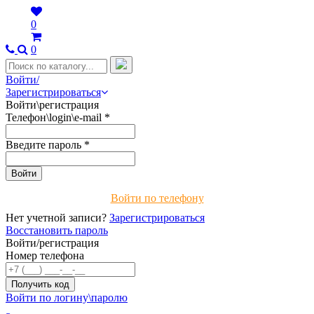
0
0
Войти/
Зарегистрироваться
Войти\регистрация
Телефон\login\e-mail
*
Введите пароль
*
Войти по телефону
Нет учетной записи?
Зарегистрироваться
Восстановить пароль
Войти/регистрация
Номер телефона
Войти по логину\паролю