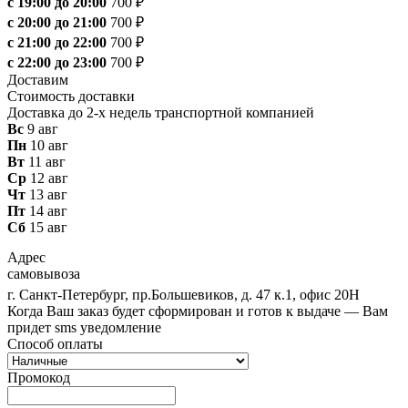
с 19:00 до 20:00
700 ₽
с 20:00 до 21:00
700 ₽
с 21:00 до 22:00
700 ₽
с 22:00 до 23:00
700 ₽
Доставим
Стоимость доставки
Доставка до 2-х недель транспортной компанией
Вс
9 авг
Пн
10 авг
Вт
11 авг
Ср
12 авг
Чт
13 авг
Пт
14 авг
Сб
15 авг
Адрес
самовывоза
г. Санкт-Петербург, пр.Большевиков, д. 47 к.1, офис 20Н
Когда Ваш заказ будет сформирован и готов к выдаче — Вам
придет sms уведомление
Способ оплаты
Промокод