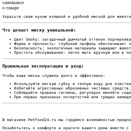
самовывоз
о товаре
Украсьте свою кухню изящной и удобной миской для животн
Что делает миску уникальной:
Цвет Smoky: загадочный дымчатый оттенок подчеркива
Форма и прочность: глубокий профиль обеспечивает з
Безопасность: экологичные материалы защищают живот
Простота обслуживания: легко мыть вручную или в по
Правильная эксплуатация и уход:
Чтобы ваша миска служила долго и эффективно:
Используйте мягкую губку и теплую воду для очистки
Избегайте агрессивных абразивных чистящих средств.
Соблюдайте правила гигиены, регулярно меняйте соде
При первых признаках потертостей или трещин немедл
В магазине PetFood24.ru мы гордимся возможностью предло
Позаботьтесь о комфорте и красоте вашего дома вместе с 