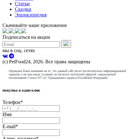
Статьи
Скидки
Энциклопедия
Скачивайте наше приложение
Подписаться на акции
мы в соц. сетях
(с) PetFood24, 2026. Все права защищены
Обращаем Ваше внимание на то, что данный сайт носит исключительно информационный
характер и ни при каких условиях не является публичной офертой, определяемой
положениями Статьи 437 (2) "Гражданского кодекса Российской Федерации"
покупка в один клик
Телефон
*
Имя
E-mail
*
Адрес доставки
*