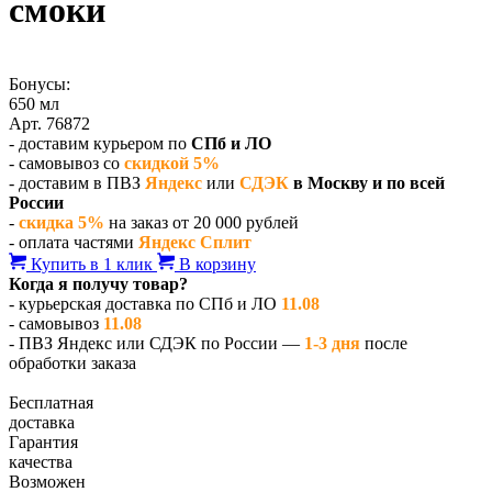
смоки
Бонусы:
650 мл
Арт. 76872
- доставим курьером по
СПб и ЛО
- самовывоз со
скидкой 5%
- доставим в ПВЗ
Яндекс
или
СДЭК
в Москву и по всей
России
-
скидка 5%
на заказ от 20 000 рублей
- оплата частями
Яндекс Сплит
Купить в 1 клик
В корзину
Когда я получу товар?
- курьерская доставка по СПб и ЛО
11.08
- самовывоз
11.08
- ПВЗ Яндекс или СДЭК по России —
1-3 дня
после
обработки заказа
Бесплатная
доставка
Гарантия
качества
Возможен