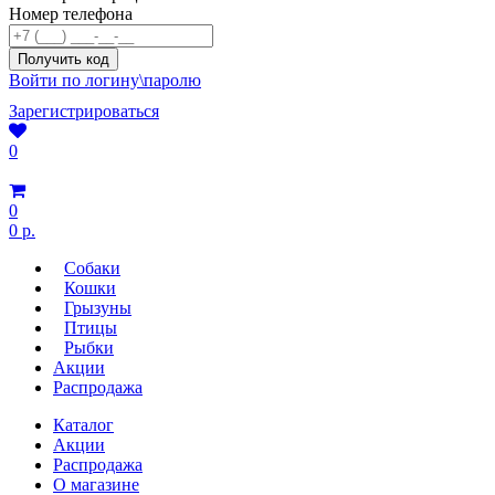
Номер телефона
Войти по логину\паролю
Зарегистрироваться
0
0
0 р.
Собаки
Кошки
Грызуны
Птицы
Рыбки
Акции
Распродажа
Каталог
Акции
Распродажа
О магазине