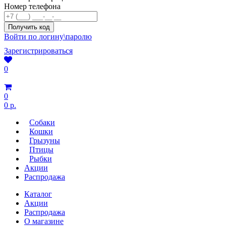
Номер телефона
Войти по логину\паролю
Зарегистрироваться
0
0
0 р.
Собаки
Кошки
Грызуны
Птицы
Рыбки
Акции
Распродажа
Каталог
Акции
Распродажа
О магазине