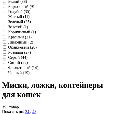
Белый
(38)
Бирюзовый
(9)
Голубой
(35)
Желтый
(11)
Зеленый
(35)
Золотой
(1)
Коричневый
(1)
Красный
(21)
Лимонный
(2)
Оранжевый
(20)
Розовый
(27)
Серый
(44)
Синий
(22)
Фиолетовый
(14)
Черный
(19)
Миски, ложки, контейнеры
для кошек
351 товар
Показать по:
24
/
48