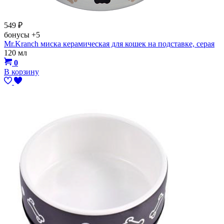
549
₽
бонусы
+5
Mr.Kranch миска керамическая для кошек на подставке, серая
120 мл
0
В корзину