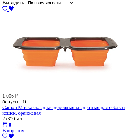
Выводить:
1 006
₽
бонусы
+10
Camon Миска складная дорожная квадратная для собак и
кошек, оранжевая
2х350 мл
0
В корзину