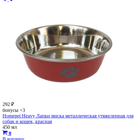
292
₽
бонусы
+3
Homepet Heavy Лапки миска металлическая утяжеленная для
собак и кошек, красная
450 мл
0
В корзину