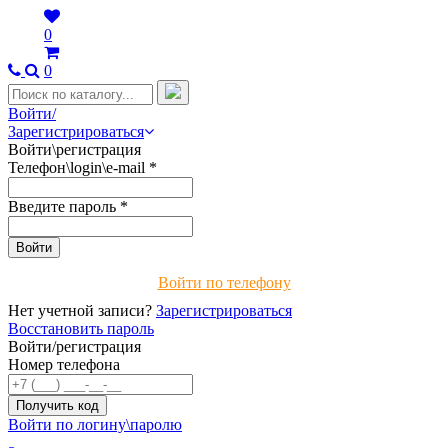
0
0
Войти/
Зарегистрироваться
Войти\регистрация
Телефон\login\e-mail
*
Введите пароль
*
Войти по телефону
Нет учетной записи?
Зарегистрироваться
Восстановить пароль
Войти/регистрация
Номер телефона
Войти по логину\паролю