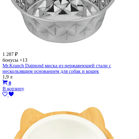
1 287
₽
бонусы
+13
Mr.Kranch Daimond миска из нержавеющей стали с
нескользящим основанием для собак и кошек
1,9 л
0
В корзину