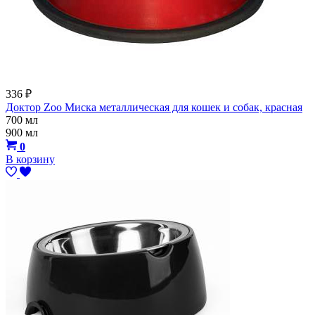
336
₽
Доктор Zoo Миска металлическая для кошек и собак, красная
700 мл
900 мл
0
В корзину