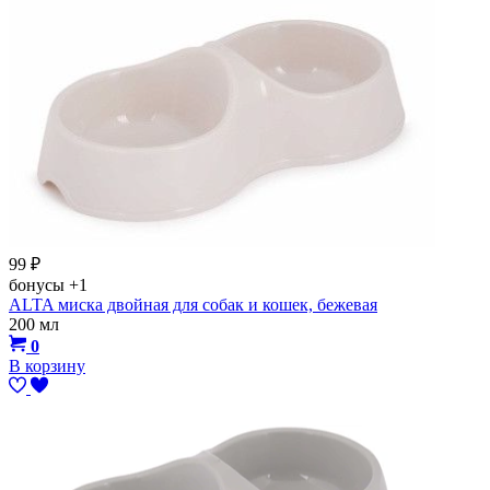
99
₽
бонусы
+1
ALTA миска двойная для собак и кошек, бежевая
200 мл
0
В корзину