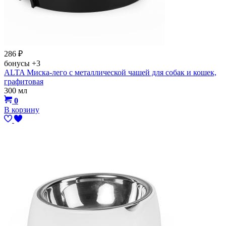
286
₽
бонусы
+3
ALTA Миска-лего с металлической чашей для собак и кошек,
графитовая
300 мл
0
В корзину