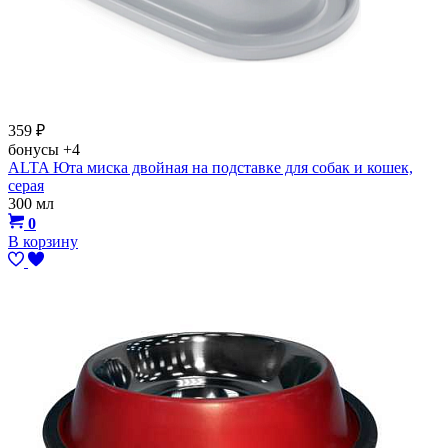
359
₽
бонусы
+4
ALTA Юта миска двойная на подставке для собак и кошек,
серая
300 мл
0
В корзину