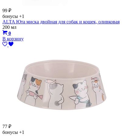
99
₽
бонусы
+1
ALTA Юта миска двойная для собак и кошек, оливковая
200 мл
0
В корзину
77
₽
бонусы
+1