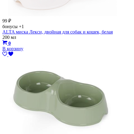
99
₽
бонусы
+1
ALTA миска Лекси, двойная для собак и кошек, белая
200 мл
0
В корзину