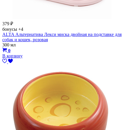
379
₽
бонусы
+4
ALTA Альтернатива Лекси миска двойная на подставке для
собак и кошек, розовая
300 мл
0
В корзину