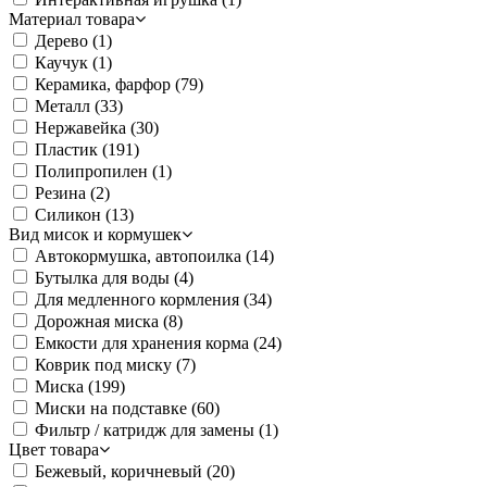
Материал товара
Дерево
(1)
Каучук
(1)
Керамика, фарфор
(79)
Металл
(33)
Нержавейка
(30)
Пластик
(191)
Полипропилен
(1)
Резина
(2)
Силикон
(13)
Вид мисок и кормушек
Автокормушка, автопоилка
(14)
Бутылка для воды
(4)
Для медленного кормления
(34)
Дорожная миска
(8)
Емкости для хранения корма
(24)
Коврик под миску
(7)
Миска
(199)
Миски на подставке
(60)
Фильтр / катридж для замены
(1)
Цвет товара
Бежевый, коричневый
(20)