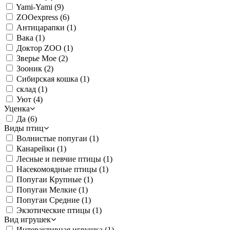
Yami-Yami
(9)
ZOOexpress
(6)
Антицарапки
(1)
Вака
(1)
Доктор ZOO
(1)
Зверье Мое
(2)
Зооник
(2)
Сибирская кошка
(1)
склад
(1)
Уют
(4)
Уценка
Да
(6)
Виды птиц
Волнистые попугаи
(1)
Канарейки
(1)
Лесные и певчие птицы
(1)
Насекомоядные птицы
(1)
Попугаи Крупные
(1)
Попугаи Мелкие
(1)
Попугаи Средние
(1)
Экзотические птицы
(1)
Вид игрушек
Интерактивная игрушка
(1)