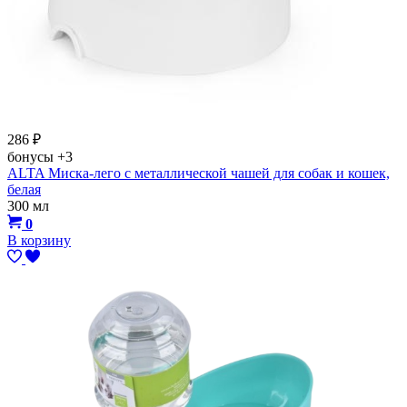
286
₽
бонусы
+3
ALTA Миска-лего с металлической чашей для собак и кошек,
белая
300 мл
0
В корзину