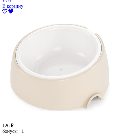
0
В корзину
126
₽
бонусы
+1