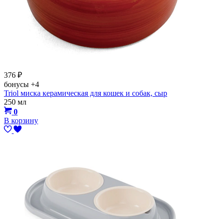
376
₽
бонусы
+4
Triol миска керамическая для кошек и собак, сыр
250 мл
0
В корзину