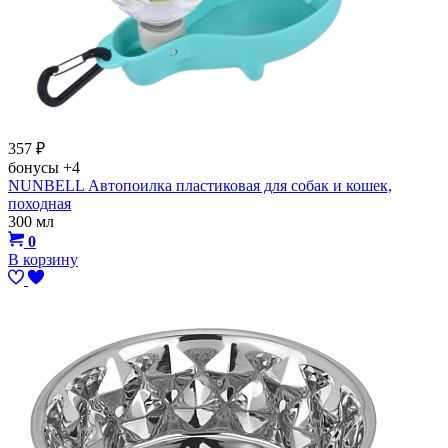
357
₽
бонусы
+4
NUNBELL Автопоилка пластиковая для собак и кошек,
походная
300 мл
0
В корзину