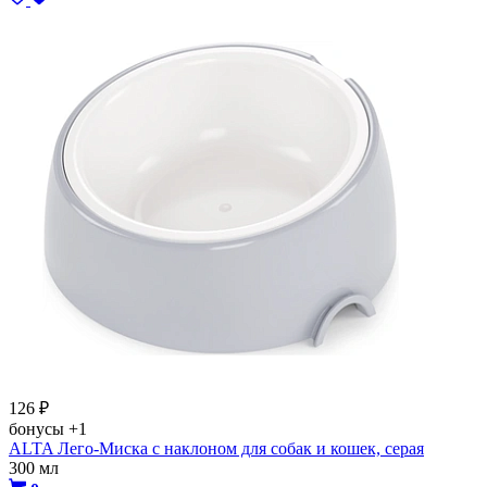
126
₽
бонусы
+1
ALTA Лего-Миска с наклоном для собак и кошек, серая
300 мл