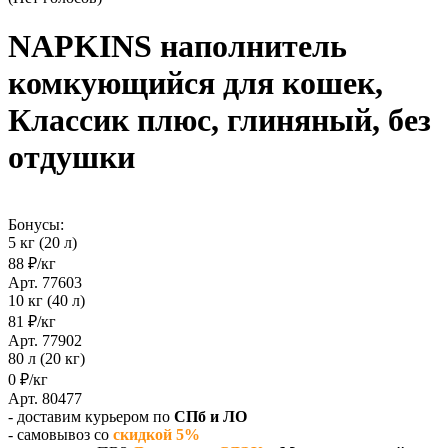
NAPKINS наполнитель
комкующийся для кошек,
Классик плюс, глиняный, без
отдушки
Бонусы:
5 кг (20 л)
88 ₽/кг
Арт. 77603
10 кг (40 л)
81 ₽/кг
Арт. 77902
80 л (20 кг)
0 ₽/кг
Арт. 80477
- доставим курьером по
СПб и ЛО
- самовывоз со
скидкой 5%