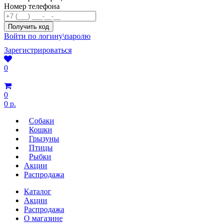
Номер телефона
Войти по логину\паролю
Зарегистрироваться
0
0
0 р.
Собаки
Кошки
Грызуны
Птицы
Рыбки
Акции
Распродажа
Каталог
Акции
Распродажа
О магазине