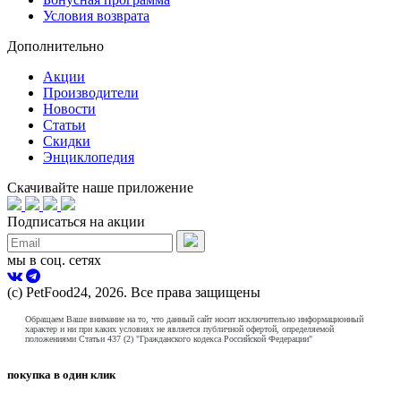
Условия возврата
Дополнительно
Акции
Производители
Новости
Статьи
Скидки
Энциклопедия
Скачивайте наше приложение
Подписаться на акции
мы в соц. сетях
(с) PetFood24, 2026. Все права защищены
Обращаем Ваше внимание на то, что данный сайт носит исключительно информационный
характер и ни при каких условиях не является публичной офертой, определяемой
положениями Статьи 437 (2) "Гражданского кодекса Российской Федерации"
покупка в один клик