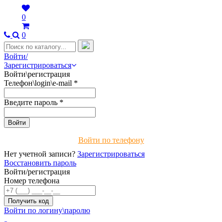
0
0
Войти/
Зарегистрироваться
Войти\регистрация
Телефон\login\e-mail
*
Введите пароль
*
Войти по телефону
Нет учетной записи?
Зарегистрироваться
Восстановить пароль
Войти/регистрация
Номер телефона
Войти по логину\паролю