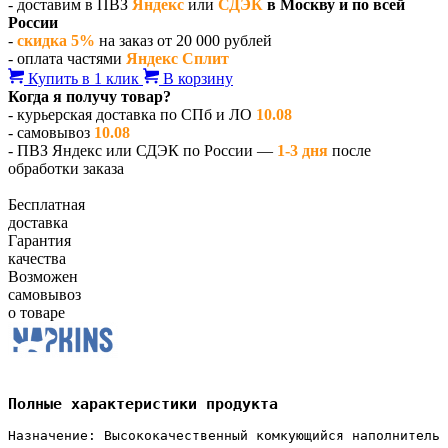
- доставим в ПВЗ
Яндекс
или
СДЭК
в Москву и по всей
России
-
скидка 5%
на заказ от 20 000 рублей
- оплата частями
Яндекс Сплит
Купить в 1 клик
В корзину
Когда я получу товар?
- курьерская доставка по СПб и ЛО
10.08
- самовывоз
10.08
- ПВЗ Яндекс или СДЭК по России —
1-3 дня
после
обработки заказа
Бесплатная
доставка
Гарантия
качества
Возможен
самовывоз
о товаре
Полные характеристики продукта
Назначение: Высококачественный комкующийся наполнитель