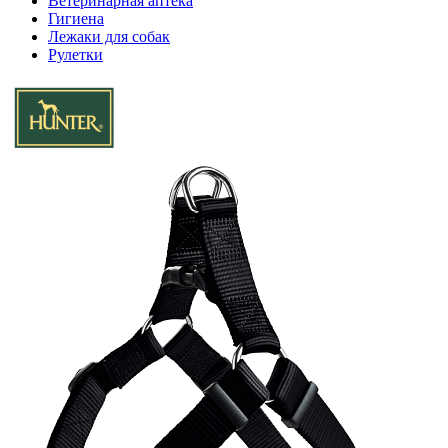
Ветеринарная аптека
Гигиена
Лежаки для собак
Рулетки