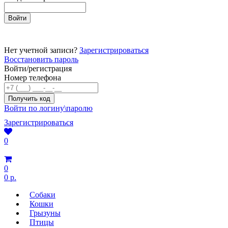
Нет учетной записи?
Зарегистрироваться
Восстановить пароль
Войти/регистрация
Номер телефона
Войти по логину\паролю
Зарегистрироваться
0
0
0 р.
Собаки
Кошки
Грызуны
Птицы