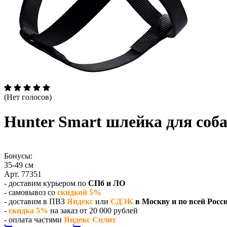
(Нет голосов)
Hunter Smart шлейка для соб
Бонусы:
35-49 см
Арт. 77351
- доставим курьером по
СПб и ЛО
- самовывоз со
скидкой 5%
- доставим в ПВЗ
Яндекс
или
СДЭК
в Москву и по всей Росс
-
скидка 5%
на заказ от 20 000 рублей
- оплата частями
Яндекс Сплит