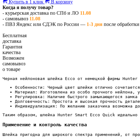
Купить в 1 клик
В корзину
Когда я получу товар?
- курьерская доставка по СПб и ЛО
11.08
- самовывоз
11.08
- ПВЗ Яндекс или СДЭК по России —
1-3 дня
после обработки 
Бесплатная
доставка
Гарантия
качества
Возможен
самовывоз
о товаре
Черная нейлоновая шлейка Ecco от немецкой фирмы Hunter 
Особенности: Черный цвет шлейки отлично сочетается
Материал: Изготовлена из особо прочного нейлона, у
Регулировка: Наличие быстрого замыкающегося замка 
Долговечность: Простота и высокая прочность детале
Индивидуализация: По желанию заказчика возможна до
Таким образом, шлейка Hunter Smart Ecco Quick идеально 
Применение и контроль качества
Шлейка пригодна для широкого спектра применений, от про