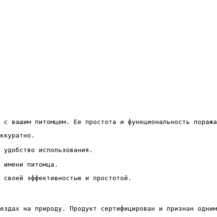
 с вашим питомцем. Ее простота и функциональность поража
ккуратно.
 удобство использования.
 имени питомца.
 своей эффективностью и простотой.
ездах на природу. Продукт сертифицирован и признан одним