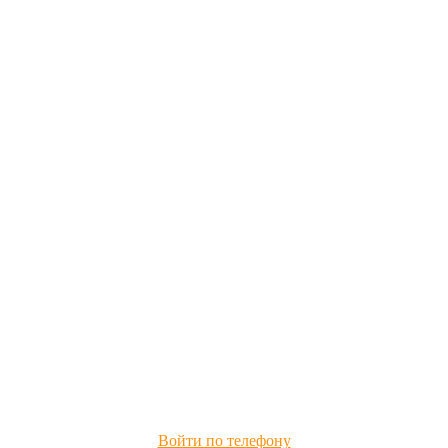
Войти по телефону