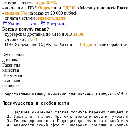
- самовывоз со
скидкой 5%
- доставим в ПВЗ
Яндекс
или
СДЭК
в Москву и по всей Росс
-
скидка 5%
на заказ от 20 000 рублей
- оплата частями
Яндекс Сплит
Купить в 1 клик
В корзину
Когда я получу товар?
- курьерская доставка по СПб и ЛО
11.08
- самовывоз
11.08
- ПВЗ Яндекс или СДЭК по России —
1-3 дня
после обработки 
Бесплатная
доставка
Гарантия
качества
Возможен
самовывоз
о товаре
Представляем вашему вниманию специальный шампунь Rolf C
Преимущества и особенности
Щадящее очищение: Мягкая формула бережно очищает к
Защита и питание: Протеины шелка и кератин укрепля
Гипоаллергенность: Подходит для чувствительной кож
Антисептический эффект: Экстракты ромашки и крапив