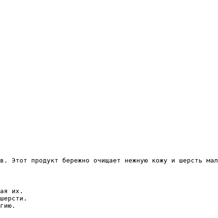
в. Этот продукт бережно очищает нежную кожу и шерсть мал
ая их.
шерсти.
гию.