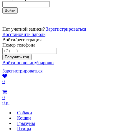
Нет учетной записи?
Зарегистрироваться
Восстановить пароль
Войти/регистрация
Номер телефона
Войти по логину\паролю
Зарегистрироваться
0
0
0 р.
Собаки
Кошки
Грызуны
Птицы