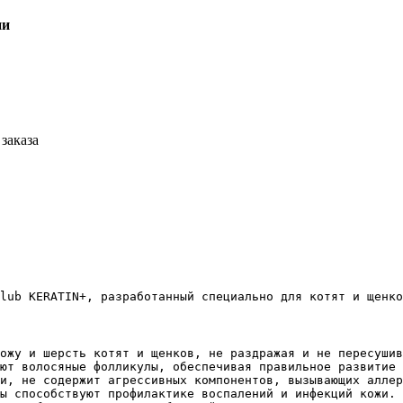
ии
заказа
lub KERATIN+, разработанный специально для котят и щенко
ожу и шерсть котят и щенков, не раздражая и не пересушив
ют волосяные фолликулы, обеспечивая правильное развитие 
и, не содержит агрессивных компонентов, вызывающих аллер
ы способствуют профилактике воспалений и инфекций кожи.