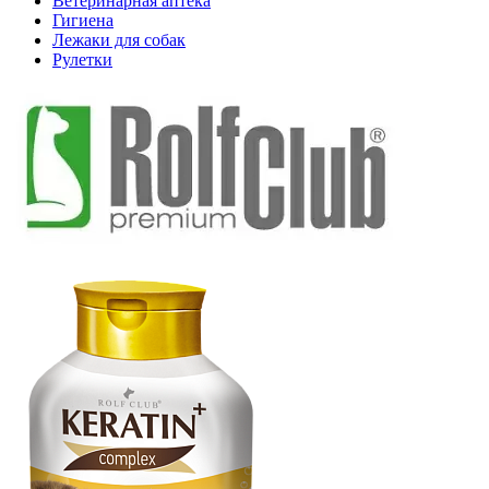
Ветеринарная аптека
Гигиена
Лежаки для собак
Рулетки