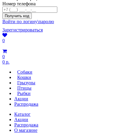
Номер телефона
Войти по логину\паролю
Зарегистрироваться
0
0
0 р.
Собаки
Кошки
Грызуны
Птицы
Рыбки
Акции
Распродажа
Каталог
Акции
Распродажа
О магазине