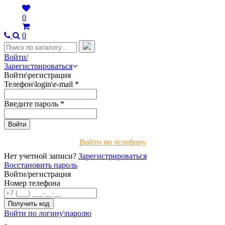
0
0
Войти/
Зарегистрироваться
Войти\регистрация
Телефон\login\e-mail
*
Введите пароль
*
Войти по телефону
Нет учетной записи?
Зарегистрироваться
Восстановить пароль
Войти/регистрация
Номер телефона
Войти по логину\паролю