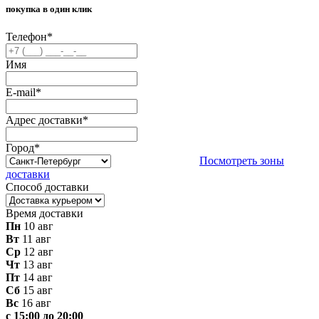
покупка в один клик
Телефон
*
Имя
E-mail
*
Адрес доставки
*
Город
*
Посмотреть зоны
доставки
Способ доставки
Время доставки
Пн
10 авг
Вт
11 авг
Ср
12 авг
Чт
13 авг
Пт
14 авг
Сб
15 авг
Вс
16 авг
с 15:00 до 20:00