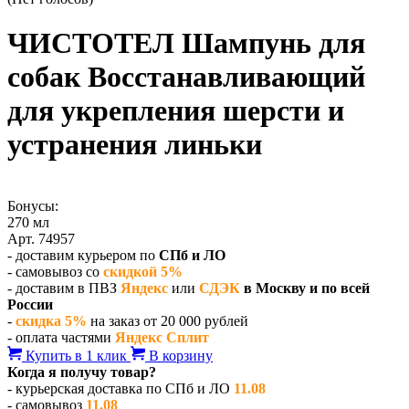
ЧИСТОТЕЛ Шампунь для
собак Восстанавливающий
для укрепления шерсти и
устранения линьки
Бонусы:
270 мл
Арт. 74957
- доставим курьером по
СПб и ЛО
- самовывоз со
скидкой 5%
- доставим в ПВЗ
Яндекс
или
СДЭК
в Москву и по всей
России
-
скидка 5%
на заказ от 20 000 рублей
- оплата частями
Яндекс Сплит
Купить в 1 клик
В корзину
Когда я получу товар?
- курьерская доставка по СПб и ЛО
11.08
- самовывоз
11.08