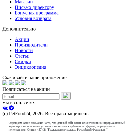
Магазин
Письмо директору
Бонусная программа
Условия возврата
Дополнительно
Акции
Производители
Новости
Статьи
Скидки
Энциклопедия
Скачивайте наше приложение
Подписаться на акции
мы в соц. сетях
(с) PetFood24, 2026. Все права защищены
Обращаем Ваше внимание на то, что данный сайт носит исключительно информационный
характер и ни при каких условиях не является публичной офертой, определяемой
положениями Статьи 437 (2) "Гражданского кодекса Российской Федерации"