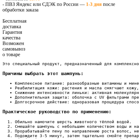
- ПВЗ Яндекс или СДЭК по России —
1-3 дня
после
обработки заказа
Бесплатная
доставка
Гарантия
качества
Возможен
самовывоз
о товаре
Это специальный продукт, предназначенный для комплексно
Причины выбрать этот шампунь:
Комплексное питание: разнообразные витамины и мине
Реабилитация кожи: растения и масла смягчают кожу,
Снижение интенсивности линьки: активная молекулярн
Дополнительная защита: оболочка с UV фильтрами пре
Долгосрочное действие: одноразовая процедура спосо
Практическое руководство по применению:
Обильно намочите шерсть животного тёплой водой.
Смешайте шампунь с небольшим количеством воды и на
Прорабатывайте пену по направлению роста волос, не
Подождите 3-5 минут, затем тщательно смойте препар