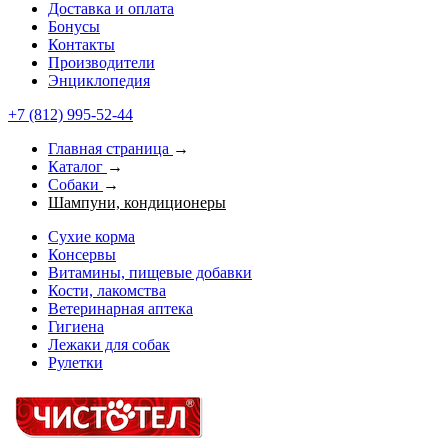
Доставка и оплата
Бонусы
Контакты
Производители
Энциклопедия
+7 (812) 995-52-44
Главная страница
→
Каталог
→
Собаки
→
Шампуни, кондиционеры
Сухие корма
Консервы
Витамины, пищевые добавки
Кости, лакомства
Ветеринарная аптека
Гигиена
Лежаки для собак
Рулетки