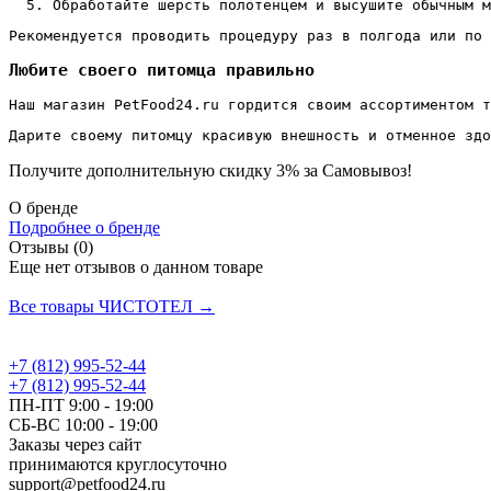
Обработайте шерсть полотенцем и высушите обычным м
Рекомендуется проводить процедуру раз в полгода или по 
Любите своего питомца правильно
Наш магазин PetFood24.ru гордится своим ассортиментом т
Дарите своему питомцу красивую внешность и отменное здо
Получите дополнительную
скидку 3%
за Самовывоз!
О бренде
Подробнее о бренде
Отзывы (0)
Еще нет отзывов о данном товаре
Добавить отзыв
Все товары ЧИСТОТЕЛ →
+7 (812) 995-52-44
+7 (812) 995-52-44
ПН-ПТ 9:00 - 19:00
СБ-ВС 10:00 - 19:00
Заказы через сайт
принимаются круглосуточно
support@petfood24.ru