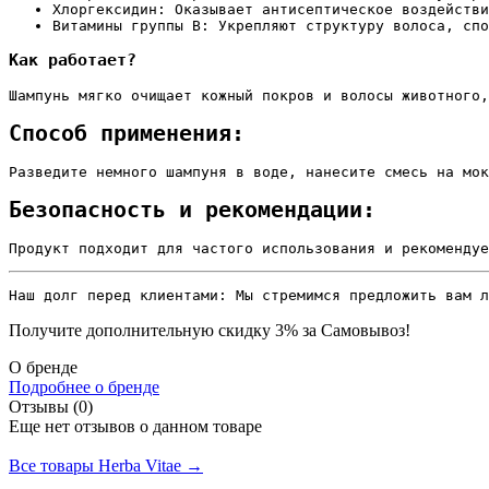
Хлоргексидин: Оказывает антисептическое воздействи
Витамины группы B: Укрепляют структуру волоса, спо
Как работает?
Шампунь мягко очищает кожный покров и волосы животного,
Способ применения:
Разведите немного шампуня в воде, нанесите смесь на мок
Безопасность и рекомендации:
Продукт подходит для частого использования и рекомендуе
Наш долг перед клиентами: Мы стремимся предложить вам л
Получите дополнительную
скидку 3%
за Самовывоз!
О бренде
Подробнее о бренде
Отзывы (0)
Еще нет отзывов о данном товаре
Добавить отзыв
Все товары Herba Vitae →