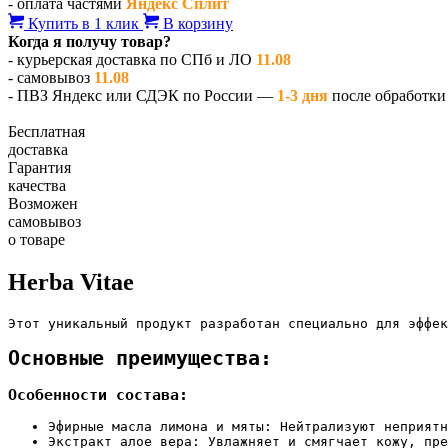
- оплата частями
Яндекс Сплит
Купить в 1 клик
В корзину
Когда я получу товар?
- курьерская доставка по СПб и ЛО
11.08
- самовывоз
11.08
- ПВЗ Яндекс или СДЭК по России —
1-3 дня
после обработки 
Бесплатная
доставка
Гарантия
качества
Возможен
самовывоз
о товаре
Herba Vitae
Этот уникальный продукт разработан специально для эффек
Основные преимущества:
Особенности состава:
Эфирные масла лимона и мяты: Нейтрализуют неприятн
Экстракт алое вера: Увлажняет и смягчает кожу, пре