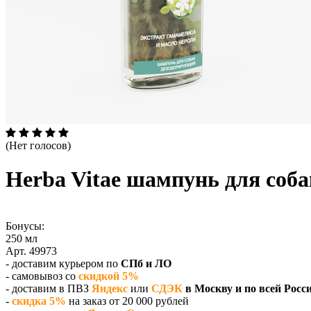
(Нет голосов)
Herba Vitae шампунь для соб
Бонусы:
250 мл
Арт. 49973
- доставим курьером по
СПб и ЛО
- самовывоз со
скидкой 5%
- доставим в ПВЗ
Яндекс
или
СДЭК
в Москву и по всей Росс
-
скидка 5%
на заказ от 20 000 рублей