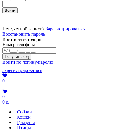
Нет учетной записи?
Зарегистрироваться
Восстановить пароль
Войти/регистрация
Номер телефона
Войти по логину\паролю
Зарегистрироваться
0
0
0 р.
Собаки
Кошки
Грызуны
Птицы