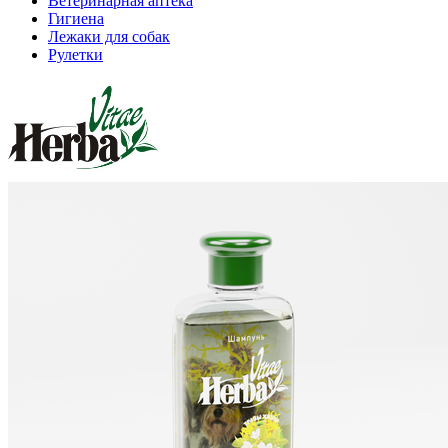
Ветеринарная аптека
Гигиена
Лежаки для собак
Рулетки