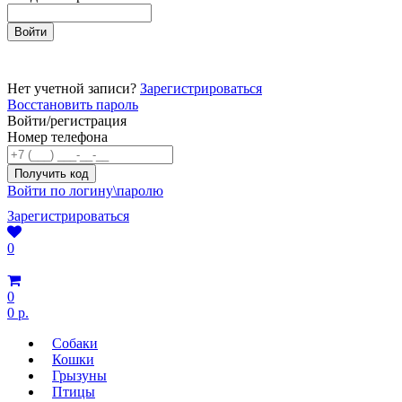
Нет учетной записи?
Зарегистрироваться
Восстановить пароль
Войти/регистрация
Номер телефона
Войти по логину\паролю
Зарегистрироваться
0
0
0 р.
Собаки
Кошки
Грызуны
Птицы