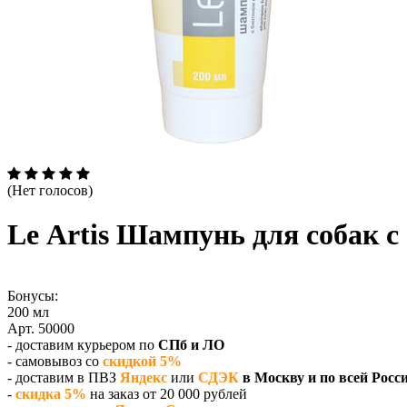
(Нет голосов)
Le Аrtis Шампунь для собак 
Бонусы:
200 мл
Арт. 50000
- доставим курьером по
СПб и ЛО
- самовывоз со
скидкой 5%
- доставим в ПВЗ
Яндекс
или
СДЭК
в Москву и по всей Росс
-
скидка 5%
на заказ от 20 000 рублей