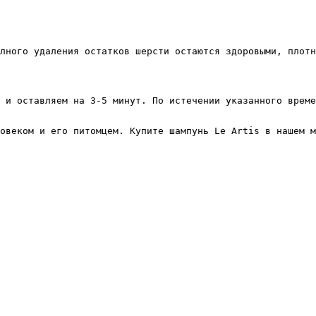
лного удаления остатков шерсти остаются здоровыми, плотн
 и оставляем на 3-5 минут. По истечении указанного време
овеком и его питомцем. Купите шампунь Le Artis в нашем м