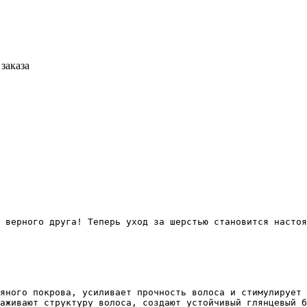
заказа
 верного друга! Теперь уход за шерстью становится настоя
яного покрова, усиливает прочность волоса и стимулирует 
аживают структуру волоса, создают устойчивый глянцевый б