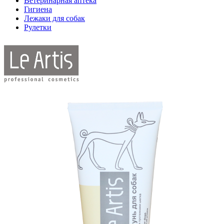
Ветеринарная аптека
Гигиена
Лежаки для собак
Рулетки