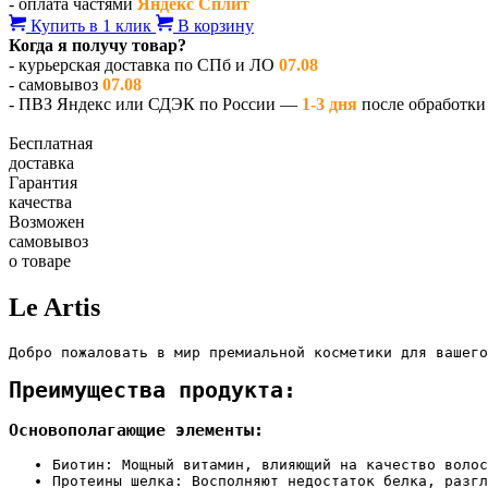
- оплата частями
Яндекс Сплит
Купить в 1 клик
В корзину
Когда я получу товар?
- курьерская доставка по СПб и ЛО
07.08
- самовывоз
07.08
- ПВЗ Яндекс или СДЭК по России —
1-3 дня
после обработки 
Бесплатная
доставка
Гарантия
качества
Возможен
самовывоз
о товаре
Le Artis
Добро пожаловать в мир премиальной косметики для вашего
Преимущества продукта:
Основополагающие элементы:
Биотин: Мощный витамин, влияющий на качество волос
Протеины шелка: Восполняют недостаток белка, разгл