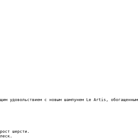
щим удовольствием с новым шампунем Le Artis, обогащенным
рост шерсти.
леск.