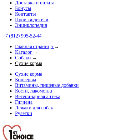
Доставка и оплата
Бонусы
Контакты
Производители
Энциклопедия
+7 (812) 995-52-44
Главная страница
→
Каталог
→
Собаки
→
Сухие корма
Сухие корма
Консервы
Витамины, пищевые добавки
Кости, лакомства
Ветеринарная аптека
Гигиена
Лежаки для собак
Рулетки