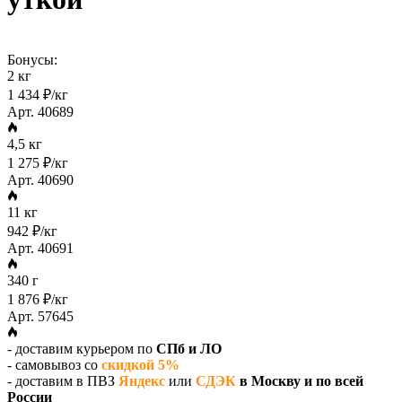
Бонусы:
2 кг
1 434 ₽/кг
Арт. 40689
4,5 кг
1 275 ₽/кг
Арт. 40690
11 кг
942 ₽/кг
Арт. 40691
340 г
1 876 ₽/кг
Арт. 57645
- доставим курьером по
СПб и ЛО
- самовывоз со
скидкой 5%
- доставим в ПВЗ
Яндекс
или
СДЭК
в Москву и по всей
России