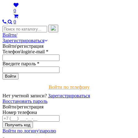
0
0
Войти/
Зарегистрироваться
Войти\регистрация
Телефон\login\e-mail
*
Введите пароль
*
Войти по телефону
Нет учетной записи?
Зарегистрироваться
Восстановить пароль
Войти/регистрация
Номер телефона
Войти по логину\паролю