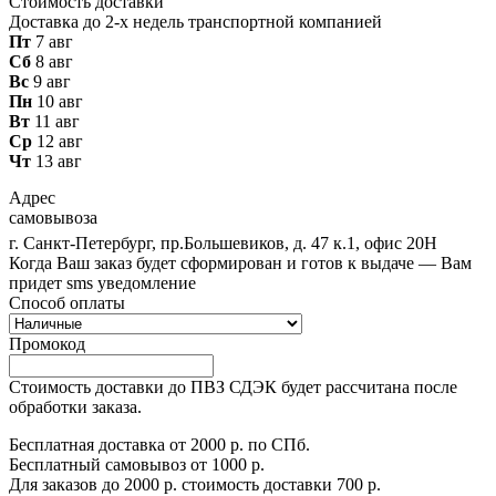
Стоимость доставки
Доставка до 2-х недель транспортной компанией
Пт
7 авг
Сб
8 авг
Вс
9 авг
Пн
10 авг
Вт
11 авг
Ср
12 авг
Чт
13 авг
Адрес
самовывоза
г. Санкт-Петербург, пр.Большевиков, д. 47 к.1, офис 20Н
Когда Ваш заказ будет сформирован и готов к выдаче — Вам
придет sms уведомление
Способ оплаты
Промокод
Стоимость доставки до ПВЗ СДЭК будет рассчитана после
обработки заказа.
Бесплатная доставка от 2000 р. по СПб.
Бесплатный самовывоз от 1000 р.
Для заказов до 2000 р. стоимость доставки 700 р.