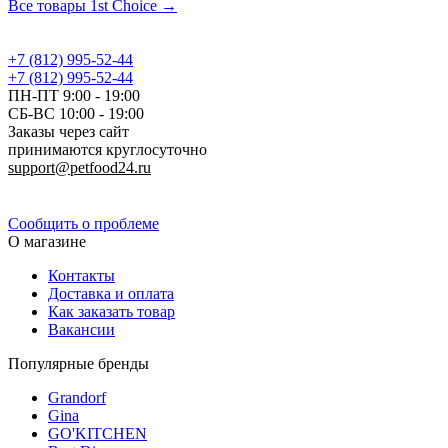
Все товары 1st Choice →
+7 (812) 995-52-44
+7 (812) 995-52-44
ПН-ПТ 9:00 - 19:00
СБ-ВС 10:00 - 19:00
Заказы через сайт
принимаются круглосуточно
support@petfood24.ru
Политика конфиденциальности
Сообщить о проблеме
О магазине
Контакты
Доставка и оплата
Как заказать товар
Вакансии
Популярные бренды
Grandorf
Gina
GO'KITCHEN