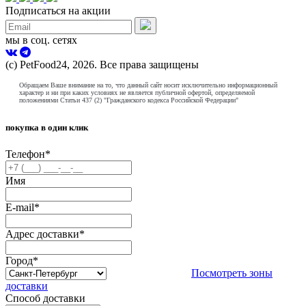
Подписаться на акции
мы в соц. сетях
(с) PetFood24, 2026. Все права защищены
Обращаем Ваше внимание на то, что данный сайт носит исключительно информационный
характер и ни при каких условиях не является публичной офертой, определяемой
положениями Статьи 437 (2) "Гражданского кодекса Российской Федерации"
покупка в один клик
Телефон
*
Имя
E-mail
*
Адрес доставки
*
Город
*
Посмотреть зоны
доставки
Способ доставки