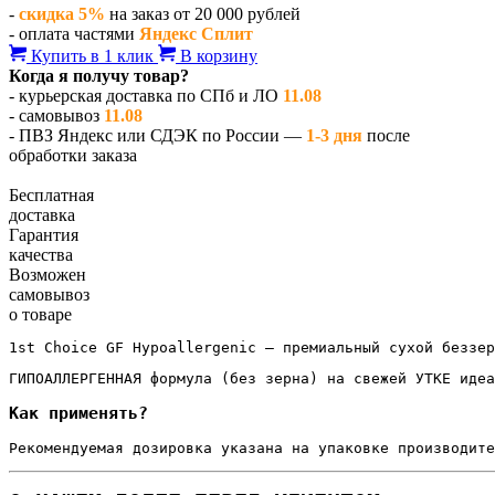
-
скидка 5%
на заказ от 20 000 рублей
- оплата частями
Яндекс Сплит
Купить в 1 клик
В корзину
Когда я получу товар?
- курьерская доставка по СПб и ЛО
11.08
- самовывоз
11.08
- ПВЗ Яндекс или СДЭК по России —
1-3 дня
после
обработки заказа
Бесплатная
доставка
Гарантия
качества
Возможен
самовывоз
о товаре
1st Choice GF Hypoallergenic — премиальный сухой беззер
ГИПОАЛЛЕРГЕННАЯ формула (без зерна) на свежей УТКЕ иде
Как применять?
Рекомендуемая дозировка указана на упаковке производите