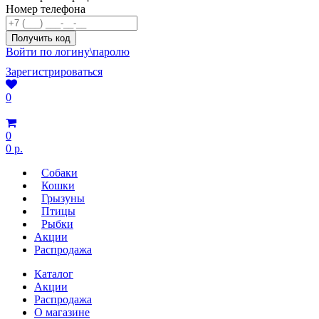
Номер телефона
Войти по логину\паролю
Зарегистрироваться
0
0
0 р.
Собаки
Кошки
Грызуны
Птицы
Рыбки
Акции
Распродажа
Каталог
Акции
Распродажа
О магазине