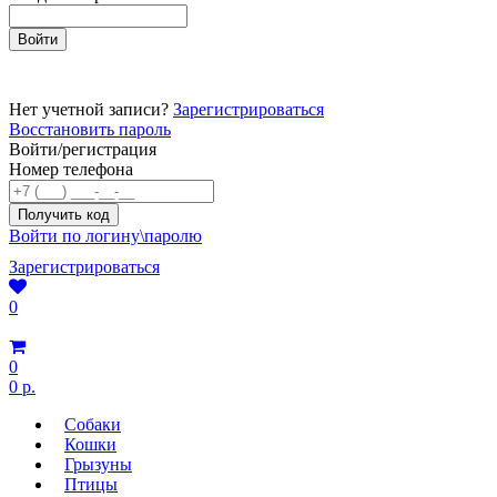
Нет учетной записи?
Зарегистрироваться
Восстановить пароль
Войти/регистрация
Номер телефона
Войти по логину\паролю
Зарегистрироваться
0
0
0 р.
Собаки
Кошки
Грызуны
Птицы