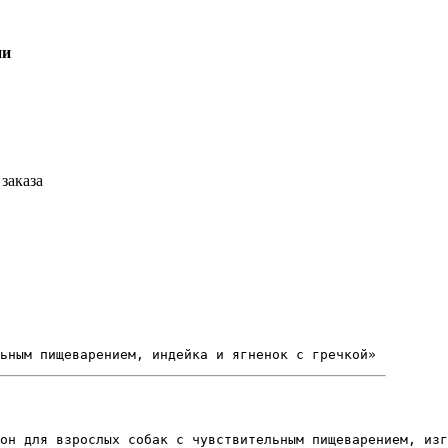
ии
заказа
ьным пищеварением, индейка и ягненок с гречкой»
он для взрослых собак с чувствительным пищеварением, изг