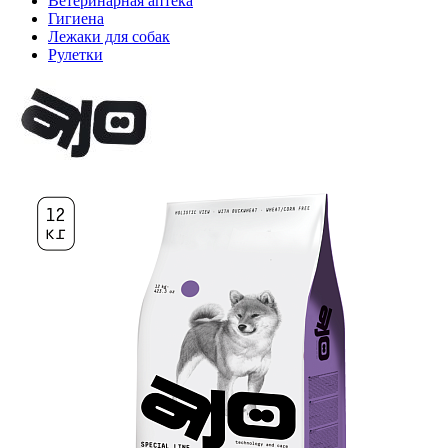
Ветеринарная аптека
Гигиена
Лежаки для собак
Рулетки