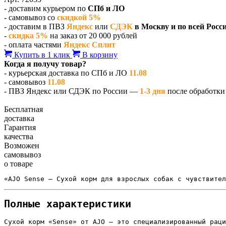
- доставим курьером по
СПб и ЛО
- самовывоз со
скидкой 5%
- доставим в ПВЗ
Яндекс
или
СДЭК
в Москву и по всей Росс
-
скидка 5%
на заказ от 20 000 рублей
- оплата частями
Яндекс Сплит
Купить в 1 клик
В корзину
Когда я получу товар?
- курьерская доставка по СПб и ЛО
11.08
- самовывоз
11.08
- ПВЗ Яндекс или СДЭК по России —
1-3 дня
после обработки 
Бесплатная
доставка
Гарантия
качества
Возможен
самовывоз
о товаре
«AJO Sense — Сухой корм для взрослых собак с чувствител
Полные характеристики
Сухой корм «Sense» от AJO — это специализированный раци