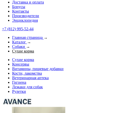
Доставка и оплата
Бонусы
Контакты
Производители
Энциклопедия
+7 (812) 995-52-44
Главная страница
→
Каталог
→
Собаки
→
Сухие корма
Сухие корма
Консервы
Витамины, пищевые добавки
Кости, лакомства
Ветеринарная аптека
Гигиена
Лежаки для собак
Рулетки