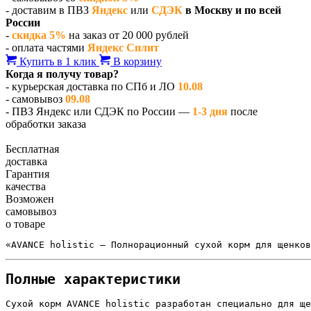
- доставим в ПВЗ
Яндекс
или
СДЭК
в Москву и по всей
России
-
скидка 5%
на заказ от 20 000 рублей
- оплата частями
Яндекс Сплит
Купить в 1 клик
В корзину
Когда я получу товар?
- курьерская доставка по СПб и ЛО
10.08
- самовывоз
09.08
- ПВЗ Яндекс или СДЭК по России —
1-3 дня
после
обработки заказа
Бесплатная
доставка
Гарантия
качества
Возможен
самовывоз
о товаре
«AVANCE holistic — Полнорационный сухой корм для щенков
Полные характеристики
Сухой корм AVANCE holistic разработан специально для ще