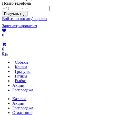
Номер телефона
Войти по логину\паролю
Зарегистрироваться
0
0
0 р.
Собаки
Кошки
Грызуны
Птицы
Рыбки
Акции
Распродажа
Каталог
Акции
Распродажа
О магазине