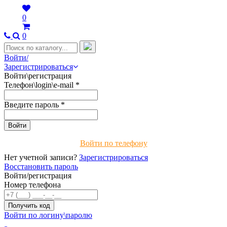
0
0
Войти/
Зарегистрироваться
Войти\регистрация
Телефон\login\e-mail
*
Введите пароль
*
Войти по телефону
Нет учетной записи?
Зарегистрироваться
Восстановить пароль
Войти/регистрация
Номер телефона
Войти по логину\паролю