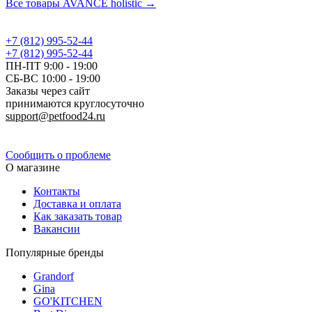
Все товары AVANCE holistic →
+7 (812) 995-52-44
+7 (812) 995-52-44
ПН-ПТ 9:00 - 19:00
СБ-ВС 10:00 - 19:00
Заказы через сайт
принимаются круглосуточно
support@petfood24.ru
Политика конфиденциальности
Сообщить о проблеме
О магазине
Контакты
Доставка и оплата
Как заказать товар
Вакансии
Популярные бренды
Grandorf
Gina
GO'KITCHEN