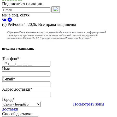
Подписаться на акции
мы в соц. сетях
(с) PetFood24, 2026. Все права защищены
Обращаем Ваше внимание на то, что данный сайт носит исключительно информационный
характер и ни при каких условиях не является публичной офертой, определяемой
положениями Статьи 437 (2) "Гражданского кодекса Российской Федерации"
покупка в один клик
Телефон
*
Имя
E-mail
*
Адрес доставки
*
Город
*
Посмотреть зоны
доставки
Способ доставки