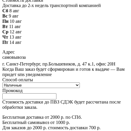
Стоимость доставки
Доставка до 2-х недель транспортной компанией
Сб
8 авг
Вс
9 авг
Пн
10 авг
Вт
11 авг
Ср
12 авг
Чт
13 авг
Пт
14 авг
Адрес
самовывоза
г. Санкт-Петербург, пр.Большевиков, д. 47 к.1, офис 20Н
Когда Ваш заказ будет сформирован и готов к выдаче — Вам
придет sms уведомление
Способ оплаты
Промокод
Стоимость доставки до ПВЗ СДЭК будет рассчитана после
обработки заказа.
Бесплатная доставка от 2000 р. по СПб.
Бесплатный самовывоз от 1000 р.
Для заказов до 2000 р. стоимость доставки 700 р.