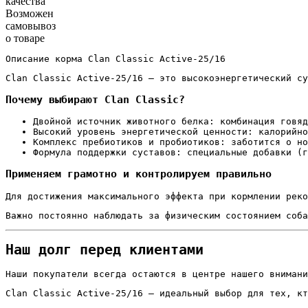
качества
Возможен
самовывоз
о товаре
Описание корма Clan Classic Active-25/16
Clan Classic Active-25/16 — это высокоэнергетический су
Почему выбирают Clan Classic?
Двойной источник животного белка: комбинация говяд
Высокий уровень энергетической ценности: калорийно
Комплекс пребиотиков и пробиотиков: заботится о но
Формула поддержки суставов: специальные добавки (г
Применяем грамотно и контролируем правильно
Для достижения максимального эффекта при кормлении реко
Важно постоянно наблюдать за физическим состоянием соба
Наш долг перед клиентами
Наши покупатели всегда остаются в центре нашего внимани
Clan Classic Active-25/16 — идеальный выбор для тех, кт