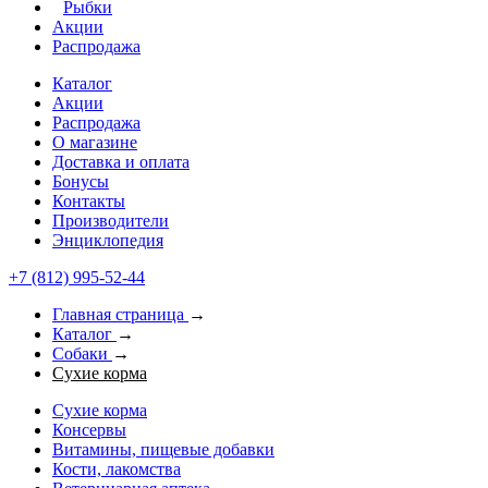
Рыбки
Акции
Распродажа
Каталог
Акции
Распродажа
О магазине
Доставка и оплата
Бонусы
Контакты
Производители
Энциклопедия
+7 (812) 995-52-44
Главная страница
→
Каталог
→
Собаки
→
Сухие корма
Сухие корма
Консервы
Витамины, пищевые добавки
Кости, лакомства