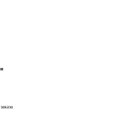
ии
заказа