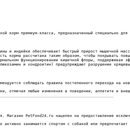
хой корм премиум-класса, предназначенный специально для 
ины и индейки обеспечивает быстрый прирост мышечной масс
сть корма рассчитана таким образом, чтобы покрывать повы
рмальном функционировании кишечной флоры, поддерживая эф
люкозамин и хондроитин) предупреждают разрушение хрящевы
мендуется соблюдать правила постепенного перехода на нов
ки, отмечая любые изменения в поведении, аппетите и внеш
я. Магазин PetFood24.ru нацелен на предоставление исключ
о активно занимается спортом с собакой или предпочитает