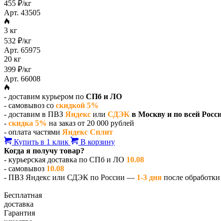
455 ₽/кг
Арт. 43505
3 кг
532 ₽/кг
Арт. 65975
20 кг
399 ₽/кг
Арт. 66008
- доставим курьером по
СПб и ЛО
- самовывоз со
скидкой 5%
- доставим в ПВЗ
Яндекс
или
СДЭК
в Москву и по всей Росс
-
скидка 5%
на заказ от 20 000 рублей
- оплата частями
Яндекс Сплит
Купить в 1 клик
В корзину
Когда я получу товар?
- курьерская доставка по СПб и ЛО
10.08
- самовывоз
10.08
- ПВЗ Яндекс или СДЭК по России —
1-3 дня
после обработки 
Бесплатная
доставка
Гарантия