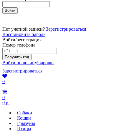
Нет учетной записи?
Зарегистрироваться
Восстановить пароль
Войти/регистрация
Номер телефона
Войти по логину\паролю
Зарегистрироваться
0
0
0 р.
Собаки
Кошки
Грызуны
Птицы