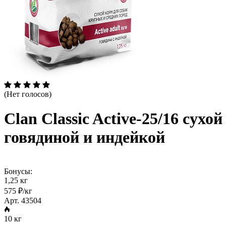
(Нет голосов)
Clan Classic Active-25/16 сух
говядиной и индейкой
Бонусы:
1,25 кг
575 ₽/кг
Арт. 43504
10 кг