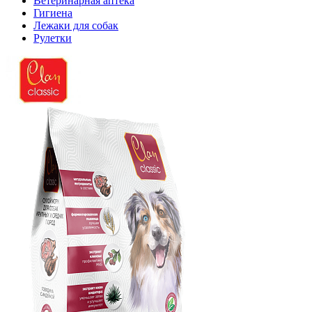
Ветеринарная аптека
Гигиена
Лежаки для собак
Рулетки