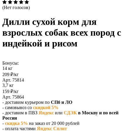
(Нет голосов)
Дилли сухой корм для
взрослых собак всех пород с
индейкой и рисом
Бонусы:
14 кг
209 ₽/кг
Арт. 75814
3,7 кг
159 ₽/кг
Арт. 75864
- доставим курьером по
СПб и ЛО
- самовывоз со
скидкой 5%
- доставим в ПВЗ
Яндекс
или
СДЭК
в Москву и по всей
России
-
скидка 5%
на заказ от 20 000 рублей
- оплата частями
Яндекс Сплит