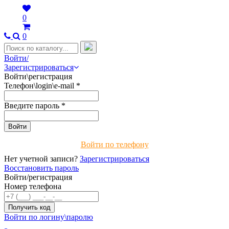
0
0
Войти/
Зарегистрироваться
Войти\регистрация
Телефон\login\e-mail
*
Введите пароль
*
Войти по телефону
Нет учетной записи?
Зарегистрироваться
Восстановить пароль
Войти/регистрация
Номер телефона
Войти по логину\паролю