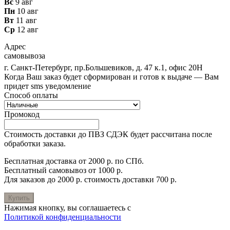
Вс
9 авг
Пн
10 авг
Вт
11 авг
Ср
12 авг
Адрес
самовывоза
г. Санкт-Петербург, пр.Большевиков, д. 47 к.1, офис 20Н
Когда Ваш заказ будет сформирован и готов к выдаче — Вам
придет sms уведомление
Способ оплаты
Промокод
Стоимость доставки до ПВЗ СДЭК будет рассчитана после
обработки заказа.
Бесплатная доставка от 2000 р. по СПб.
Бесплатный самовывоз от 1000 р.
Для заказов до 2000 р. стоимость доставки 700 р.
Купить
Нажимая кнопку, вы соглашаетесь с
Политикой конфиденциальности