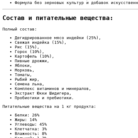
Формула без зерновых культур и добавок искусственн
Состав и питательные вещества:
Полный состав:
Дегидрированное мясо индейки (25%),
Свежая индейка (15%),
Рис (15%),
Горох (10%),
Картофель (10%),
Пивные дрожжи,
Яблоки,
Морковь,
Томаты,
Рыбий жир,
Семена льна,
Комплекс витаминов и минералов,
Экстракт Юкки Шидигера,
Пробиотики и пребиотики.
Питательные вещества на 1 кг продукта:
Белки: 26%
Жиры: 14%
Углеводы: 45%
Клетчатка: 3%
Влажность: 8%