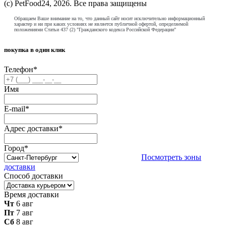
(с) PetFood24, 2026. Все права защищены
Обращаем Ваше внимание на то, что данный сайт носит исключительно информационный
характер и ни при каких условиях не является публичной офертой, определяемой
положениями Статьи 437 (2) "Гражданского кодекса Российской Федерации"
покупка в один клик
Телефон
*
Имя
E-mail
*
Адрес доставки
*
Город
*
Посмотреть зоны
доставки
Способ доставки
Время доставки
Чт
6 авг
Пт
7 авг
Сб
8 авг