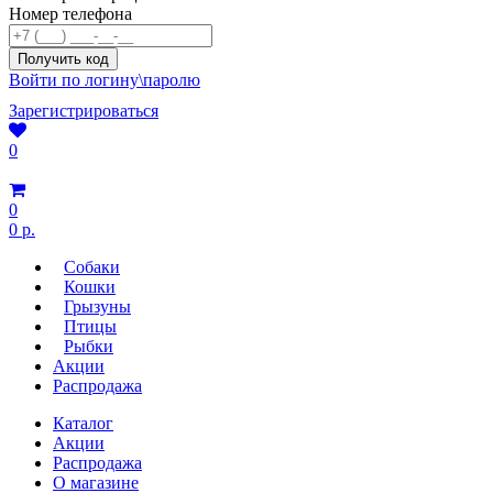
Номер телефона
Войти по логину\паролю
Зарегистрироваться
0
0
0 р.
Собаки
Кошки
Грызуны
Птицы
Рыбки
Акции
Распродажа
Каталог
Акции
Распродажа
О магазине