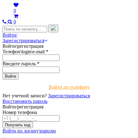
0
0
Войти/
Зарегистрироваться
Войти\регистрация
Телефон\login\e-mail
*
Введите пароль
*
Войти по телефону
Нет учетной записи?
Зарегистрироваться
Восстановить пароль
Войти/регистрация
Номер телефона
Войти по логину\паролю