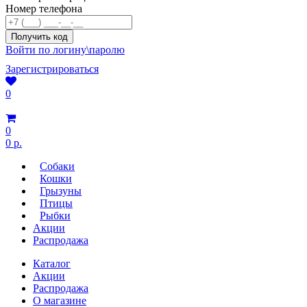
Номер телефона
Войти по логину\паролю
Зарегистрироваться
0
0
0 р.
Собаки
Кошки
Грызуны
Птицы
Рыбки
Акции
Распродажа
Каталог
Акции
Распродажа
О магазине