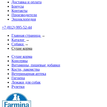
Доставка и оплата
Бонусы
Контакты
Производители
Энциклопедия
+7 (812) 995-52-44
Главная страница
→
Каталог
→
Собаки
→
Сухие корма
Сухие корма
Консервы
Витамины, пищевые добавки
Кости, лакомства
Ветеринарная аптека
Гигиена
Лежаки для собак
Рулетки