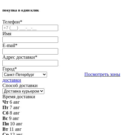
покупка в один клик
Телефон
*
Имя
E-mail
*
Адрес доставки
*
Город
*
Посмотреть зоны
доставки
Способ доставки
Время доставки
Чт
6 авг
Пт
7 авг
Сб
8 авг
Вс
9 авг
Пн
10 авг
Вт
11 авг
Ср
12 авг