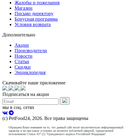
Жалобы и пожелания
Магазин
Письмо директору
Бонусная программа
Условия возврата
Дополнительно
Акции
Производители
Новости
Статьи
Скидки
Энциклопедия
Скачивайте наше приложение
Подписаться на акции
мы в соц. сетях
(с) PetFood24, 2026. Все права защищены
Обращаем Ваше внимание на то, что данный сайт носит исключительно информационный
характер и ни при каких условиях не является публичной офертой, определяемой
положениями Статьи 437 (2) "Гражданского кодекса Российской Федерации"