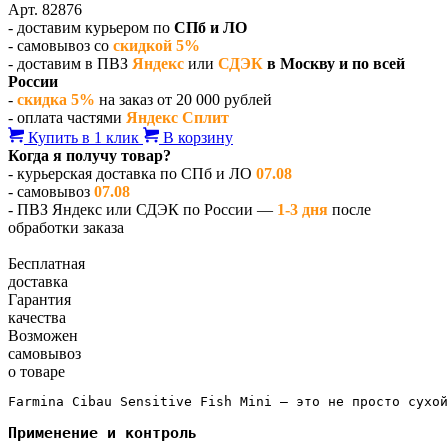
Арт. 82876
- доставим курьером по
СПб и ЛО
- самовывоз со
скидкой 5%
- доставим в ПВЗ
Яндекс
или
СДЭК
в Москву и по всей
России
-
скидка 5%
на заказ от 20 000 рублей
- оплата частями
Яндекс Сплит
Купить в 1 клик
В корзину
Когда я получу товар?
- курьерская доставка по СПб и ЛО
07.08
- самовывоз
07.08
- ПВЗ Яндекс или СДЭК по России —
1-3 дня
после
обработки заказа
Бесплатная
доставка
Гарантия
качества
Возможен
самовывоз
о товаре
Farmina Cibau Sensitive Fish Mini — это не просто сухой
Применение и контроль