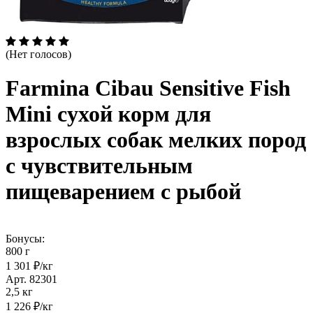
(Нет голосов)
Farmina Cibau Sensitive Fish
Mini сухой корм для
взрослых собак мелких пород
с чувствительным
пищеварением с рыбой
Бонусы:
800 г
1 301 ₽/кг
Арт. 82301
2,5 кг
1 226 ₽/кг