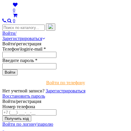
0
0
Войти/
Зарегистрироваться
Войти\регистрация
Телефон\login\e-mail
*
Введите пароль
*
Войти по телефону
Нет учетной записи?
Зарегистрироваться
Восстановить пароль
Войти/регистрация
Номер телефона
Войти по логину\паролю