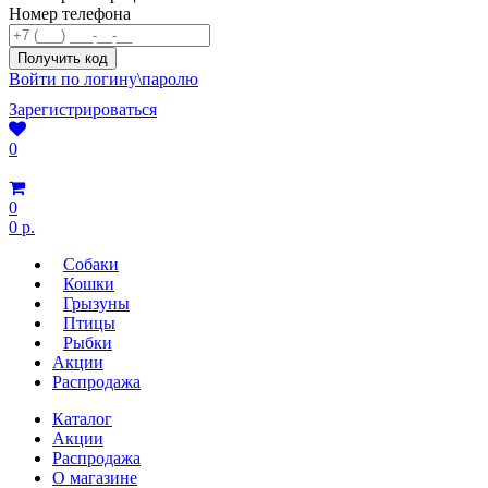
Номер телефона
Войти по логину\паролю
Зарегистрироваться
0
0
0 р.
Собаки
Кошки
Грызуны
Птицы
Рыбки
Акции
Распродажа
Каталог
Акции
Распродажа
О магазине