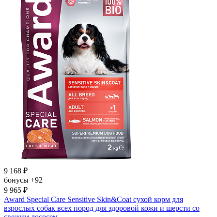
9 168
₽
бонусы
+92
9 965
₽
Award Special Care Sensitive Skin&Coat сухой корм для
взрослых собак всех пород для здоровой кожи и шерсти со
свежим лососем