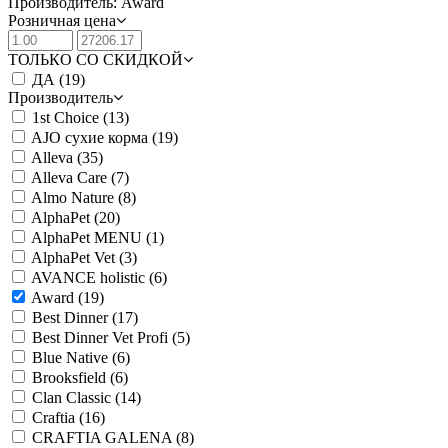
Производитель: Award
Розничная цена
ТОЛЬКО СО СКИДКОЙ
ДА
(19)
Производитель
1st Choice
(13)
AJO сухие корма
(19)
Alleva
(35)
Alleva Care
(7)
Almo Nature
(8)
AlphaPet
(20)
AlphaPet MENU
(1)
AlphaPet Vet
(3)
AVANCE holistic
(6)
Award
(19)
Best Dinner
(17)
Best Dinner Vet Profi
(5)
Blue Native
(6)
Brooksfield
(6)
Clan Classic
(14)
Craftia
(16)
CRAFTIA GALENA
(8)