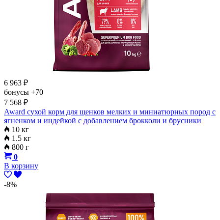
6 963
₽
бонусы
+70
7 568
₽
Award сухой корм для щенков мелких и миниатюрных пород с
ягненком и индейкой с добавлением брокколи и брусники
10 кг
1.5 кг
800 г
0
В корзину
-8%