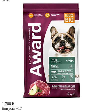
1 700
₽
бонусы
+17