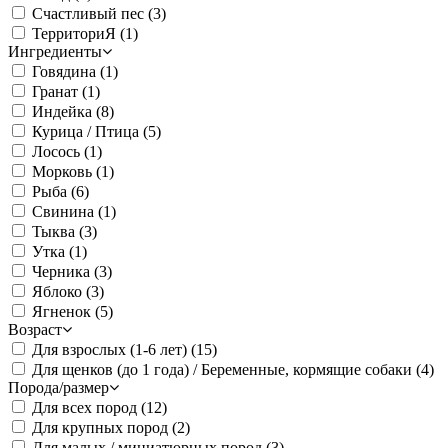
Счастливый пес
(3)
ТерриториЯ
(1)
Ингредиенты
Говядина
(1)
Гранат
(1)
Индейка
(8)
Курица / Птица
(5)
Лосось
(1)
Морковь
(1)
Рыба
(6)
Свинина
(1)
Тыква
(3)
Утка
(1)
Черника
(3)
Яблоко
(3)
Ягненок
(5)
Возраст
Для взрослых (1-6 лет)
(15)
Для щенков (до 1 года) / Беременные, кормящие собаки
(4)
Порода/размер
Для всех пород
(12)
Для крупных пород
(2)
Для малых / миниатюрных пород
(3)