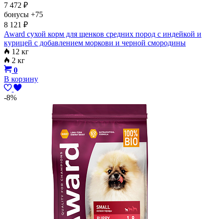
7 472
₽
бонусы
+75
8 121
₽
Award сухой корм для щенков средних пород с индейкой и
курицей с добавлением моркови и черной смородины
12 кг
2 кг
0
В корзину
-8%