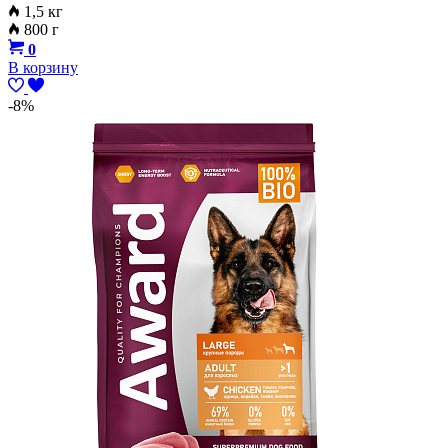
1,5 кг
800 г
0
В корзину
-8%