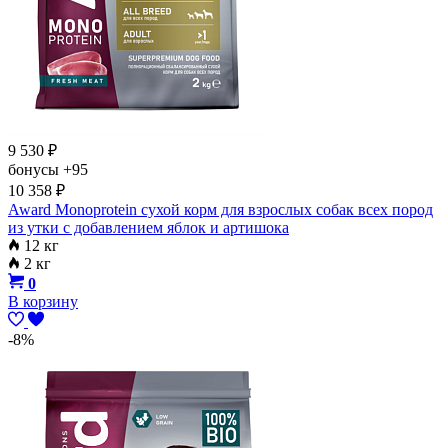
9 530
₽
бонусы
+95
10 358
₽
Award Monoprotein сухой корм для взрослых собак всех пород
из утки с добавлением яблок и артишока
12 кг
2 кг
0
В корзину
-8%