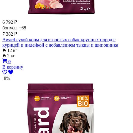
6 792
₽
бонусы
+68
7 382
₽
Award сухой корм для взрослых собак крупных пород с
курицей и индейкой с добавлением тыквы и шиповника
12 кг
2 кг
0
В корзину
-8%