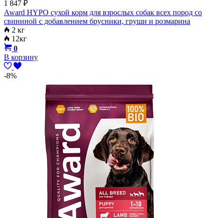
1 847
₽
Award HYPO сухой корм для взрослых собак всех пород со
свининой с добавлением брусники, груши и розмарина
2 кг
12кг
0
В корзину
-8%