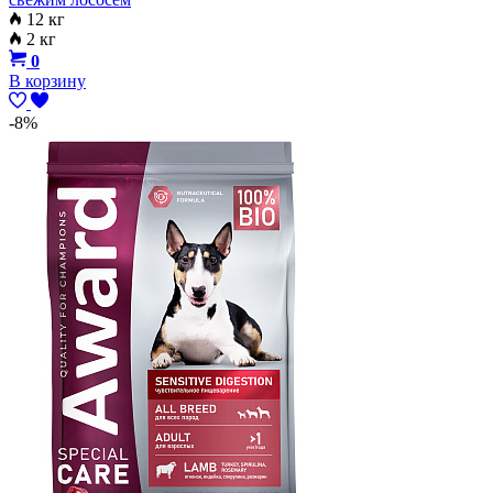
12 кг
2 кг
0
В корзину
-8%