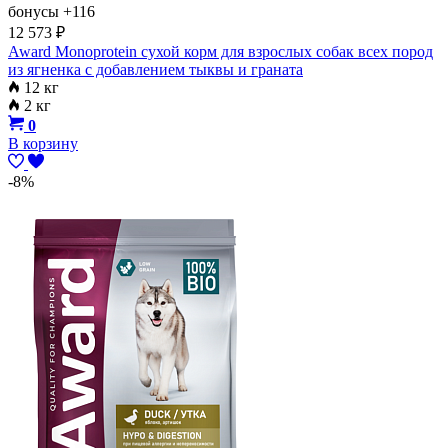
бонусы
+116
12 573
₽
Award Monoprotein сухой корм для взрослых собак всех пород
из ягненка с добавлением тыквы и граната
12 кг
2 кг
0
В корзину
-8%