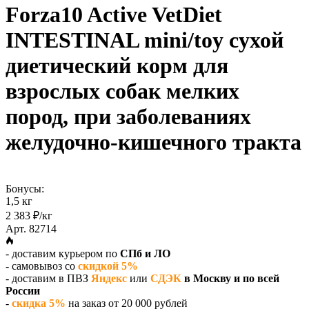
Forza10 Active VetDiet
INTESTINAL mini/toy сухой
диетический корм для
взрослых собак мелких
пород, при заболеваниях
желудочно-кишечного тракта
Бонусы:
1,5 кг
2 383 ₽/кг
Арт. 82714
- доставим курьером по
СПб и ЛО
- самовывоз со
скидкой 5%
- доставим в ПВЗ
Яндекс
или
СДЭК
в Москву и по всей
России
-
скидка 5%
на заказ от 20 000 рублей