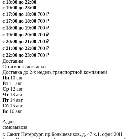
с 18:00 до 22:00
с 19:00 до 23:00
с 17:00 до 18:00
700 ₽
с 17:00 до 18:00
700 ₽
с 18:00 до 19:00
700 ₽
с 19:00 до 20:00
700 ₽
с 20:00 до 21:00
700 ₽
с 21:00 до 22:00
700 ₽
с 22:00 до 23:00
700 ₽
Доставим
Стоимость доставки
Доставка до 2-х недель транспортной компанией
Пн
10 авг
Вт
11 авг
Ср
12 авг
Чт
13 авг
Пт
14 авг
Сб
15 авг
Вс
16 авг
Адрес
самовывоза
г. Санкт-Петербург, пр.Большевиков, д. 47 к.1, офис 20Н