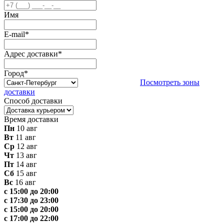
Имя
E-mail
*
Адрес доставки
*
Город
*
Посмотреть зоны
доставки
Способ доставки
Время доставки
Пн
10 авг
Вт
11 авг
Ср
12 авг
Чт
13 авг
Пт
14 авг
Сб
15 авг
Вс
16 авг
с 15:00 до 20:00
с 17:30 до 23:00
с 15:00 до 20:00
с 17:00 до 22:00