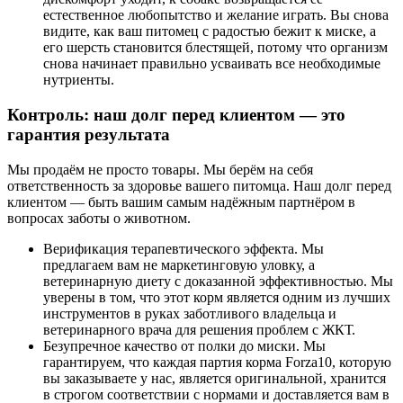
естественное любопытство и желание играть. Вы снова
видите, как ваш питомец с радостью бежит к миске, а
его шерсть становится блестящей, потому что организм
снова начинает правильно усваивать все необходимые
нутриенты.
Контроль: наш долг перед клиентом — это
гарантия результата
Мы продаём не просто товары. Мы берём на себя
ответственность за здоровье вашего питомца. Наш долг перед
клиентом — быть вашим самым надёжным партнёром в
вопросах заботы о животном.
Верификация терапевтического эффекта. Мы
предлагаем вам не маркетинговую уловку, а
ветеринарную диету с доказанной эффективностью. Мы
уверены в том, что этот корм является одним из лучших
инструментов в руках заботливого владельца и
ветеринарного врача для решения проблем с ЖКТ.
Безупречное качество от полки до миски. Мы
гарантируем, что каждая партия корма Forza10, которую
вы заказываете у нас, является оригинальной, хранится
в строгом соответствии с нормами и доставляется вам в