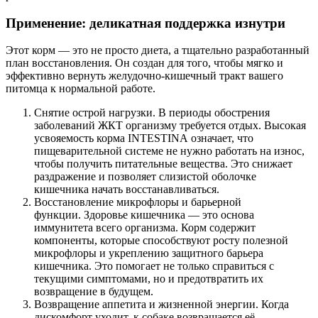
Применение: деликатная поддержка изнутри
Этот корм — это не просто диета, а тщательно разработанный
план восстановления. Он создан для того, чтобы мягко и
эффективно вернуть желудочно-кишечный тракт вашего
питомца к нормальной работе.
Снятие острой нагрузки. В периоды обострения
заболеваний ЖКТ организму требуется отдых. Высокая
усвояемость корма INTESTINA означает, что
пищеварительной системе не нужно работать на износ,
чтобы получить питательные вещества. Это снижает
раздражение и позволяет слизистой оболочке
кишечника начать восстанавливаться.
Восстановление микрофлоры и барьерной
функции. Здоровье кишечника — это основа
иммунитета всего организма. Корм содержит
компоненты, которые способствуют росту полезной
микрофлоры и укреплению защитного барьера
кишечника. Это помогает не только справиться с
текущими симптомами, но и предотвратить их
возвращение в будущем.
Возвращение аппетита и жизненной энергии. Когда
дискомфорт уходит, к собаке возвращается её