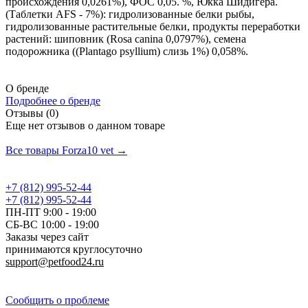
происхождения 0,0261%), ФОС 0,05. %, Юкка Шидигера.
(Таблетки AFS - 7%): гидролизованные белки рыбы,
гидролизованные растительные белки, продукты переработки
растений: шиповник (Rosa canina 0,0797%), семена
подорожника ((Plantago psyllium) слизь 1%) 0,058%.
О бренде
Подробнее о бренде
Отзывы (0)
Еще нет отзывов о данном товаре
Добавить отзыв
Все товары Forza10 vet →
+7 (812) 995-52-44
+7 (812) 995-52-44
ПН-ПТ 9:00 - 19:00
СБ-ВС 10:00 - 19:00
Заказы через сайт
принимаются круглосуточно
support@petfood24.ru
Политика конфиденциальности
Сообщить о проблеме