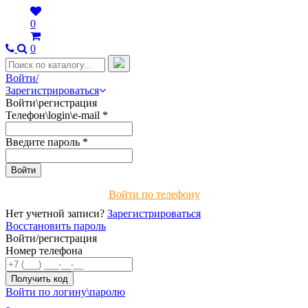
0
0
Войти/
Зарегистрироваться
Войти\регистрация
Телефон\login\e-mail
*
Введите пароль
*
Войти по телефону
Нет учетной записи?
Зарегистрироваться
Восстановить пароль
Войти/регистрация
Номер телефона
Войти по логину\паролю