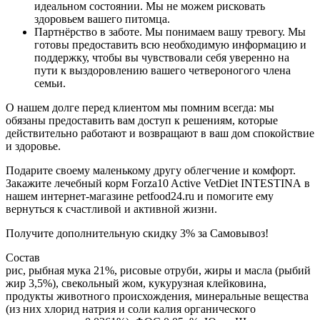
идеальном состоянии. Мы не можем рисковать
здоровьем вашего питомца.
Партнёрство в заботе. Мы понимаем вашу тревогу. Мы
готовы предоставить всю необходимую информацию и
поддержку, чтобы вы чувствовали себя уверенно на
пути к выздоровлению вашего четвероногого члена
семьи.
О нашем долге перед клиентом мы помним всегда: мы
обязаны предоставить вам доступ к решениям, которые
действительно работают и возвращают в ваш дом спокойствие
и здоровье.
Подарите своему маленькому другу облегчение и комфорт.
Закажите лечебный корм Forza10 Active VetDiet INTESTINA в
нашем интернет-магазине petfood24.ru и помогите ему
вернуться к счастливой и активной жизни.
Получите дополнительную
скидку 3%
за Самовывоз!
Состав
рис, рыбная мука 21%, рисовые отруби, жиры и масла (рыбий
жир 3,5%), свекольный жом, кукурузная клейковина,
продукты животного происхождения, минеральные вещества
(из них хлорид натрия и соли калия органического