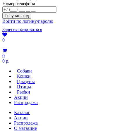
Номер телефона
Войти по логину\паролю
Зарегистрироваться
0
0
0 р.
Собаки
Кошки
Грызуны
Птицы
Рыбки
Акции
Распродажа
Каталог
Акции
Распродажа
О магазине