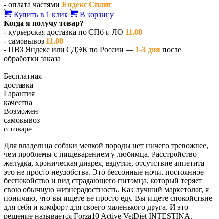
- оплата частями
Яндекс Сплит
Купить в 1 клик
В корзину
Когда я получу товар?
- курьерская доставка по СПб и ЛО
11.08
- самовывоз
11.08
- ПВЗ Яндекс или СДЭК по России —
1-3 дня
после
обработки заказа
Бесплатная
доставка
Гарантия
качества
Возможен
самовывоз
о товаре
Для владельца собаки мелкой породы нет ничего тревожнее,
чем проблемы с пищеварением у любимца. Расстройство
желудка, хроническая диарея, вздутие, отсутствие аппетита —
это не просто неудобства. Это бессонные ночи, постоянное
беспокойство и вид страдающего питомца, который теряет
свою обычную жизнерадостность. Как лучший маркетолог, я
понимаю, что вы ищете не просто еду. Вы ищете спокойствие
для себя и комфорт для своего маленького друга. И это
решение называется Forza10 Active VetDiet INTESTINA.