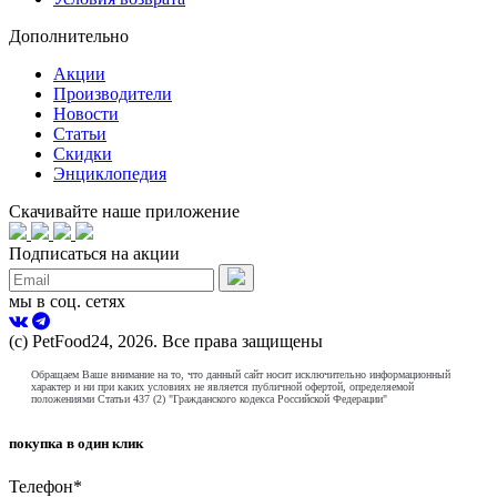
Дополнительно
Акции
Производители
Новости
Статьи
Скидки
Энциклопедия
Скачивайте наше приложение
Подписаться на акции
мы в соц. сетях
(с) PetFood24, 2026. Все права защищены
Обращаем Ваше внимание на то, что данный сайт носит исключительно информационный
характер и ни при каких условиях не является публичной офертой, определяемой
положениями Статьи 437 (2) "Гражданского кодекса Российской Федерации"
покупка в один клик
Телефон
*