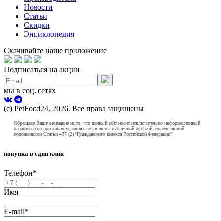
Новости
Статьи
Скидки
Энциклопедия
Скачивайте наше приложение
Подписаться на акции
мы в соц. сетях
(с) PetFood24, 2026. Все права защищены
Обращаем Ваше внимание на то, что данный сайт носит исключительно информационный
характер и ни при каких условиях не является публичной офертой, определяемой
положениями Статьи 437 (2) "Гражданского кодекса Российской Федерации"
покупка в один клик
Телефон
*
Имя
E-mail
*