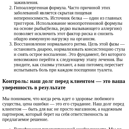
заживления.
Гипоаллергенная формула. Часто причиной этих
заболеваний является скрытая пищевая
непереносимость. Источник белка — один из главных
триггеров. Использование монопротеиновой формулы
на основе рыбы(белка, редко вызывающего аллергию)
позволяет исключить этот фактор риска и снизить
общую иммунную нагрузку на организм.
Восстановление нормального ритма. Цель этой фазы —
остановить диарею, нормализовать консистенцию стула
и снять острое воспаление. Это фундамент, без которого
невозможно перейти к следующему этапу лечения. Вы
увидите, как спазмы утихают, а ваш питомец перестает
испытывать боль при каждом посещении туалета.
Контроль: наш долг перед клиентом — это ваша
уверенность в результате
Мы понимаем, что когда речь идет о здоровье любимого
существа, цена ошибки — это его страдание. Наш долг перед
клиентом — быть для вас не просто магазином, а надежным
партнером, который берет на себя ответственность за
предлагаемое решение.