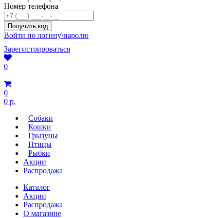
Номер телефона
Войти по логину\паролю
Зарегистрироваться
0
0
0 р.
Собаки
Кошки
Грызуны
Птицы
Рыбки
Акции
Распродажа
Каталог
Акции
Распродажа
О магазине