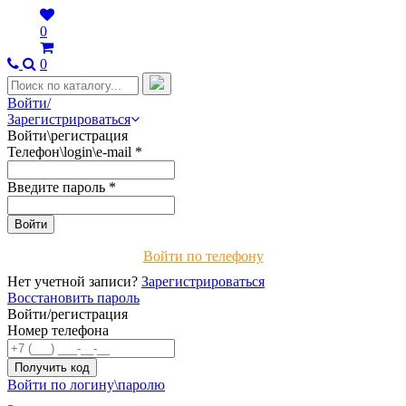
0
0
Войти/
Зарегистрироваться
Войти\регистрация
Телефон\login\e-mail
*
Введите пароль
*
Войти по телефону
Нет учетной записи?
Зарегистрироваться
Восстановить пароль
Войти/регистрация
Номер телефона
Войти по логину\паролю