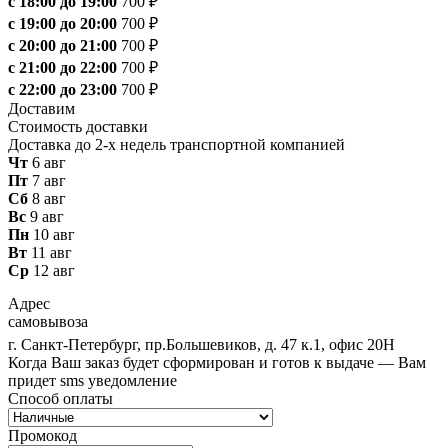
с 18:00 до 19:00
700 ₽
с 19:00 до 20:00
700 ₽
с 20:00 до 21:00
700 ₽
с 21:00 до 22:00
700 ₽
с 22:00 до 23:00
700 ₽
Доставим
Стоимость доставки
Доставка до 2-х недель транспортной компанией
Чт
6 авг
Пт
7 авг
Сб
8 авг
Вс
9 авг
Пн
10 авг
Вт
11 авг
Ср
12 авг
Адрес
самовывоза
г. Санкт-Петербург, пр.Большевиков, д. 47 к.1, офис 20Н
Когда Ваш заказ будет сформирован и готов к выдаче — Вам
придет sms уведомление
Способ оплаты
Промокод