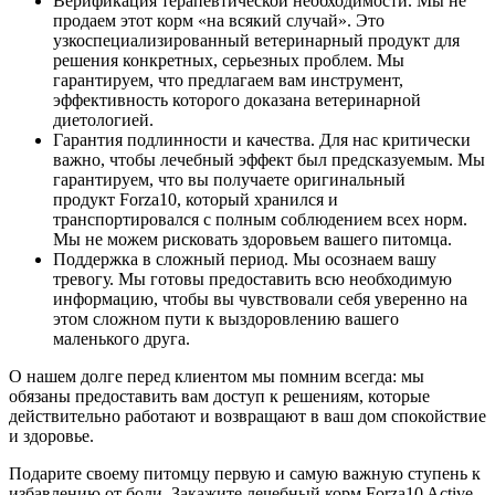
Верификация терапевтической необходимости. Мы не
продаем этот корм «на всякий случай». Это
узкоспециализированный ветеринарный продукт для
решения конкретных, серьезных проблем. Мы
гарантируем, что предлагаем вам инструмент,
эффективность которого доказана ветеринарной
диетологией.
Гарантия подлинности и качества. Для нас критически
важно, чтобы лечебный эффект был предсказуемым. Мы
гарантируем, что вы получаете оригинальный
продукт Forza10, который хранился и
транспортировался с полным соблюдением всех норм.
Мы не можем рисковать здоровьем вашего питомца.
Поддержка в сложный период. Мы осознаем вашу
тревогу. Мы готовы предоставить всю необходимую
информацию, чтобы вы чувствовали себя уверенно на
этом сложном пути к выздоровлению вашего
маленького друга.
О нашем долге перед клиентом мы помним всегда: мы
обязаны предоставить вам доступ к решениям, которые
действительно работают и возвращают в ваш дом спокойствие
и здоровье.
Подарите своему питомцу первую и самую важную ступень к
избавлению от боли. Закажите лечебный корм Forza10 Active