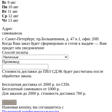
Вс
9 авг
Пн
10 авг
Вт
11 авг
Ср
12 авг
Чт
13 авг
Адрес
самовывоза
г. Санкт-Петербург, пр.Большевиков, д. 47 к.1, офис 20Н
Когда Ваш заказ будет сформирован и готов к выдаче — Вам
придет sms уведомление
Способ оплаты
Промокод
Стоимость доставки до ПВЗ СДЭК будет рассчитана после
обработки заказа.
Бесплатная доставка от 2000 р. по СПб.
Бесплатный самовывоз от 1000 р.
Для заказов до 2000 р. стоимость доставки 700 р.
Купить
Нажимая кнопку, вы соглашаетесь с
Политикой конфиденциальности