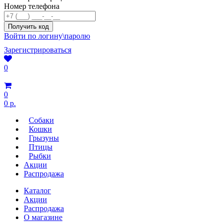
Номер телефона
Войти по логину\паролю
Зарегистрироваться
0
0
0 р.
Собаки
Кошки
Грызуны
Птицы
Рыбки
Акции
Распродажа
Каталог
Акции
Распродажа
О магазине