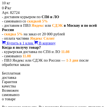
10 кг
0 ₽/кг
Арт. 82724
- доставим курьером по
СПб и ЛО
- самовывоз со
скидкой 5%
- доставим в ПВЗ
Яндекс
или
СДЭК
в Москву и по всей
России
-
скидка 5%
на заказ от 20 000 рублей
- оплата частями
Яндекс Сплит
Купить в 1 клик
В корзину
Когда я получу товар?
- курьерская доставка по СПб и ЛО
11.08
- самовывоз
11.08
- ПВЗ Яндекс или СДЭК по России —
1-3 дня
после
обработки заказа
Бесплатная
доставка
Гарантия
качества
Возможен
самовывоз
о товаре