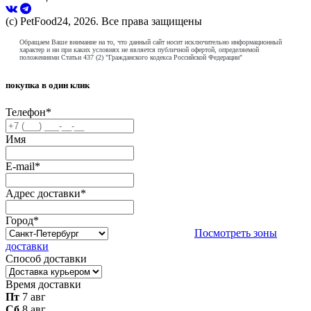
(с) PetFood24, 2026. Все права защищены
Обращаем Ваше внимание на то, что данный сайт носит исключительно информационный
характер и ни при каких условиях не является публичной офертой, определяемой
положениями Статьи 437 (2) "Гражданского кодекса Российской Федерации"
покупка в один клик
Телефон
*
Имя
E-mail
*
Адрес доставки
*
Город
*
Посмотреть зоны
доставки
Способ доставки
Время доставки
Пт
7 авг
Сб
8 авг