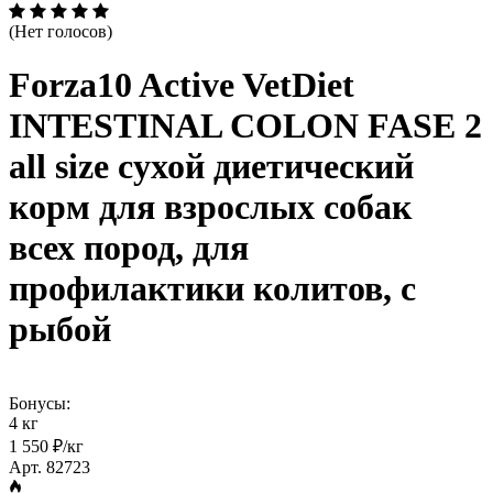
(Нет голосов)
Forza10 Active VetDiet
INTESTINAL COLON FASE 2
all size сухой диетический
корм для взрослых собак
всех пород, для
профилактики колитов, с
рыбой
Бонусы:
4 кг
1 550 ₽/кг
Арт. 82723