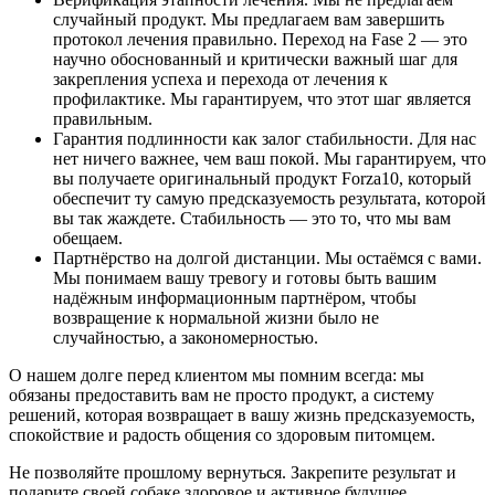
случайный продукт. Мы предлагаем вам завершить
протокол лечения правильно. Переход на Fase 2 — это
научно обоснованный и критически важный шаг для
закрепления успеха и перехода от лечения к
профилактике. Мы гарантируем, что этот шаг является
правильным.
Гарантия подлинности как залог стабильности. Для нас
нет ничего важнее, чем ваш покой. Мы гарантируем, что
вы получаете оригинальный продукт Forza10, который
обеспечит ту самую предсказуемость результата, которой
вы так жаждете. Стабильность — это то, что мы вам
обещаем.
Партнёрство на долгой дистанции. Мы остаёмся с вами.
Мы понимаем вашу тревогу и готовы быть вашим
надёжным информационным партнёром, чтобы
возвращение к нормальной жизни было не
случайностью, а закономерностью.
О нашем долге перед клиентом мы помним всегда: мы
обязаны предоставить вам не просто продукт, а систему
решений, которая возвращает в вашу жизнь предсказуемость,
спокойствие и радость общения со здоровым питомцем.
Не позволяйте прошлому вернуться. Закрепите результат и
подарите своей собаке здоровое и активное будущее.