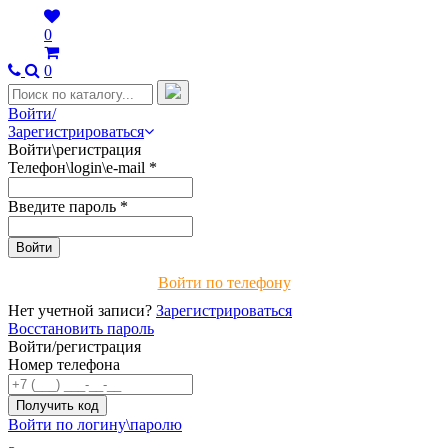
0
0
Войти/
Зарегистрироваться
Войти\регистрация
Телефон\login\e-mail
*
Введите пароль
*
Войти по телефону
Нет учетной записи?
Зарегистрироваться
Восстановить пароль
Войти/регистрация
Номер телефона
Войти по логину\паролю