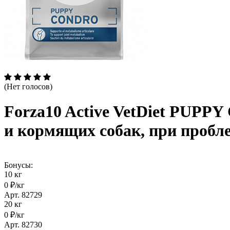
(Нет голосов)
Forza10 Active VetDiet PUPP
и кормящих собак, при пробле
Бонусы:
10 кг
0 ₽/кг
Арт. 82729
20 кг
0 ₽/кг
Арт. 82730