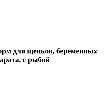
орм для щенков, беременных
арата, с рыбой