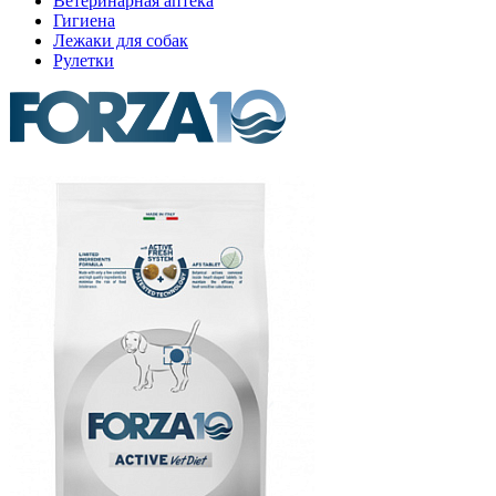
Ветеринарная аптека
Гигиена
Лежаки для собак
Рулетки