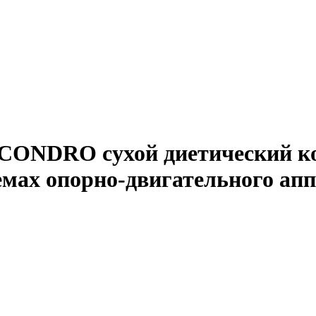
Y CONDRO сухой диетический к
мах опорно-двигательного апп