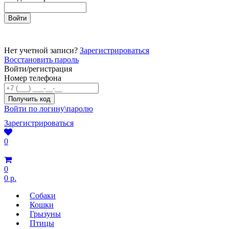
Нет учетной записи?
Зарегистрироваться
Восстановить пароль
Войти/регистрация
Номер телефона
Войти по логину\паролю
Зарегистрироваться
0
0
0 р.
Собаки
Кошки
Грызуны
Птицы