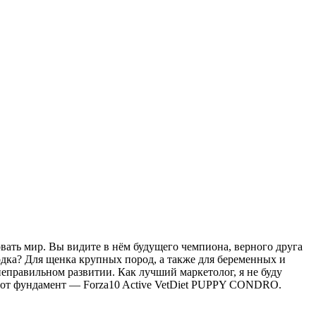
вать мир. Вы видите в нём будущего чемпиона, верного друга
одка? Для щенка крупных пород, а также для беременных и
еправильном развитии. Как лучший маркетолог, я не буду
 этот фундамент — Forza10 Active VetDiet PUPPY CONDRO.