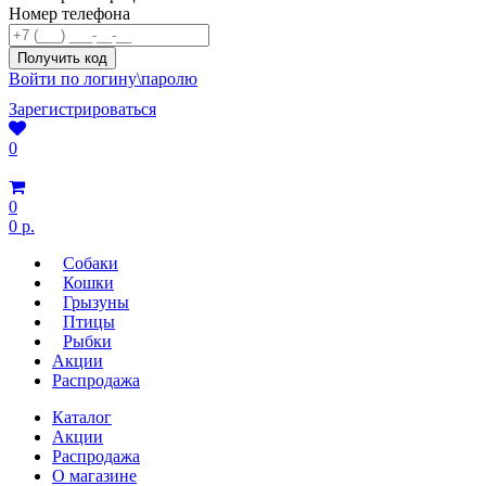
Номер телефона
Войти по логину\паролю
Зарегистрироваться
0
0
0 р.
Собаки
Кошки
Грызуны
Птицы
Рыбки
Акции
Распродажа
Каталог
Акции
Распродажа
О магазине