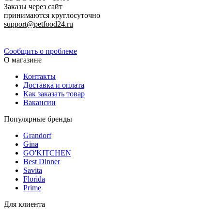
Заказы через сайт
принимаются круглосуточно
support@petfood24.ru
Политика конфиденциальности
Сообщить о проблеме
О магазине
Контакты
Доставка и оплата
Как заказать товар
Вакансии
Популярные бренды
Grandorf
Gina
GO'KITCHEN
Best Dinner
Savita
Florida
Prime
Для клиента