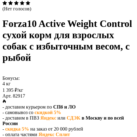
(Нет голосов)
Forza10 Active Weight Control
сухой корм для взрослых
собак с избыточным весом, с
рыбой
Бонусы:
4 кг
1 395 ₽/кг
Арт. 82917
- доставим курьером по
СПб и ЛО
- самовывоз со
скидкой 5%
- доставим в ПВЗ
Яндекс
или
СДЭК
в Москву и по всей
России
-
скидка 5%
на заказ от 20 000 рублей
- оплата частями
Яндекс Сплит