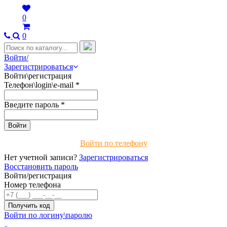
0
0
Войти/
Зарегистрироваться
Войти\регистрация
Телефон\login\e-mail
*
Введите пароль
*
Войти по телефону
Нет учетной записи?
Зарегистрироваться
Восстановить пароль
Войти/регистрация
Номер телефона
Войти по логину\паролю