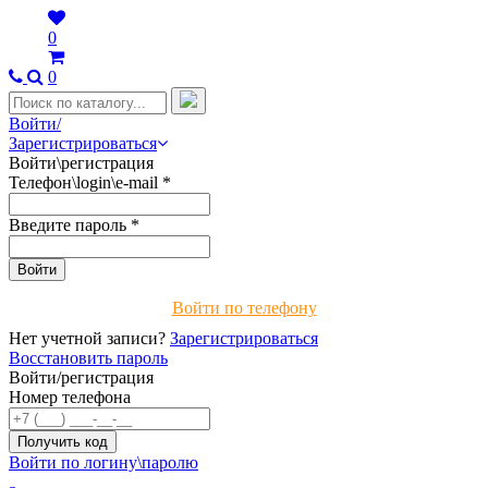
0
0
Войти/
Зарегистрироваться
Войти\регистрация
Телефон\login\e-mail
*
Введите пароль
*
Войти по телефону
Нет учетной записи?
Зарегистрироваться
Восстановить пароль
Войти/регистрация
Номер телефона
Войти по логину\паролю