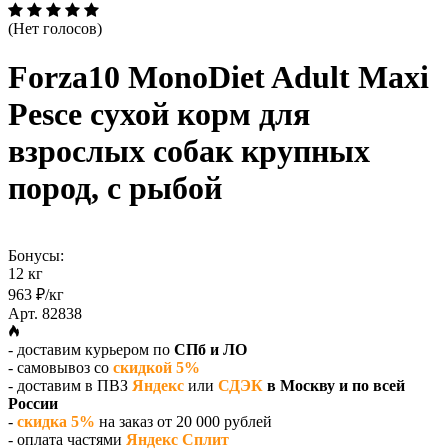
(Нет голосов)
Forza10 MonoDiet Adult Maxi
Pesce сухой корм для
взрослых собак крупных
пород, c рыбой
Бонусы:
12 кг
963 ₽/кг
Арт. 82838
- доставим курьером по
СПб и ЛО
- самовывоз со
скидкой 5%
- доставим в ПВЗ
Яндекс
или
СДЭК
в Москву и по всей
России
-
скидка 5%
на заказ от 20 000 рублей
- оплата частями
Яндекс Сплит