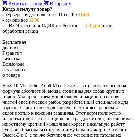
Купить в 1 клик
В корзину
Когда я получу товар?
- курьерская доставка по СПб и ЛО
11.08
- самовывоз
11.08
- ПВЗ Яндекс или СДЭК по России —
1-3 дня
после
обработки заказа
Бесплатная
доставка
Гарантия
качества
Возможен
самовывоз
о товаре
Forza10 MonoDiet Adult Maxi Pesce — это гипоаллергенная
формула абсолютной мощи, созданная для собак крупных
пород. Мы предлагаем монобелковый рацион на основе
чистой океанической рыбы, разработанный специально для
взрослых гигантов с чувствительным пищеварением и
склонностью к кожным реакциям. Этот корм полностью
исключает любые потенциальные раздражители, обеспечивая
животному крепкий мышечный корсет, идеальную работу
суставов благодаря естественному балансу жирных кислот
Омега-3 и 6, а также безупречное усвоение питательных