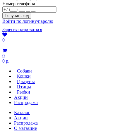
Номер телефона
Войти по логину\паролю
Зарегистрироваться
0
0
0 р.
Собаки
Кошки
Грызуны
Птицы
Рыбки
Акции
Распродажа
Каталог
Акции
Распродажа
О магазине