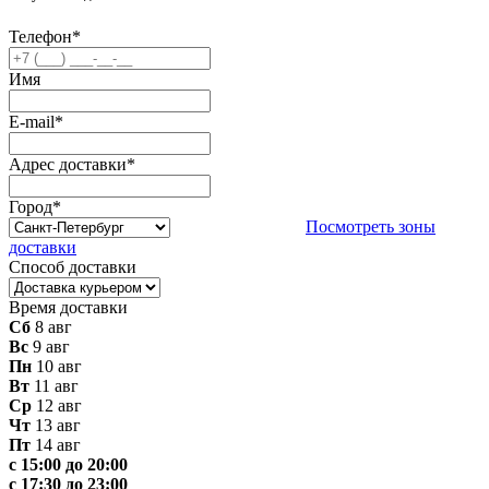
Телефон
*
Имя
E-mail
*
Адрес доставки
*
Город
*
Посмотреть зоны
доставки
Способ доставки
Время доставки
Сб
8 авг
Вс
9 авг
Пн
10 авг
Вт
11 авг
Ср
12 авг
Чт
13 авг
Пт
14 авг
с 15:00 до 20:00
с 17:30 до 23:00