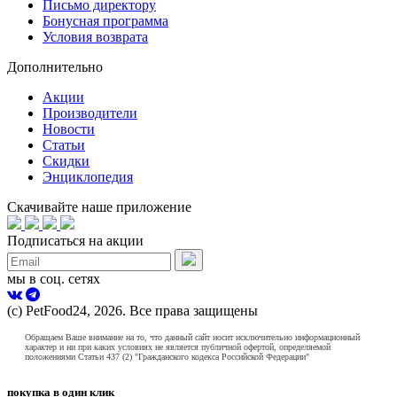
Письмо директору
Бонусная программа
Условия возврата
Дополнительно
Акции
Производители
Новости
Статьи
Скидки
Энциклопедия
Скачивайте наше приложение
Подписаться на акции
мы в соц. сетях
(с) PetFood24, 2026. Все права защищены
Обращаем Ваше внимание на то, что данный сайт носит исключительно информационный
характер и ни при каких условиях не является публичной офертой, определяемой
положениями Статьи 437 (2) "Гражданского кодекса Российской Федерации"
покупка в один клик