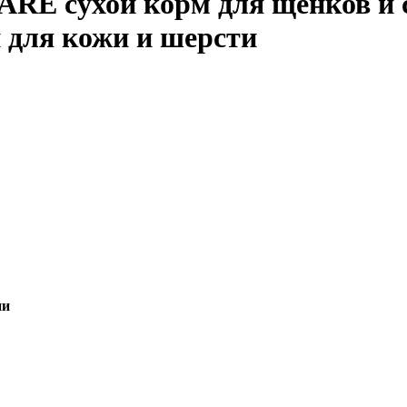
сухой корм для щенков и соб
 для кожи и шерсти
ии