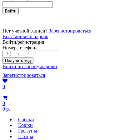
Нет учетной записи?
Зарегистрироваться
Восстановить пароль
Войти/регистрация
Номер телефона
Войти по логину\паролю
Зарегистрироваться
0
0
0 р.
Собаки
Кошки
Грызуны
Птицы