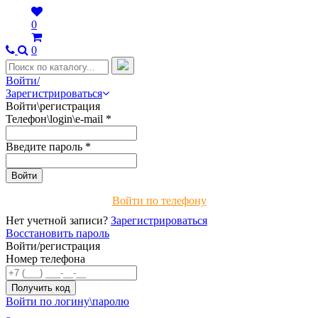
0
0
Войти/
Зарегистрироваться
Войти\регистрация
Телефон\login\e-mail
*
Введите пароль
*
Войти по телефону
Нет учетной записи?
Зарегистрироваться
Восстановить пароль
Войти/регистрация
Номер телефона
Войти по логину\паролю