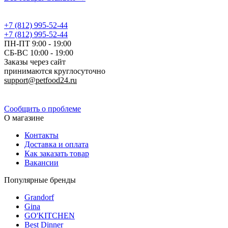
+7 (812) 995-52-44
+7 (812) 995-52-44
ПН-ПТ 9:00 - 19:00
СБ-ВС 10:00 - 19:00
Заказы через сайт
принимаются круглосуточно
support@petfood24.ru
Политика конфиденциальности
Сообщить о проблеме
О магазине
Контакты
Доставка и оплата
Как заказать товар
Вакансии
Популярные бренды
Grandorf
Gina
GO'KITCHEN
Best Dinner