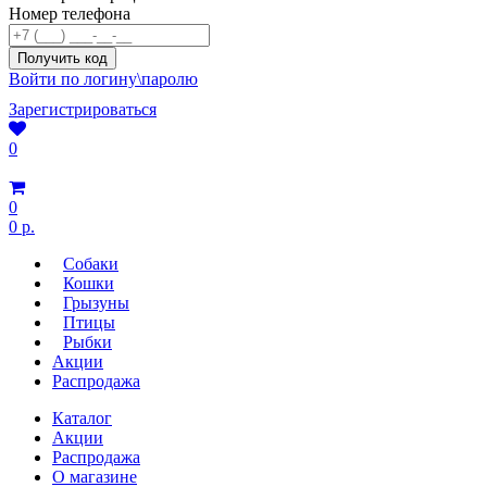
Номер телефона
Войти по логину\паролю
Зарегистрироваться
0
0
0 р.
Собаки
Кошки
Грызуны
Птицы
Рыбки
Акции
Распродажа
Каталог
Акции
Распродажа
О магазине