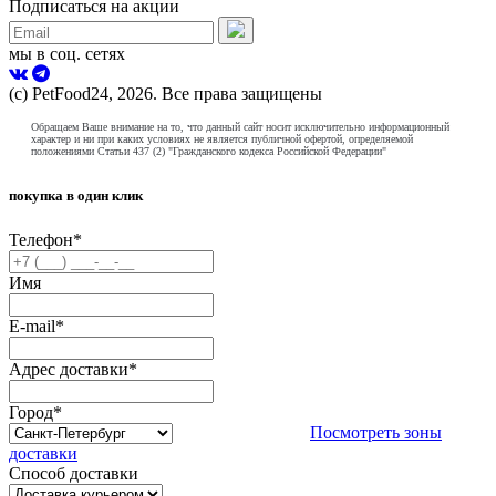
Подписаться на акции
мы в соц. сетях
(с) PetFood24, 2026. Все права защищены
Обращаем Ваше внимание на то, что данный сайт носит исключительно информационный
характер и ни при каких условиях не является публичной офертой, определяемой
положениями Статьи 437 (2) "Гражданского кодекса Российской Федерации"
покупка в один клик
Телефон
*
Имя
E-mail
*
Адрес доставки
*
Город
*
Посмотреть зоны
доставки
Способ доставки