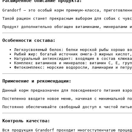
Расширенное описание продукта:
Grandorf – это особый корм премиум-класса, приготовленн
Такой рацион станет прекрасным выбором для собак с чувс
Продукт дополнительно обогащен витаминами, минералами и
Особенности состава:
Легкоусвояемый белок: белки морской рыбы хорошо во
Рыбий жир: богатый источник омега-3 жирных кислот,
Натуральный антиоксидант: входящие в состав клюква
Комплекс витаминов и минералов: витамин C, E, груп
Фитокомплекс: морские водоросли, ламинарии и петру
Применение и рекомендации:
Данный корм предназначен для повседневного питания взро
Постепенно вводите новое меню, начиная с минимальной по
Постоянно обеспечивайте свободный доступ к чистой питье
Контроль качества:
Вся продукция Grandorf проходит многоступенчатую процед