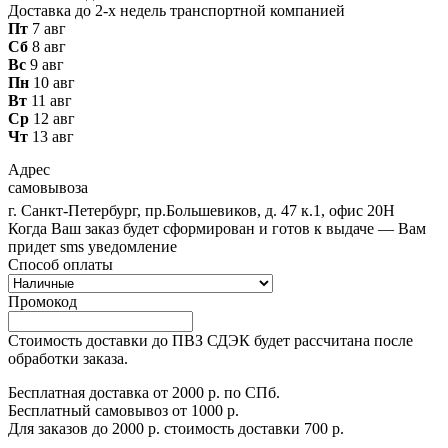
Доставка до 2-х недель транспортной компанией
Пт
7 авг
Сб
8 авг
Вс
9 авг
Пн
10 авг
Вт
11 авг
Ср
12 авг
Чт
13 авг
Адрес
самовывоза
г. Санкт-Петербург, пр.Большевиков, д. 47 к.1, офис 20Н
Когда Ваш заказ будет сформирован и готов к выдаче — Вам
придет sms уведомление
Способ оплаты
Промокод
Стоимость доставки до ПВЗ СДЭК будет рассчитана после
обработки заказа.
Бесплатная доставка от 2000 р. по СПб.
Бесплатный самовывоз от 1000 р.
Для заказов до 2000 р. стоимость доставки 700 р.