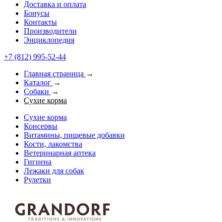
Доставка и оплата
Бонусы
Контакты
Производители
Энциклопедия
+7 (812) 995-52-44
Главная страница
→
Каталог
→
Собаки
→
Сухие корма
Сухие корма
Консервы
Витамины, пищевые добавки
Кости, лакомства
Ветеринарная аптека
Гигиена
Лежаки для собак
Рулетки