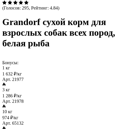
(Голосов: 295, Рейтинг: 4.84)
Grandorf сухой корм для
взрослых собак всех пород,
белая рыба
Бонусы:
1 кг
1 632 ₽/кг
Арт. 21977
3 кг
1 286 ₽/кг
Арт. 21978
10 кг
974 ₽/кг
Арт. 65132