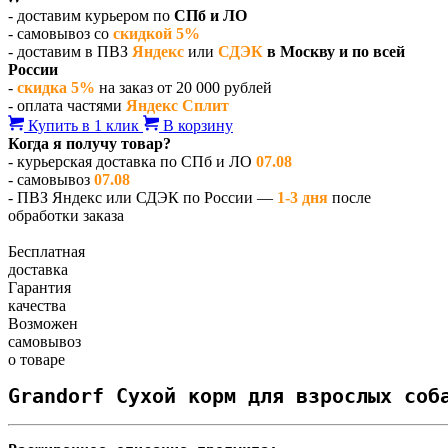
- доставим курьером по
СПб и ЛО
- самовывоз со
скидкой 5%
- доставим в ПВЗ
Яндекс
или
СДЭК
в Москву и по всей
России
-
скидка 5%
на заказ от 20 000 рублей
- оплата частями
Яндекс Сплит
Купить в 1 клик
В корзину
Когда я получу товар?
- курьерская доставка по СПб и ЛО
07.08
- самовывоз
07.08
- ПВЗ Яндекс или СДЭК по России —
1-3 дня
после
обработки заказа
Бесплатная
доставка
Гарантия
качества
Возможен
самовывоз
о товаре
Grandorf Сухой корм для взрослых соб