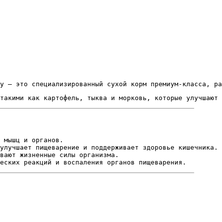
y — это специализированный сухой корм премиум-класса, ра
такими как картофель, тыква и морковь, которые улучшают 
 мышц и органов.
улучшает пищеварение и поддерживает здоровье кишечника.
вают жизненные силы организма.
ческих реакций и воспаления органов пищеварения.