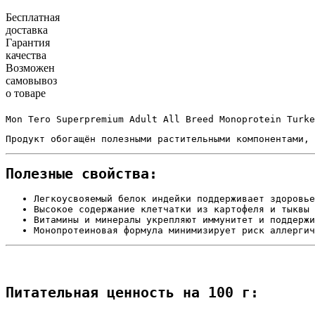
Бесплатная
доставка
Гарантия
качества
Возможен
самовывоз
о товаре
Mon Tero Superpremium Adult All Breed Monoprotein Turke
Продукт обогащён полезными растительными компонентами, 
Полезные свойства:
Легкоусвояемый белок индейки поддерживает здоровье
Высокое содержание клетчатки из картофеля и тыквы 
Витамины и минералы укрепляют иммунитет и поддержи
Монопротеиновая формула минимизирует риск аллерги
Питательная ценность на 100 г: