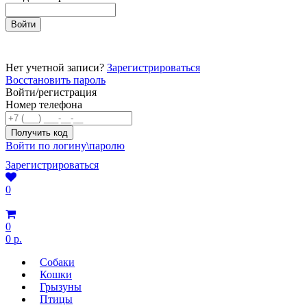
Нет учетной записи?
Зарегистрироваться
Восстановить пароль
Войти/регистрация
Номер телефона
Войти по логину\паролю
Зарегистрироваться
0
0
0 р.
Собаки
Кошки
Грызуны
Птицы