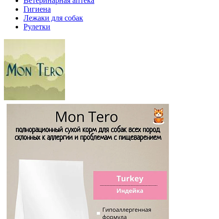
Ветеринарная аптека
Гигиена
Лежаки для собак
Рулетки