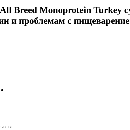
All Breed Monoprotein Turkey 
гии и проблемам с пищеварение
ии
заказа