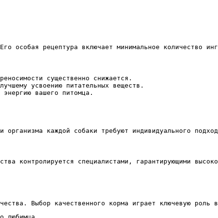
Его особая рецептура включает минимальное количество инг
реносимости существенно снижается.
лучшему усвоению питательных веществ.
 энергию вашего питомца.
и организма каждой собаки требуют индивидуального подход
ства контролируется специалистами, гарантирующими высоко
чества. Выбор качественного корма играет ключевую роль в
о любимца.