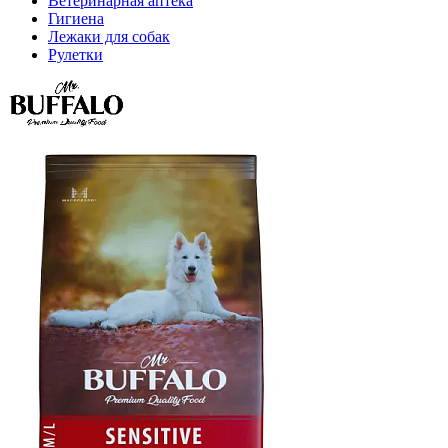
Ветеринарная аптека
Гигиена
Лежаки для собак
Рулетки