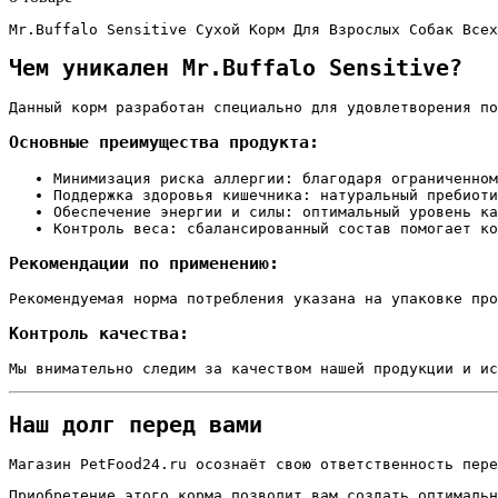
Mr.Buffalo Sensitive Сухой Корм Для Взрослых Собак Всех
Чем уникален Mr.Buffalo Sensitive?
Данный корм разработан специально для удовлетворения по
Основные преимущества продукта:
Минимизация риска аллергии: благодаря ограниченном
Поддержка здоровья кишечника: натуральный пребиоти
Обеспечение энергии и силы: оптимальный уровень ка
Контроль веса: сбалансированный состав помогает ко
Рекомендации по применению:
Рекомендуемая норма потребления указана на упаковке про
Контроль качества:
Мы внимательно следим за качеством нашей продукции и ис
Наш долг перед вами
Магазин PetFood24.ru осознаёт свою ответственность пере
Приобретение этого корма позволит вам создать оптимальн