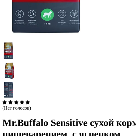
(Нет голосов)
Mr.Buffalo Sensitive сухой ко
пищеварением, с ягненком