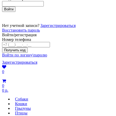
Нет учетной записи?
Зарегистрироваться
Восстановить пароль
Войти/регистрация
Номер телефона
Войти по логину\паролю
Зарегистрироваться
0
0
0 р.
Собаки
Кошки
Грызуны
Птицы