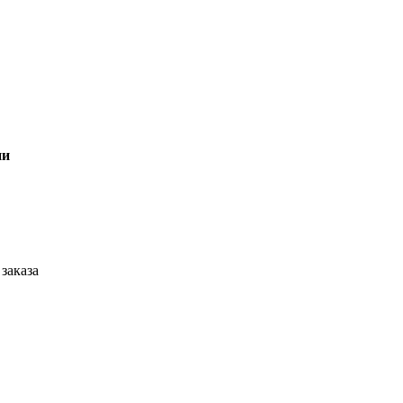
ии
заказа