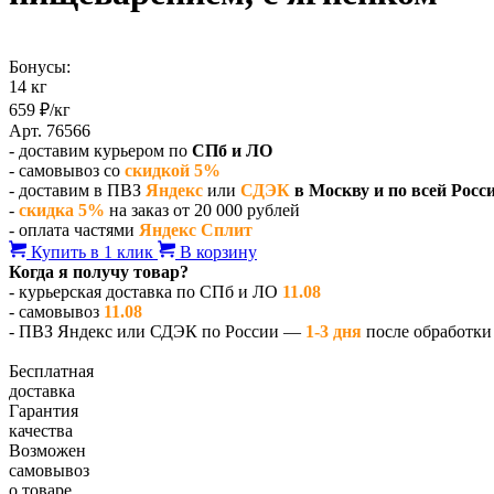
Бонусы:
14 кг
659 ₽/кг
Арт. 76566
- доставим курьером по
СПб и ЛО
- самовывоз со
скидкой 5%
- доставим в ПВЗ
Яндекс
или
СДЭК
в Москву и по всей Росс
-
скидка 5%
на заказ от 20 000 рублей
- оплата частями
Яндекс Сплит
Купить в 1 клик
В корзину
Когда я получу товар?
- курьерская доставка по СПб и ЛО
11.08
- самовывоз
11.08
- ПВЗ Яндекс или СДЭК по России —
1-3 дня
после обработки 
Бесплатная
доставка
Гарантия
качества
Возможен
самовывоз
о товаре