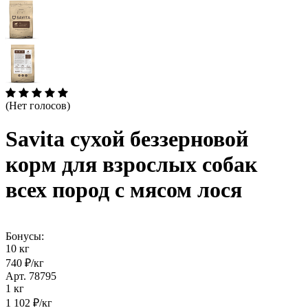
(Нет голосов)
Savita сухой беззерновой
корм для взрослых собак
всех пород с мясом лося
Бонусы:
10 кг
740 ₽/кг
Арт. 78795
1 кг
1 102 ₽/кг