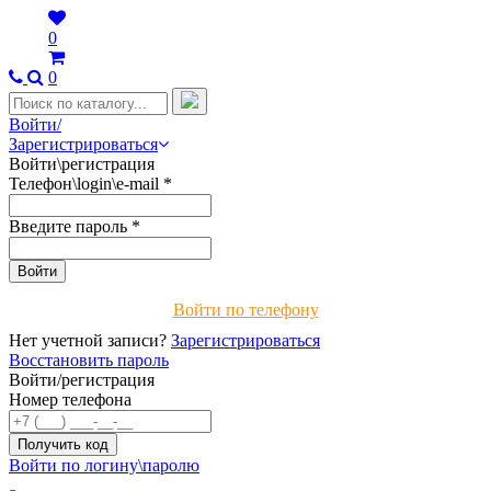
0
0
Войти/
Зарегистрироваться
Войти\регистрация
Телефон\login\e-mail
*
Введите пароль
*
Войти по телефону
Нет учетной записи?
Зарегистрироваться
Восстановить пароль
Войти/регистрация
Номер телефона
Войти по логину\паролю