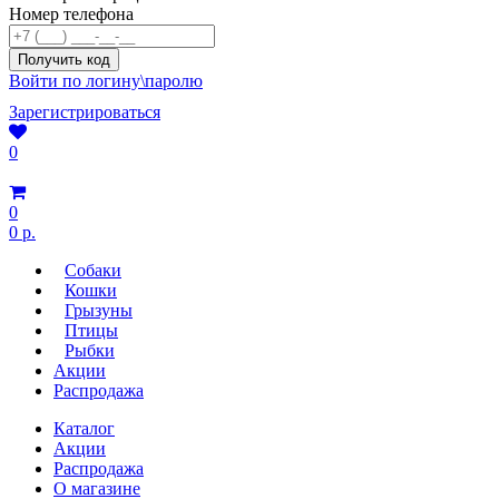
Номер телефона
Войти по логину\паролю
Зарегистрироваться
0
0
0 р.
Собаки
Кошки
Грызуны
Птицы
Рыбки
Акции
Распродажа
Каталог
Акции
Распродажа
О магазине