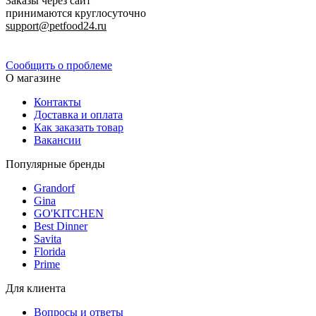
Заказы через сайт
принимаются круглосуточно
support@petfood24.ru
Политика конфиденциальности
Сообщить о проблеме
О магазине
Контакты
Доставка и оплата
Как заказать товар
Вакансии
Популярные бренды
Grandorf
Gina
GO'KITCHEN
Best Dinner
Savita
Florida
Prime
Для клиента
Вопросы и ответы