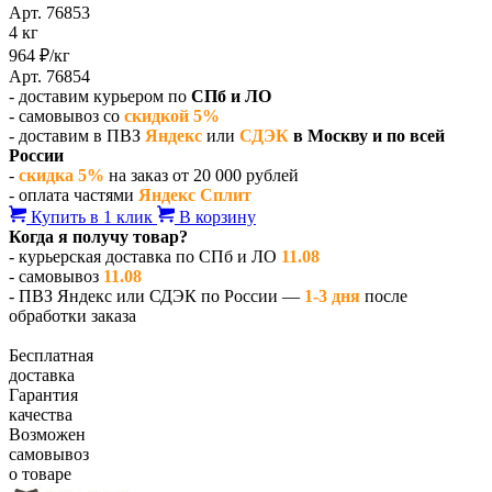
Арт. 76853
4 кг
964 ₽/кг
Арт. 76854
- доставим курьером по
СПб и ЛО
- самовывоз со
скидкой 5%
- доставим в ПВЗ
Яндекс
или
СДЭК
в Москву и по всей
России
-
скидка 5%
на заказ от 20 000 рублей
- оплата частями
Яндекс Сплит
Купить в 1 клик
В корзину
Когда я получу товар?
- курьерская доставка по СПб и ЛО
11.08
- самовывоз
11.08
- ПВЗ Яндекс или СДЭК по России —
1-3 дня
после
обработки заказа
Бесплатная
доставка
Гарантия
качества
Возможен
самовывоз
о товаре