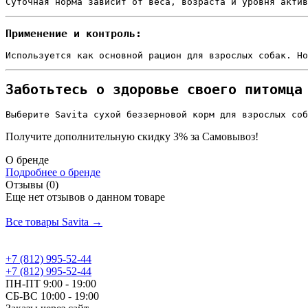
Суточная норма зависит от веса, возраста и уровня актив
Применение и контроль:
Используется как основной рацион для взрослых собак. Но
Заботьтесь о здоровье своего питомца
Выберите Savita сухой беззерновой корм для взрослых соб
Получите дополнительную
скидку 3%
за Самовывоз!
О бренде
Подробнее о бренде
Отзывы (0)
Еще нет отзывов о данном товаре
Добавить отзыв
Все товары Savita →
+7 (812) 995-52-44
+7 (812) 995-52-44
ПН-ПТ 9:00 - 19:00
СБ-ВС 10:00 - 19:00