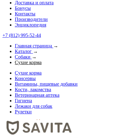
Доставка и оплата
Бонусы
Контакты
Производители
Энциклопедия
+7 (812) 995-52-44
Главная страница
→
Каталог
→
Собаки
→
Сухие корма
Сухие корма
Консервы
Витамины, пищевые добавки
Кости, лакомства
Ветеринарная аптека
Гигиена
Лежаки для собак
Рулетки