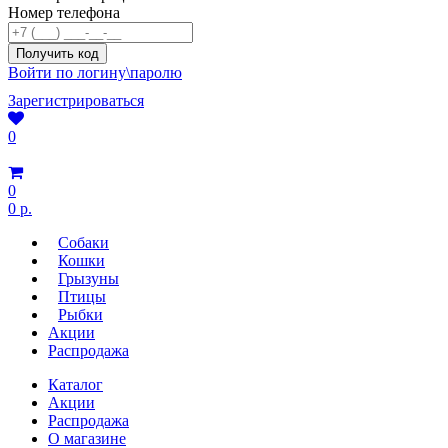
Номер телефона
Войти по логину\паролю
Зарегистрироваться
0
0
0 р.
Собаки
Кошки
Грызуны
Птицы
Рыбки
Акции
Распродажа
Каталог
Акции
Распродажа
О магазине