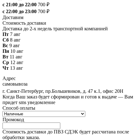
с 21:00 до 22:00
700 ₽
с 22:00 до 23:00
700 ₽
Доставим
Стоимость доставки
Доставка до 2-х недель транспортной компанией
Пт
7 авг
Сб
8 авг
Вс
9 авг
Пн
10 авг
Вт
11 авг
Ср
12 авг
Чт
13 авг
Адрес
самовывоза
г. Санкт-Петербург, пр.Большевиков, д. 47 к.1, офис 20Н
Когда Ваш заказ будет сформирован и готов к выдаче — Вам
придет sms уведомление
Способ оплаты
Промокод
Стоимость доставки до ПВЗ СДЭК будет рассчитана после
обработки заказа.