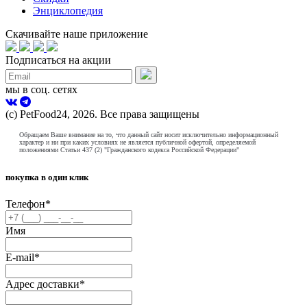
Энциклопедия
Скачивайте наше приложение
Подписаться на акции
мы в соц. сетях
(с) PetFood24, 2026. Все права защищены
Обращаем Ваше внимание на то, что данный сайт носит исключительно информационный
характер и ни при каких условиях не является публичной офертой, определяемой
положениями Статьи 437 (2) "Гражданского кодекса Российской Федерации"
покупка в один клик
Телефон
*
Имя
E-mail
*
Адрес доставки
*