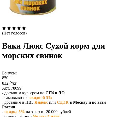
(Нет голосов)
Вака Люкс Сухой корм для
морских свинок
Бонусы:
850 г
832 ₽/кг
Арт. 78099
- доставим курьером по
СПб и ЛО
- самовывоз со
скидкой 5%
- доставим в ПВЗ
Яндекс
или
СДЭК
в Москву и по всей
России
-
скидка 5%
на заказ от 20 000 рублей
- оплата частями
Яндекс Сплит