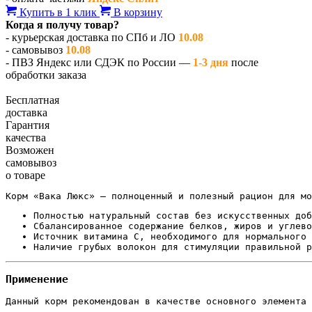
Купить в 1 клик
В корзину
Когда я получу товар?
- курьерская доставка по СПб и ЛО
10.08
- самовывоз
10.08
- ПВЗ Яндекс или СДЭК по России —
1-3 дня
после
обработки заказа
Бесплатная
доставка
Гарантия
качества
Возможен
самовывоз
о товаре
Корм «Вака Люкс» — полноценный и полезный рацион для мо
Полностью натуральный состав без искусственных доб
Сбалансированное содержание белков, жиров и углево
Источник витамина C, необходимого для нормального 
Наличие грубых волокон для стимуляции правильной р
Применение
Данный корм рекомендован в качестве основного элемента 