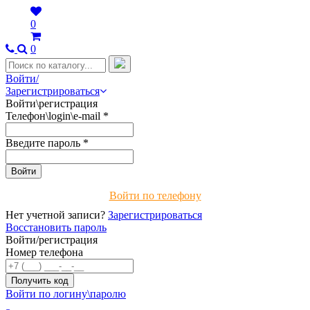
0
0
Войти/
Зарегистрироваться
Войти\регистрация
Телефон\login\e-mail
*
Введите пароль
*
Войти по телефону
Нет учетной записи?
Зарегистрироваться
Восстановить пароль
Войти/регистрация
Номер телефона
Войти по логину\паролю