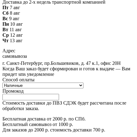
Доставка до 2-х недель транспортной компанией
Пт
7 авг
Сб
8 авг
Вс
9 авг
Пн
10 авг
Вт
11 авг
Ср
12 авг
Чт
13 авг
Адрес
самовывоза
г. Санкт-Петербург, пр.Большевиков, д. 47 к.1, офис 20Н
Когда Ваш заказ будет сформирован и готов к выдаче — Вам
придет sms уведомление
Способ оплаты
Промокод
Стоимость доставки до ПВЗ СДЭК будет рассчитана после
обработки заказа.
Бесплатная доставка от 2000 р. по СПб.
Бесплатный самовывоз от 1000 р.
Для заказов до 2000 р. стоимость доставки 700 р.