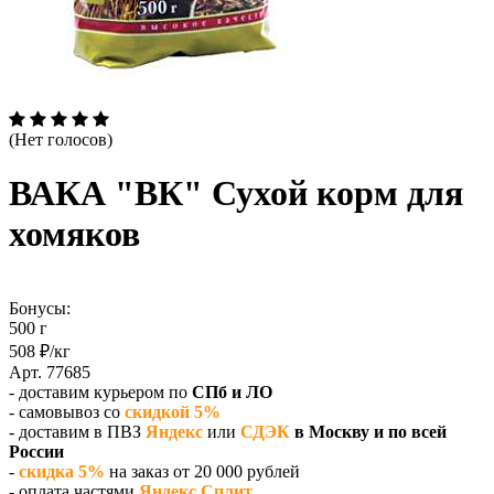
(Нет голосов)
ВАКА "ВК" Сухой корм для
хомяков
Бонусы:
500 г
508 ₽/кг
Арт. 77685
- доставим курьером по
СПб и ЛО
- самовывоз со
скидкой 5%
- доставим в ПВЗ
Яндекс
или
СДЭК
в Москву и по всей
России
-
скидка 5%
на заказ от 20 000 рублей
- оплата частями
Яндекс Сплит