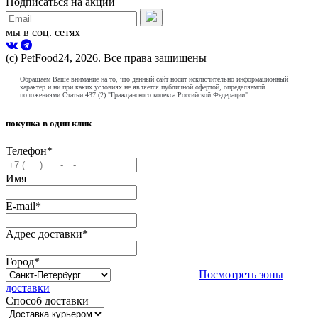
Подписаться на акции
мы в соц. сетях
(с) PetFood24, 2026. Все права защищены
Обращаем Ваше внимание на то, что данный сайт носит исключительно информационный
характер и ни при каких условиях не является публичной офертой, определяемой
положениями Статьи 437 (2) "Гражданского кодекса Российской Федерации"
покупка в один клик
Телефон
*
Имя
E-mail
*
Адрес доставки
*
Город
*
Посмотреть зоны
доставки
Способ доставки