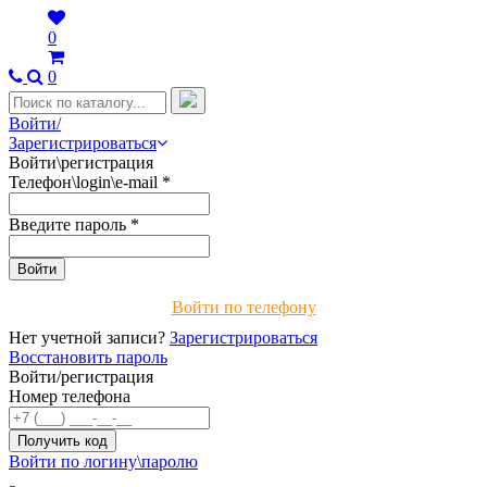
0
0
Войти/
Зарегистрироваться
Войти\регистрация
Телефон\login\e-mail
*
Введите пароль
*
Войти по телефону
Нет учетной записи?
Зарегистрироваться
Восстановить пароль
Войти/регистрация
Номер телефона
Войти по логину\паролю