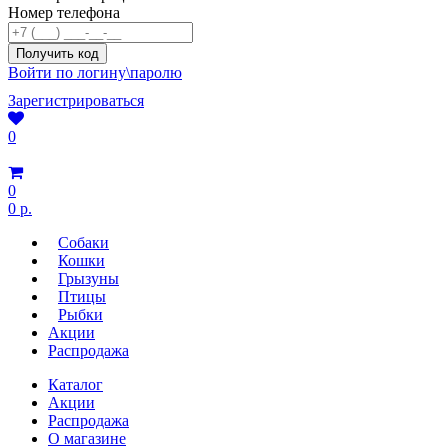
Номер телефона
Войти по логину\паролю
Зарегистрироваться
0
0
0 р.
Собаки
Кошки
Грызуны
Птицы
Рыбки
Акции
Распродажа
Каталог
Акции
Распродажа
О магазине