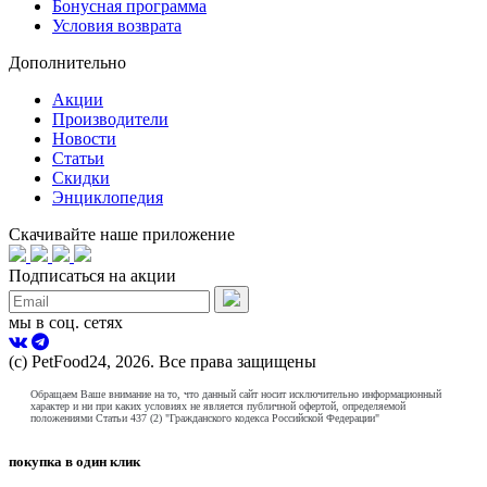
Бонусная программа
Условия возврата
Дополнительно
Акции
Производители
Новости
Статьи
Скидки
Энциклопедия
Скачивайте наше приложение
Подписаться на акции
мы в соц. сетях
(с) PetFood24, 2026. Все права защищены
Обращаем Ваше внимание на то, что данный сайт носит исключительно информационный
характер и ни при каких условиях не является публичной офертой, определяемой
положениями Статьи 437 (2) "Гражданского кодекса Российской Федерации"
покупка в один клик