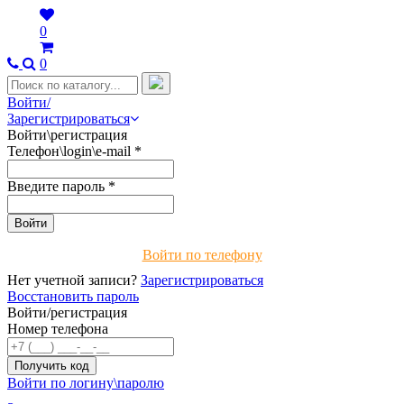
0
0
Войти/
Зарегистрироваться
Войти\регистрация
Телефон\login\e-mail
*
Введите пароль
*
Войти по телефону
Нет учетной записи?
Зарегистрироваться
Восстановить пароль
Войти/регистрация
Номер телефона
Войти по логину\паролю