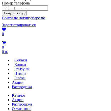
Номер телефона
Войти по логину\паролю
Зарегистрироваться
0
0
0 р.
Собаки
Кошки
Грызуны
Птицы
Рыбки
Акции
Распродажа
Каталог
Акции
Распродажа
О магазине