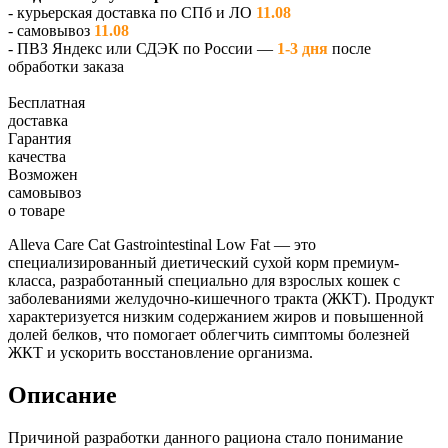
- курьерская доставка по СПб и ЛО
11.08
- самовывоз
11.08
- ПВЗ Яндекс или СДЭК по России —
1-3 дня
после
обработки заказа
Бесплатная
доставка
Гарантия
качества
Возможен
самовывоз
о товаре
Alleva Care Cat Gastrointestinal Low Fat — это
специализированный диетический сухой корм премиум-
класса, разработанный специально для взрослых кошек с
заболеваниями желудочно-кишечного тракта (ЖКТ). Продукт
характеризуется низким содержанием жиров и повышенной
долей белков, что помогает облегчить симптомы болезней
ЖКТ и ускорить восстановление организма.
Описание
Причиной разработки данного рациона стало понимание