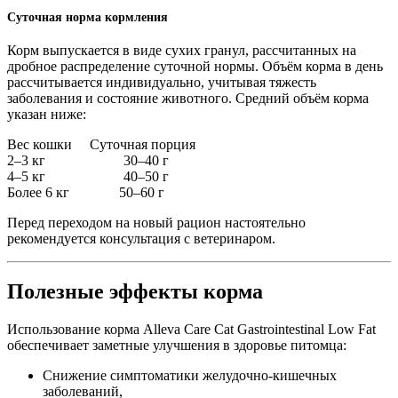
Суточная норма кормления
Корм выпускается в виде сухих гранул, рассчитанных на
дробное распределение суточной нормы. Объём корма в день
рассчитывается индивидуально, учитывая тяжесть
заболевания и состояние животного. Средний объём корма
указан ниже:
Вес кошки Суточная порция
2–3 кг 30–40 г
4–5 кг 40–50 г
Более 6 кг 50–60 г
Перед переходом на новый рацион настоятельно
рекомендуется консультация с ветеринаром.
Полезные эффекты корма
Использование корма Alleva Care Cat Gastrointestinal Low Fat
обеспечивает заметные улучшения в здоровье питомца:
Снижение симптоматики желудочно-кишечных
заболеваний,