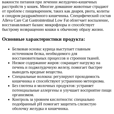
важности питания при лечении желудочно-кишечных
расстройств у кошек. Многие домашние животные страдают
от проблем с пищеварением, таких как диарея, рвота, колиты
и синдром раздражённого кишечника. Специфический состав
Alleva Care Cat Gastrointestinal Low Fat облегчает воспаление,
восстанавливает баланс микрофлоры и способствует
быстрому возвращению кошки к обычному образу жизни.
Основные характеристики продукта:
Белковая основа: курица выступает главным
источником белка, необходимого для
восстановительных процессов и строения тканей.
Низкое содержание жиров: сокращает нагрузку на
печень и поджелудочную железу, помогает быстрее
выводить вредные вещества.
Специальные волокна: регулируют проходимость
кишечника и способствуют устранению метеоризма.
Без глютена и молочных продуктов: устраняет
потенциальные аллергены и улучшает восприятие пищи
организмом.
Контроль за уровнем кислотности: специально
подобранный pH помогает защитить слизистую
оболочку желудка и кишечника.