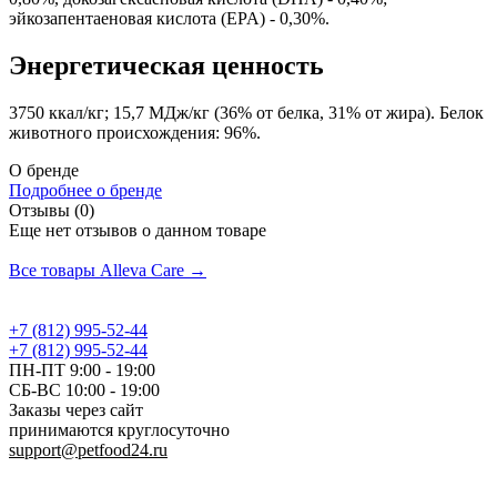
эйкозапентаеновая кислота (EPA) - 0,30%.
Энергетическая ценность
3750 ккал/кг; 15,7 МДж/кг (36% от белка, 31% от жира). Белок
животного происхождения: 96%.
О бренде
Подробнее о бренде
Отзывы (0)
Еще нет отзывов о данном товаре
Добавить отзыв
Все товары Alleva Care →
+7 (812) 995-52-44
+7 (812) 995-52-44
ПН-ПТ 9:00 - 19:00
СБ-ВС 10:00 - 19:00
Заказы через сайт
принимаются круглосуточно
support@petfood24.ru
Политика конфиденциальности