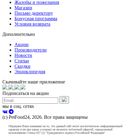
Жалобы и пожелания
Магазин
Письмо директору
Бонусная программа
Условия возврата
Дополнительно
Акции
Производители
Новости
Статьи
Скидки
Энциклопедия
Скачивайте наше приложение
Подписаться на акции
мы в соц. сетях
(с) PetFood24, 2026. Все права защищены
Обращаем Ваше внимание на то, что данный сайт носит исключительно информационный
характер и ни при каких условиях не является публичной офертой, определяемой
положениями Статьи 437 (2) "Гражданского кодекса Российской Федерации"