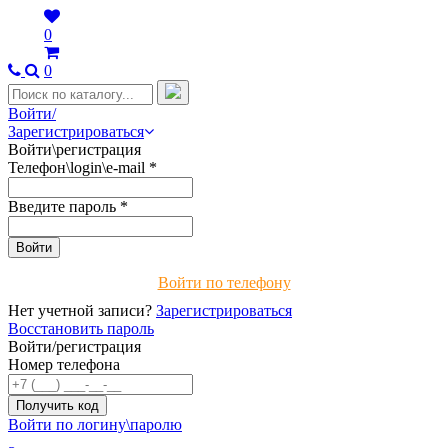
0
0
Войти/
Зарегистрироваться
Войти\регистрация
Телефон\login\e-mail
*
Введите пароль
*
Войти по телефону
Нет учетной записи?
Зарегистрироваться
Восстановить пароль
Войти/регистрация
Номер телефона
Войти по логину\паролю