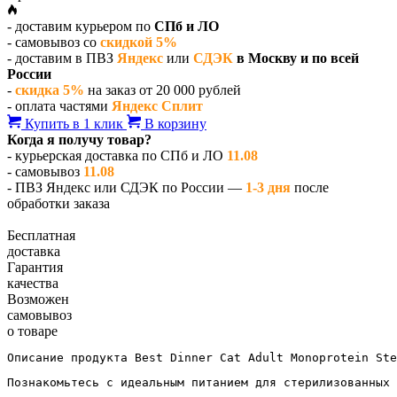
- доставим курьером по
СПб и ЛО
- самовывоз со
скидкой 5%
- доставим в ПВЗ
Яндекс
или
СДЭК
в Москву и по всей
России
-
скидка 5%
на заказ от 20 000 рублей
- оплата частями
Яндекс Сплит
Купить в 1 клик
В корзину
Когда я получу товар?
- курьерская доставка по СПб и ЛО
11.08
- самовывоз
11.08
- ПВЗ Яндекс или СДЭК по России —
1-3 дня
после
обработки заказа
Бесплатная
доставка
Гарантия
качества
Возможен
самовывоз
о товаре
Описание продукта Best Dinner Cat Adult Monoprotein Ste
Познакомьтесь с идеальным питанием для стерилизованных 