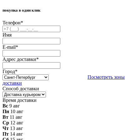
покупка в один клик
Телефон
*
Имя
E-mail
*
Адрес доставки
*
Город
*
Посмотреть зоны
доставки
Способ доставки
Время доставки
Вс
9 авг
Пн
10 авг
Вт
11 авг
Ср
12 авг
Чт
13 авг
Пт
14 авг
Сб
15 авг