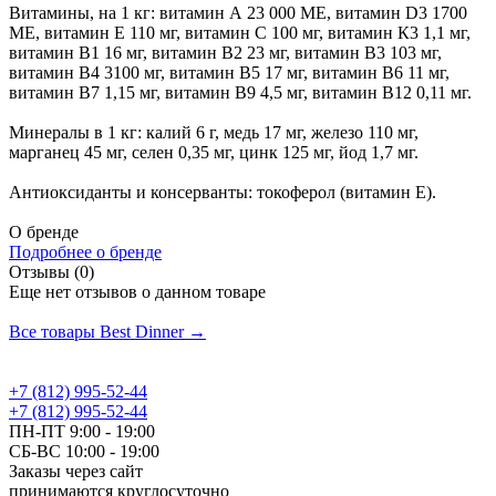
Витамины, на 1 кг: витамин А 23 000 МЕ, витамин D3 1700
МЕ, витамин Е 110 мг, витамин С 100 мг, витамин К3 1,1 мг,
витамин B1 16 мг, витамин B2 23 мг, витамин B3 103 мг,
витамин B4 3100 мг, витамин B5 17 мг, витамин B6 11 мг,
витамин B7 1,15 мг, витамин B9 4,5 мг, витамин B12 0,11 мг.
Минералы в 1 кг: калий 6 г, медь 17 мг, железо 110 мг,
марганец 45 мг, селен 0,35 мг, цинк 125 мг, йод 1,7 мг.
Антиоксиданты и консерванты: токоферол (витамин Е).
О бренде
Подробнее о бренде
Отзывы (0)
Еще нет отзывов о данном товаре
Добавить отзыв
Все товары Best Dinner →
+7 (812) 995-52-44
+7 (812) 995-52-44
ПН-ПТ 9:00 - 19:00
СБ-ВС 10:00 - 19:00
Заказы через сайт
принимаются круглосуточно