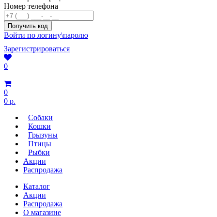
Номер телефона
Войти по логину\паролю
Зарегистрироваться
0
0
0 р.
Собаки
Кошки
Грызуны
Птицы
Рыбки
Акции
Распродажа
Каталог
Акции
Распродажа
О магазине