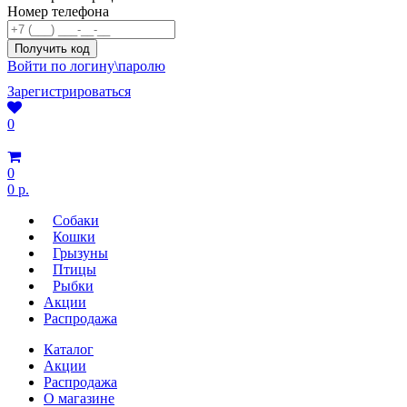
Номер телефона
Войти по логину\паролю
Зарегистрироваться
0
0
0 р.
Собаки
Кошки
Грызуны
Птицы
Рыбки
Акции
Распродажа
Каталог
Акции
Распродажа
О магазине