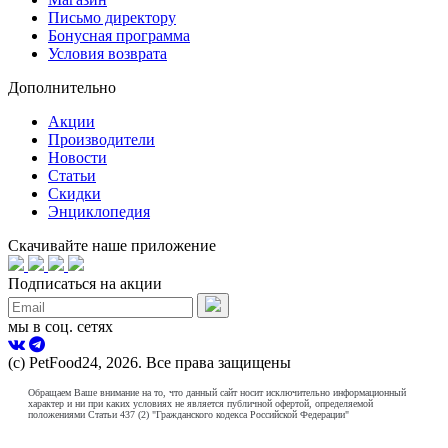
Письмо директору
Бонусная программа
Условия возврата
Дополнительно
Акции
Производители
Новости
Статьи
Скидки
Энциклопедия
Скачивайте наше приложение
Подписаться на акции
мы в соц. сетях
(с) PetFood24, 2026. Все права защищены
Обращаем Ваше внимание на то, что данный сайт носит исключительно информационный
характер и ни при каких условиях не является публичной офертой, определяемой
положениями Статьи 437 (2) "Гражданского кодекса Российской Федерации"