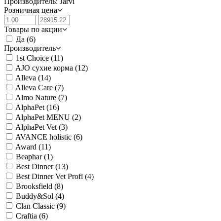
Производитель: Jarvi
Розничная цена
Товары по акции
Да
(6)
Производитель
1st Choice
(11)
AJO сухие корма
(12)
Alleva
(14)
Alleva Care
(7)
Almo Nature
(7)
AlphaPet
(16)
AlphaPet MENU
(2)
AlphaPet Vet
(3)
AVANCE holistic
(6)
Award
(11)
Beaphar
(1)
Best Dinner
(13)
Best Dinner Vet Profi
(4)
Brooksfield
(8)
Buddy&Sol
(4)
Clan Classic
(9)
Craftia
(6)