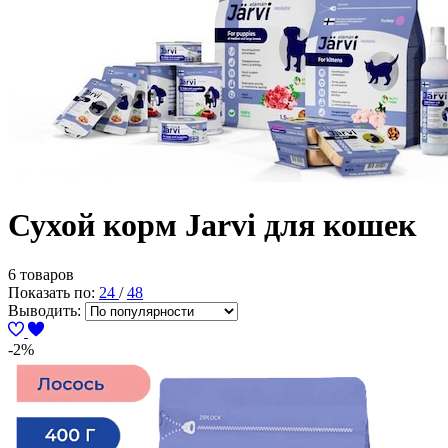
Сухой корм Jarvi для кошек
6 товаров
Показать по:
24
/
48
Выводить:
-2%