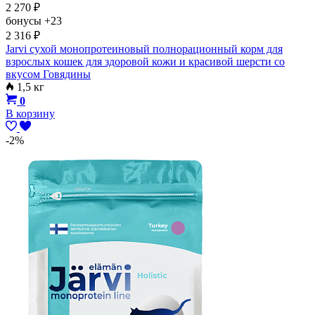
2 270
₽
бонусы
+23
2 316
₽
Jarvi сухой монопротеиновый полнорационный корм для
взрослых кошек для здоровой кожи и красивой шерсти со
вкусом Говядины
1,5 кг
0
В корзину
-2%