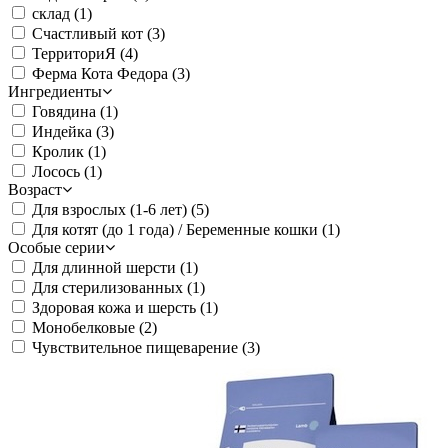
склад
(1)
Счастливый кот
(3)
ТерриториЯ
(4)
Ферма Кота Федора
(3)
Ингредиенты
Говядина
(1)
Индейка
(3)
Кролик
(1)
Лосось
(1)
Возраст
Для взрослых (1-6 лет)
(5)
Для котят (до 1 года) / Беременные кошки
(1)
Особые серии
Для длинной шерсти
(1)
Для стерилизованных
(1)
Здоровая кожа и шерсть
(1)
Монобелковые
(2)
Чувствительное пищеварение
(3)