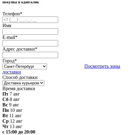
покупка в один клик
Телефон
*
Имя
E-mail
*
Адрес доставки
*
Город
*
Посмотреть зоны
доставки
Способ доставки
Время доставки
Пт
7 авг
Сб
8 авг
Вс
9 авг
Пн
10 авг
Вт
11 авг
Ср
12 авг
Чт
13 авг
с 15:00 до 20:00