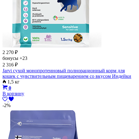
2 270
₽
бонусы
+23
2 316
₽
Jarvi сухой монопротеиновый полнорационный корм для
кошек с чувствительным пищеварением со вкусом Индейки
1,5 кг
0
В корзину
-2%