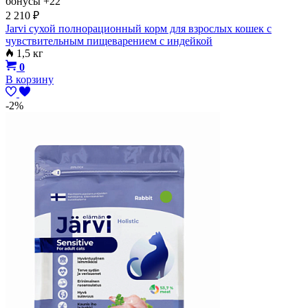
бонусы
+22
2 210
₽
Jarvi сухой полнорационный корм для взрослых кошек с
чувствительным пищеварением с индейкой
1,5 кг
0
В корзину
-2%