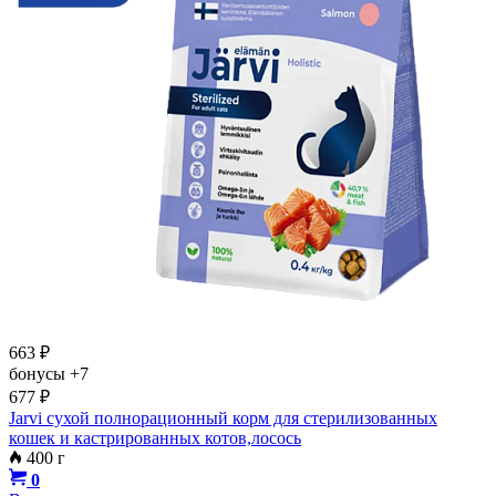
663
₽
бонусы
+7
677
₽
Jarvi сухой полнорационный корм для стерилизованных
кошек и кастрированных котов,лосось
400 г
0