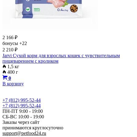
2 166
₽
бонусы
+22
2 210
₽
Jarvi Сухой корм для взрослых кошек с чувствительным
пищеварением с кроликом
1,5 кг
400 г
0
В корзину
+7 (812) 995-52-44
+7 (812) 995-52-44
ПН-ПТ 9:00 - 19:00
СБ-ВС 10:00 - 19:00
Заказы через сайт
принимаются круглосуточно
support@petfood24.ru