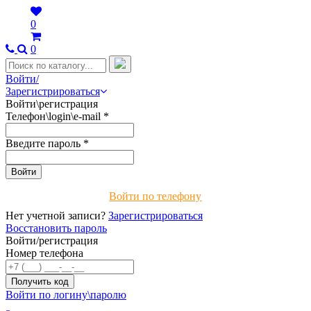
0
0
Войти/
Зарегистрироваться
Войти\регистрация
Телефон\login\e-mail
*
Введите пароль
*
Войти по телефону
Нет учетной записи?
Зарегистрироваться
Восстановить пароль
Войти/регистрация
Номер телефона
Войти по логину\паролю