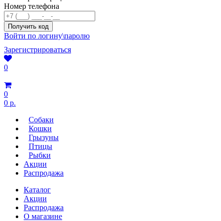
Номер телефона
Войти по логину\паролю
Зарегистрироваться
0
0
0 р.
Собаки
Кошки
Грызуны
Птицы
Рыбки
Акции
Распродажа
Каталог
Акции
Распродажа
О магазине