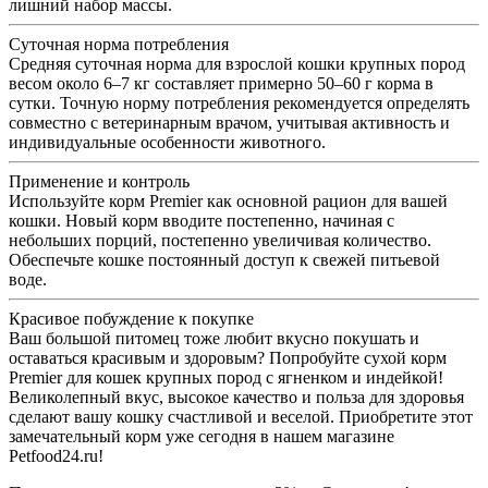
лишний набор массы.
Суточная норма потребления
Средняя суточная норма для взрослой кошки крупных пород
весом около 6–7 кг составляет примерно 50–60 г корма в
сутки. Точную норму потребления рекомендуется определять
совместно с ветеринарным врачом, учитывая активность и
индивидуальные особенности животного.
Применение и контроль
Используйте корм Premier как основной рацион для вашей
кошки. Новый корм вводите постепенно, начиная с
небольших порций, постепенно увеличивая количество.
Обеспечьте кошке постоянный доступ к свежей питьевой
воде.
Красивое побуждение к покупке
Ваш большой питомец тоже любит вкусно покушать и
оставаться красивым и здоровым? Попробуйте сухой корм
Premier для кошек крупных пород с ягненком и индейкой!
Великолепный вкус, высокое качество и польза для здоровья
сделают вашу кошку счастливой и веселой. Приобретите этот
замечательный корм уже сегодня в нашем магазине
Petfood24.ru!