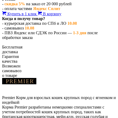
-
скидка 5%
на заказ от 20 000 рублей
- оплата частями
Яндекс Сплит
Купить в 1 клик
В корзину
Когда я получу товар?
- курьерская доставка по СПб и ЛО
10.08
- самовывоз
10.08
- ПВЗ Яндекс или СДЭК по России —
1-3 дня
после
обработки заказа
Бесплатная
доставка
Гарантия
качества
Возможен
самовывоз
о товаре
Premier Корм для взрослых кошек крупных пород с ягненком и
индейкой
Корма Premier разработаны немецкими специалистами с
учетом потребностей кошек крупных пород, таких как
британская короткошерстная, мейн-кун, русская голубая и