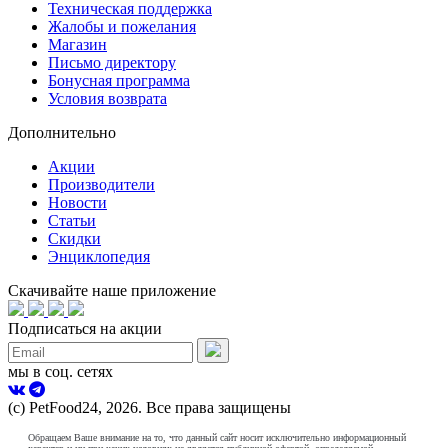
Техническая поддержка
Жалобы и пожелания
Магазин
Письмо директору
Бонусная программа
Условия возврата
Дополнительно
Акции
Производители
Новости
Статьи
Скидки
Энциклопедия
Скачивайте наше приложение
Подписаться на акции
мы в соц. сетях
(с) PetFood24, 2026. Все права защищены
Обращаем Ваше внимание на то, что данный сайт носит исключительно информационный