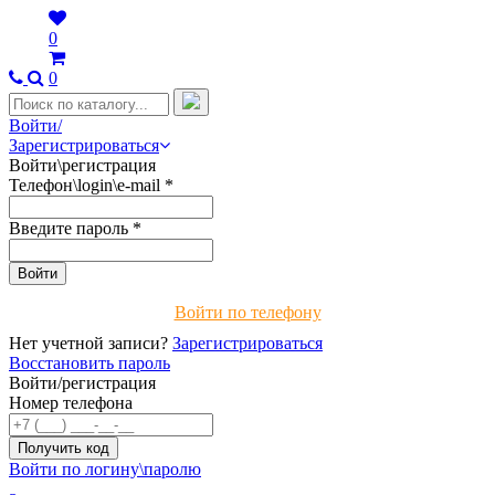
0
0
Войти/
Зарегистрироваться
Войти\регистрация
Телефон\login\e-mail
*
Введите пароль
*
Войти по телефону
Нет учетной записи?
Зарегистрироваться
Восстановить пароль
Войти/регистрация
Номер телефона
Войти по логину\паролю