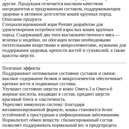
другие. Продукция отличается высоким качеством
ингредиентов и продуманным составом, поддерживающим
здоровье и активное долголетие кошек крупных пород.
Описание продукта
Специализированный корм Premier разработан для
удовлетворения потребностей взрослых кошек крупных
пород. Содержащий два типа высококачественного мяса —
ягненка и индейки, он обогащен всеми необходимыми
питательными веществами и микроэлементами, нужными для
поддержания здоровья, крепости костей и сухожилий, а также
красоты шерсти.
Полезные эффекты
Поддерживает оптимальное состояние суставов и связок:
высокое содержание белков и микроэлементов обеспечивает
крепкие кости и подвижные суставы.
Улучшает состояние шерсти и кожи: Омега-3 и Омега-6
жирные кислоты, входящие в состав, придают шерсти
красивый блеск и эластичность.
Укрепляет иммунную систему: благодаря
витаминизированной формуле, кошка становится более
устойчивой к простудным и инфекционным заболеваниям.
Нормализует обмен веществ: сбалансированный состав
позволяет поддерживать нормальный вес и предупредить