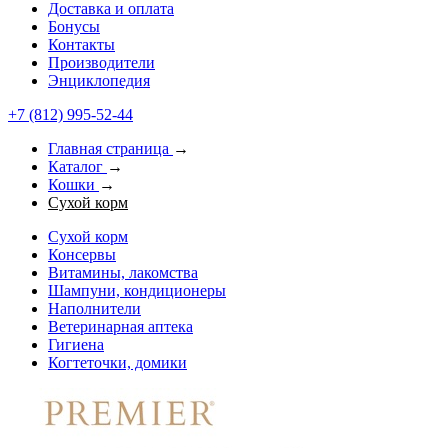
Доставка и оплата
Бонусы
Контакты
Производители
Энциклопедия
+7 (812) 995-52-44
Главная страница
→
Каталог
→
Кошки
→
Сухой корм
Сухой корм
Консервы
Витамины, лакомства
Шампуни, кондиционеры
Наполнители
Ветеринарная аптека
Гигиена
Когтеточки, домики