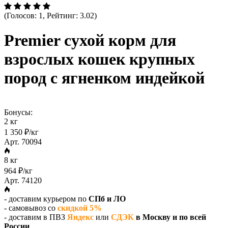
(Голосов: 1, Рейтинг: 3.02)
Premier сухой корм для
взрослых кошек крупных
пород с ягненком индейкой
Бонусы:
2 кг
1 350 ₽/кг
Арт. 70094
8 кг
964 ₽/кг
Арт. 74120
- доставим курьером по
СПб и ЛО
- самовывоз со
скидкой 5%
- доставим в ПВЗ
Яндекс
или
СДЭК
в Москву и по всей
России