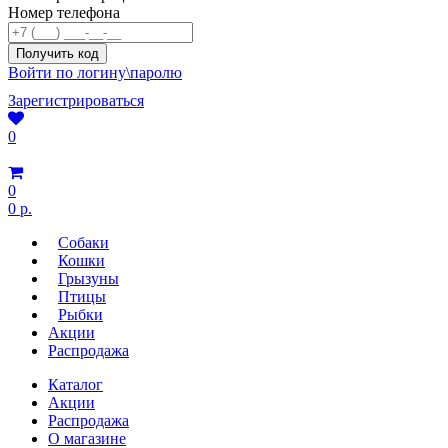
Номер телефона
Войти по логину\паролю
Зарегистрироваться
0
0
0 р.
Собаки
Кошки
Грызуны
Птицы
Рыбки
Акции
Распродажа
Каталог
Акции
Распродажа
О магазине