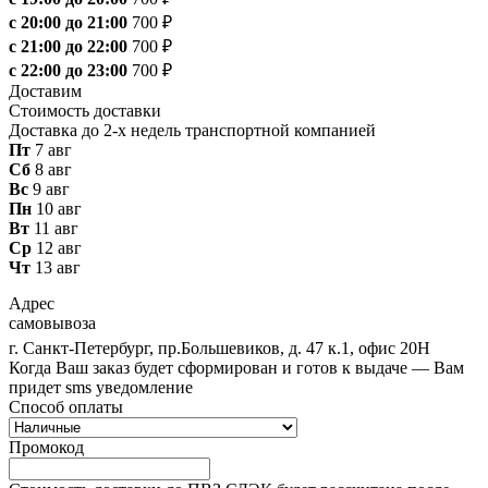
с 20:00 до 21:00
700 ₽
с 21:00 до 22:00
700 ₽
с 22:00 до 23:00
700 ₽
Доставим
Стоимость доставки
Доставка до 2-х недель транспортной компанией
Пт
7 авг
Сб
8 авг
Вс
9 авг
Пн
10 авг
Вт
11 авг
Ср
12 авг
Чт
13 авг
Адрес
самовывоза
г. Санкт-Петербург, пр.Большевиков, д. 47 к.1, офис 20Н
Когда Ваш заказ будет сформирован и готов к выдаче — Вам
придет sms уведомление
Способ оплаты
Промокод