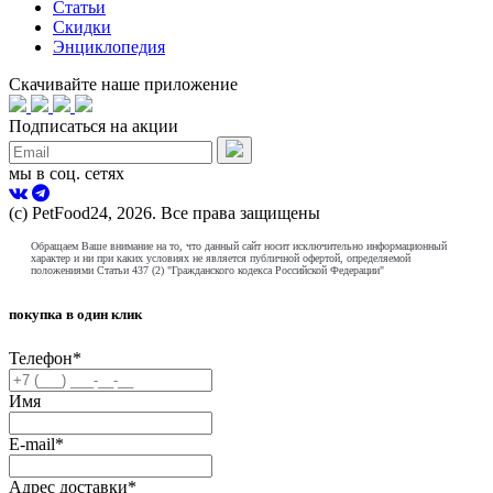
Статьи
Скидки
Энциклопедия
Скачивайте наше приложение
Подписаться на акции
мы в соц. сетях
(с) PetFood24, 2026. Все права защищены
Обращаем Ваше внимание на то, что данный сайт носит исключительно информационный
характер и ни при каких условиях не является публичной офертой, определяемой
положениями Статьи 437 (2) "Гражданского кодекса Российской Федерации"
покупка в один клик
Телефон
*
Имя
E-mail
*
Адрес доставки
*