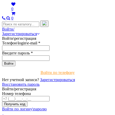
0
0
Войти/
Зарегистрироваться
Войти\регистрация
Телефон\login\e-mail
*
Введите пароль
*
Войти по телефону
Нет учетной записи?
Зарегистрироваться
Восстановить пароль
Войти/регистрация
Номер телефона
Войти по логину\паролю