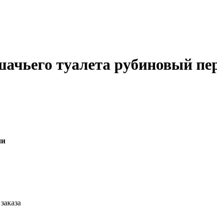
ошачьего туалета рубиновый п
ии
заказа