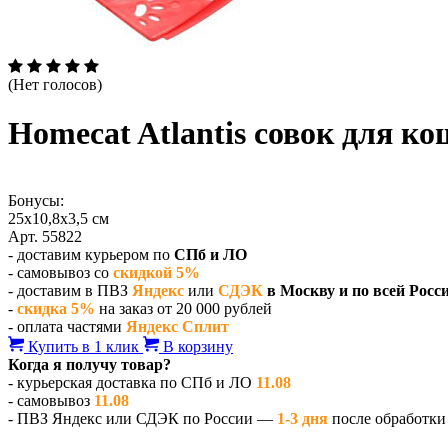
(Нет голосов)
Homecat Atlantis совок для к
Бонусы:
25х10,8х3,5 см
Арт. 55822
- доставим курьером по
СПб и ЛО
- самовывоз со
скидкой 5%
- доставим в ПВЗ
Яндекс
или
СДЭК
в Москву и по всей Росс
-
скидка 5%
на заказ от 20 000 рублей
- оплата частями
Яндекс Сплит
Купить в 1 клик
В корзину
Когда я получу товар?
- курьерская доставка по СПб и ЛО
11.08
- самовывоз
11.08
- ПВЗ Яндекс или СДЭК по России —
1-3 дня
после обработки 