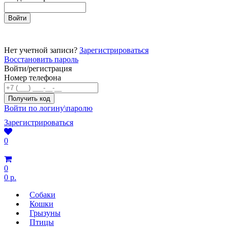
Нет учетной записи?
Зарегистрироваться
Восстановить пароль
Войти/регистрация
Номер телефона
Войти по логину\паролю
Зарегистрироваться
0
0
0 р.
Собаки
Кошки
Грызуны
Птицы