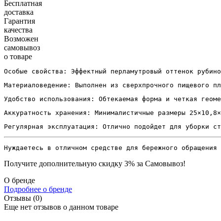
Бесплатная
доставка
Гарантия
качества
Возможен
самовывоз
о товаре
Особые свойства: Эффектный перламутровый оттенок рубино
Материаловедение: Выполнен из сверхпрочного пищевого пл
Удобство использования: Обтекаемая форма и четкая геоме
Аккуратность хранения: Минималистичные размеры 25×10,8×
Регулярная эксплуатация: Отлично подойдет для уборки ст
Нуждаетесь в отличном средстве для бережного обращения 
Получите дополнительную
скидку 3%
за Самовывоз!
О бренде
Подробнее о бренде
Отзывы (0)
Еще нет отзывов о данном товаре
Добавить отзыв