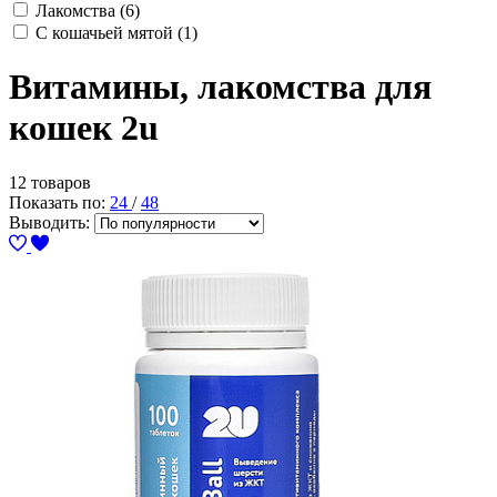
Лакомства
(6)
С кошачьей мятой
(1)
Витамины, лакомства для
кошек 2u
12 товаров
Показать по:
24
/
48
Выводить: