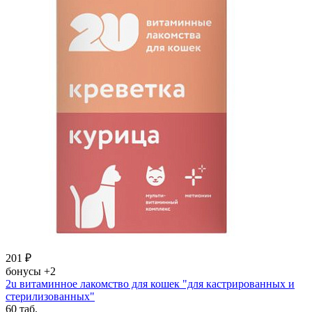
201
₽
бонусы
+2
2u витаминное лакомство для кошек "для кастрированных и
стерилизованных"
60 таб.