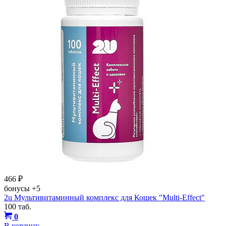
466
₽
бонусы
+5
2u Мультивитаминный комплекс для Кошек "Multi-Effect"
100 таб.
0
В корзину