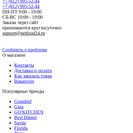
+7 (812) 995-52-44
+7 (812) 995-52-44
ПН-ПТ 9:00 - 19:00
СБ-ВС 10:00 - 19:00
Заказы через сайт
принимаются круглосуточно
support@petfood24.ru
Политика конфиденциальности
Сообщить о проблеме
О магазине
Контакты
Доставка и оплата
Как заказать товар
Вакансии
Популярные бренды
Grandorf
Gina
GO'KITCHEN
Best Dinner
Savita
Florida