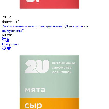
201
₽
бонусы
+2
2u витаминное лакомство для кошек "Для крепкого
иммунитета"
60 таб.
0
В корзину