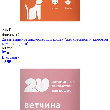
246
₽
бонусы
+2
2u витаминное лакомство для кошек "для красивой и здоровой
кожи и шерсти"
60 таб.
0
В корзину