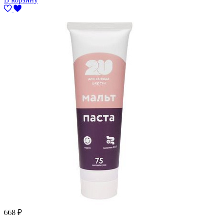
668
₽