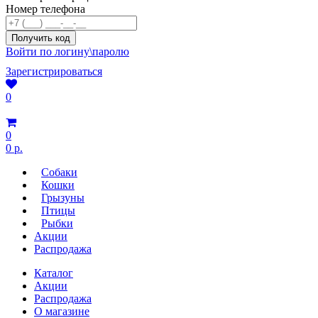
Номер телефона
Войти по логину\паролю
Зарегистрироваться
0
0
0 р.
Собаки
Кошки
Грызуны
Птицы
Рыбки
Акции
Распродажа
Каталог
Акции
Распродажа
О магазине