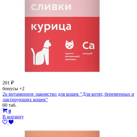
201
₽
бонусы
+2
2u витаминное лакомство для кошек "Для котят, беременных и
лактирующих кошек"
60 таб.
0
В корзину