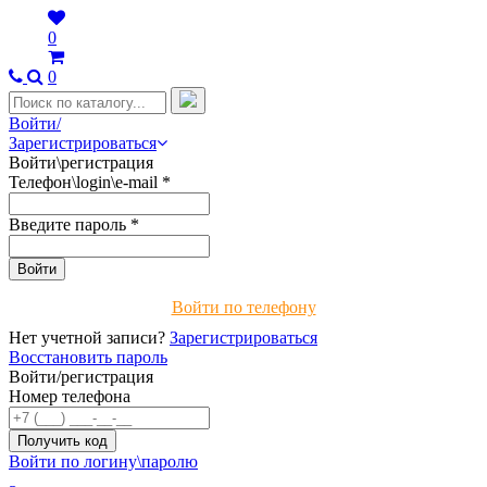
0
0
Войти/
Зарегистрироваться
Войти\регистрация
Телефон\login\e-mail
*
Введите пароль
*
Войти по телефону
Нет учетной записи?
Зарегистрироваться
Восстановить пароль
Войти/регистрация
Номер телефона
Войти по логину\паролю