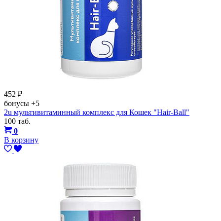
452
₽
бонусы
+5
2u мультивитаминный комплекс для Кошек "Hair-Ball"
100 таб.
0
В корзину