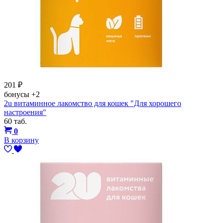
201
₽
бонусы
+2
2u витаминное лакомство для кошек "Для хорошего
настроения"
60 таб.
0
В корзину