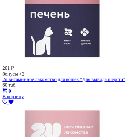
201
₽
бонусы
+2
2u витаминное лакомство для кошек "Для вывода шерсти"
60 таб.
0
В корзину