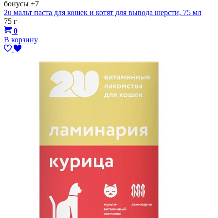
бонусы
+7
2u мальт паста для кошек и котят для вывода шерсти, 75 мл
75 г
0
В корзину