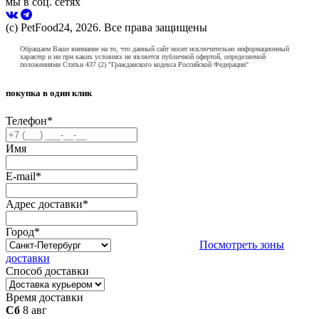
мы в соц. сетях
(с) PetFood24, 2026. Все права защищены
Обращаем Ваше внимание на то, что данный сайт носит исключительно информационный
характер и ни при каких условиях не является публичной офертой, определяемой
положениями Статьи 437 (2) "Гражданского кодекса Российской Федерации"
покупка в один клик
Телефон
*
Имя
E-mail
*
Адрес доставки
*
Город
*
Посмотреть зоны
доставки
Способ доставки
Время доставки
Сб
8 авг