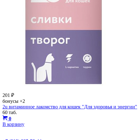
201
₽
бонусы
+2
2u витаминное лакомство для кошек "Для здоровья и энергии"
60 таб.
0
В корзину