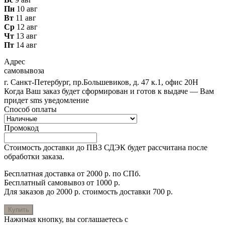
Пн
10 авг
Вт
11 авг
Ср
12 авг
Чт
13 авг
Пт
14 авг
Адрес
самовывоза
г. Санкт-Петербург, пр.Большевиков, д. 47 к.1, офис 20Н
Когда Ваш заказ будет сформирован и готов к выдаче — Вам
придет sms уведомление
Способ оплаты
Промокод
Стоимость доставки до ПВЗ СДЭК будет рассчитана после
обработки заказа.
Бесплатная доставка от 2000 р. по СПб.
Бесплатный самовывоз от 1000 р.
Для заказов до 2000 р. стоимость доставки 700 р.
Купить
Нажимая кнопку, вы соглашаетесь с