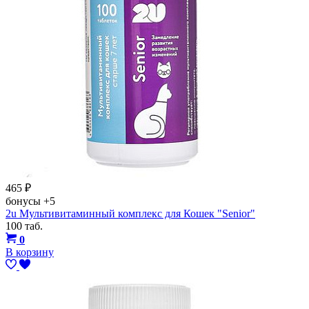
465
₽
бонусы
+5
2u Мультивитаминный комплекс для Кошек "Senior"
100 таб.
0
В корзину