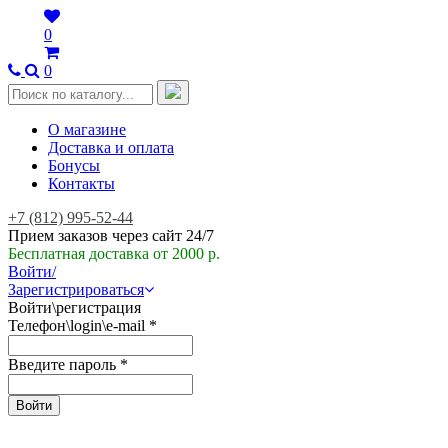
0
0
О магазине
Доставка и оплата
Бонусы
Контакты
+7 (812) 995-52-44
Прием заказов через сайт 24/7
Бесплатная доставка от 2000 р.
Войти/
Зарегистрироваться
Войти\регистрация
Телефон\login\e-mail
*
Введите пароль
*