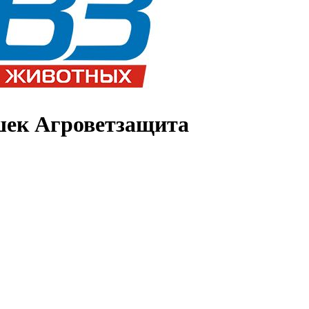
шек Агроветзащита