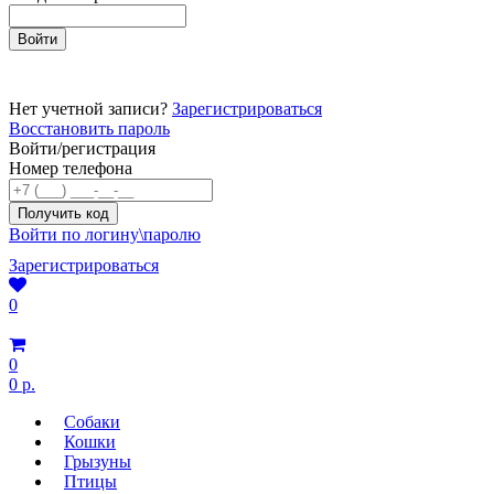
Нет учетной записи?
Зарегистрироваться
Восстановить пароль
Войти/регистрация
Номер телефона
Войти по логину\паролю
Зарегистрироваться
0
0
0 р.
Собаки
Кошки
Грызуны
Птицы