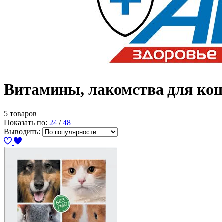
Витамины, лакомства для ко
5 товаров
Показать по:
24
/
48
Выводить: