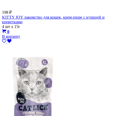
198
₽
KITTY JOY лакомство для кошек, крем-пюре с курицей и
креветками
4 шт х 15г
0
В корзину