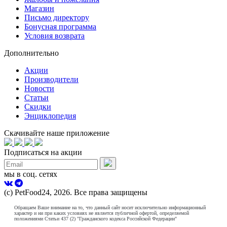
Магазин
Письмо директору
Бонусная программа
Условия возврата
Дополнительно
Акции
Производители
Новости
Статьи
Скидки
Энциклопедия
Скачивайте наше приложение
Подписаться на акции
мы в соц. сетях
(с) PetFood24, 2026. Все права защищены
Обращаем Ваше внимание на то, что данный сайт носит исключительно информационный
характер и ни при каких условиях не является публичной офертой, определяемой
положениями Статьи 437 (2) "Гражданского кодекса Российской Федерации"