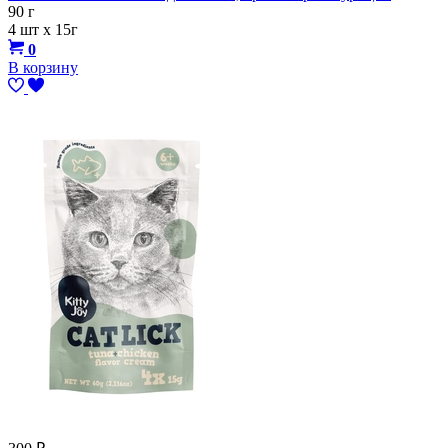
90 г
4 шт х 15г
0
В корзину