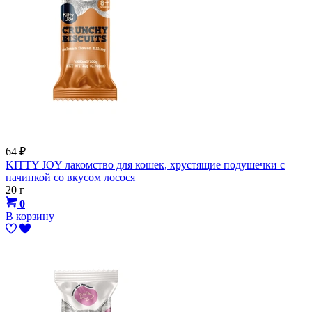
64
₽
KITTY JOY лакомство для кошек, хрустящие подушечки с
начинкой со вкусом лосося
20 г
0
В корзину