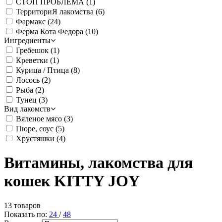
СТОП ПРОБЛЕМА
(1)
ТерриториЯ лакомства
(6)
Фармакс
(24)
Ферма Кота Федора
(10)
Ингредиенты
Гребешок
(1)
Креветки
(1)
Курица / Птица
(8)
Лосось
(2)
Рыба
(2)
Тунец
(3)
Вид лакомств
Вяленое мясо
(3)
Пюре, соус
(5)
Хрустяшки
(4)
Витамины, лакомства для
кошек KITTY JOY
13 товаров
Показать по:
24
/
48