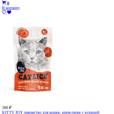
0
В корзину
300
₽
KITTY JOY лакомство для кошек, крем-пюре с курицей