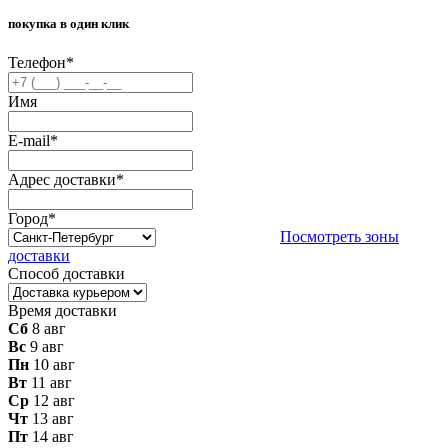
покупка в один клик
Телефон
*
Имя
E-mail
*
Адрес доставки
*
Город
*
Посмотреть зоны
доставки
Способ доставки
Время доставки
Сб
8 авг
Вс
9 авг
Пн
10 авг
Вт
11 авг
Ср
12 авг
Чт
13 авг
Пт
14 авг