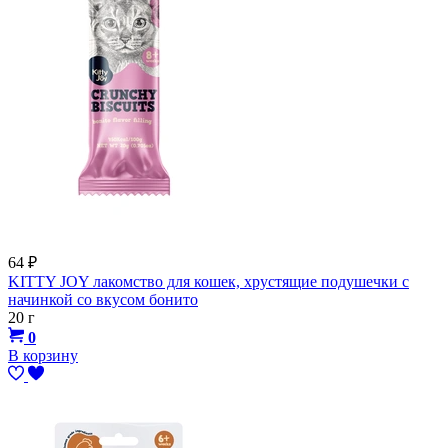
64
₽
KITTY JOY лакомство для кошек, хрустящие подушечки с
начинкой со вкусом бонито
20 г
0
В корзину