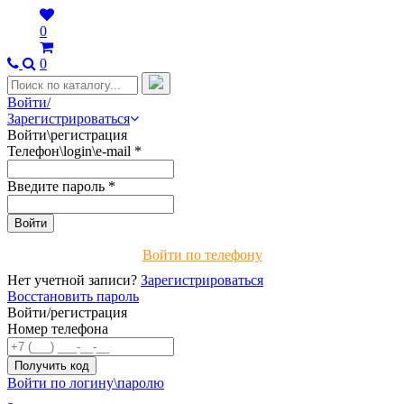
0
0
Войти/
Зарегистрироваться
Войти\регистрация
Телефон\login\e-mail
*
Введите пароль
*
Войти по телефону
Нет учетной записи?
Зарегистрироваться
Восстановить пароль
Войти/регистрация
Номер телефона
Войти по логину\паролю