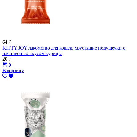
64
₽
KITTY JOY лакомство для кошек, хрустящие подушечки с
начинкой со вкусом курицы
20 г
0
В корзину