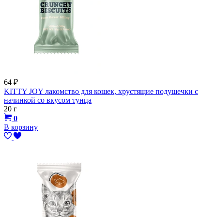
64
₽
KITTY JOY лакомство для кошек, хрустящие подушечки с
начинкой со вкусом тунца
20 г
0
В корзину