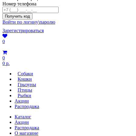
Номер телефона
Войти по логину\паролю
Зарегистрироваться
0
0
0 р.
Собаки
Кошки
Грызуны
Птицы
Рыбки
Акции
Распродажа
Каталог
Акции
Распродажа
О магазине