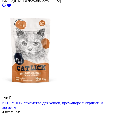
Выводить:
198
₽
KITTY JOY лакомство для кошек, крем-пюре с курицей и
лососем
4 шт х 15г