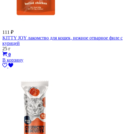
111
₽
KITTY JOY лакомство для кошек, нежное отварное филе с
курицей
25 г
0
В корзину