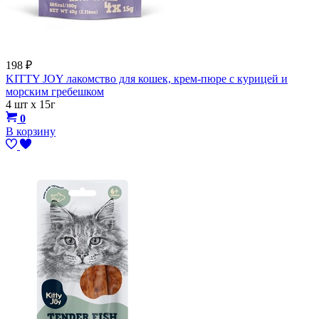
198
₽
KITTY JOY лакомство для кошек, крем-пюре с курицей и
морским гребешком
4 шт х 15г
0
В корзину