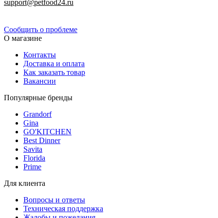
support@petfood24.ru
Политика конфиденциальности
Сообщить о проблеме
О магазине
Контакты
Доставка и оплата
Как заказать товар
Вакансии
Популярные бренды
Grandorf
Gina
GO'KITCHEN
Best Dinner
Savita
Florida
Prime
Для клиента
Вопросы и ответы
Техническая поддержка
Жалобы и пожелания