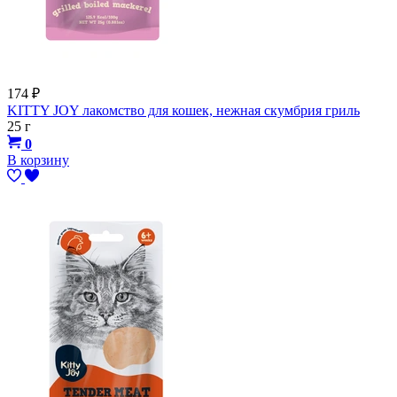
174
₽
KITTY JOY лакомство для кошек, нежная скумбрия гриль
25 г
0
В корзину