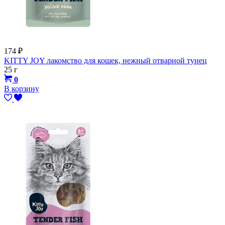
174
₽
KITTY JOY лакомство для кошек, нежный отварной тунец
25 г
0
В корзину