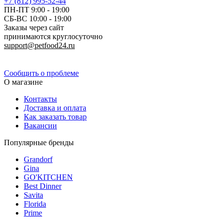
+7 (812) 995-52-44
ПН-ПТ 9:00 - 19:00
СБ-ВС 10:00 - 19:00
Заказы через сайт
принимаются круглосуточно
support@petfood24.ru
Политика конфиденциальности
Сообщить о проблеме
О магазине
Контакты
Доставка и оплата
Как заказать товар
Вакансии
Популярные бренды
Grandorf
Gina
GO'KITCHEN
Best Dinner
Savita
Florida
Prime