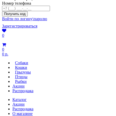
Номер телефона
Войти по логину\паролю
Зарегистрироваться
0
0
0 р.
Собаки
Кошки
Грызуны
Птицы
Рыбки
Акции
Распродажа
Каталог
Акции
Распродажа
О магазине