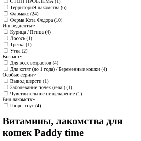
СТОП ПРОБЛЕМА
(1)
ТерриториЯ лакомства
(6)
Фармакс
(24)
Ферма Кота Федора
(10)
Ингредиенты
Курица / Птица
(4)
Лосось
(1)
Треска
(1)
Утка
(2)
Возраст
Для всех возрастов
(4)
Для котят (до 1 года) / Беременные кошки
(4)
Особые серии
Вывод шерсти
(1)
Заболевание почек (renal)
(1)
Чувствительное пищеварение
(1)
Вид лакомств
Пюре, соус
(4)
Витамины, лакомства для
кошек Paddy time