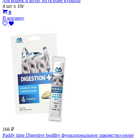
для кошек и котят на основе курицы
4 шт х 10г
0
В корзину
166
₽
Paddy time Digestive healthy функциональное лакомство-пюре