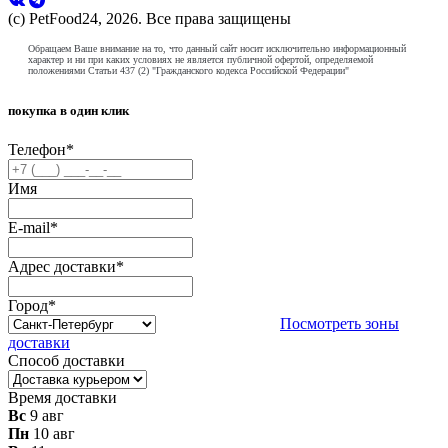
(с) PetFood24, 2026. Все права защищены
Обращаем Ваше внимание на то, что данный сайт носит исключительно информационный
характер и ни при каких условиях не является публичной офертой, определяемой
положениями Статьи 437 (2) "Гражданского кодекса Российской Федерации"
покупка в один клик
Телефон
*
Имя
E-mail
*
Адрес доставки
*
Город
*
Посмотреть зоны
доставки
Способ доставки
Время доставки
Вс
9 авг
Пн
10 авг