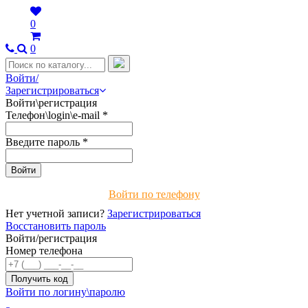
0
0
Войти/
Зарегистрироваться
Войти\регистрация
Телефон\login\e-mail
*
Введите пароль
*
Войти по телефону
Нет учетной записи?
Зарегистрироваться
Восстановить пароль
Войти/регистрация
Номер телефона
Войти по логину\паролю