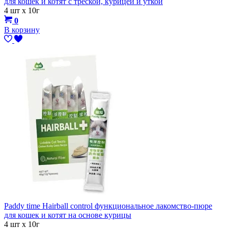
для кошек и котят с треской, курицей и уткой
4 шт х 10г
0
В корзину
Paddy time Hairball control функциональное лакомство-пюре
для кошек и котят на основе курицы
4 шт х 10г