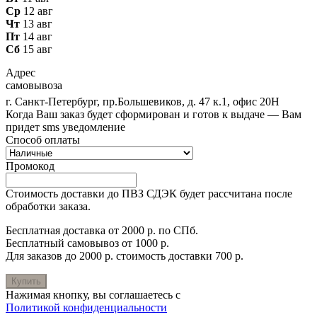
Ср
12 авг
Чт
13 авг
Пт
14 авг
Сб
15 авг
Адрес
самовывоза
г. Санкт-Петербург, пр.Большевиков, д. 47 к.1, офис 20Н
Когда Ваш заказ будет сформирован и готов к выдаче — Вам
придет sms уведомление
Способ оплаты
Промокод
Стоимость доставки до ПВЗ СДЭК будет рассчитана после
обработки заказа.
Бесплатная доставка от 2000 р. по СПб.
Бесплатный самовывоз от 1000 р.
Для заказов до 2000 р. стоимость доставки 700 р.
Купить
Нажимая кнопку, вы соглашаетесь с
Политикой конфиденциальности