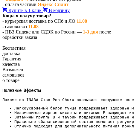
- оплата частями
Яндекс Сплит
Купить в 1 клик
В корзину
Когда я получу товар?
- курьерская доставка по СПб и ЛО
11.08
- самовывоз
11.08
- ПВЗ Яндекс или СДЭК по России —
1-3 дня
после
обработки заказа
Бесплатная
доставка
Гарантия
качества
Возможен
самовывоз
о товаре
Полезные Эффекты
Лакомство INABA Ciao Pon Churu оказывает следующие поле
Легкоусвояемый белок тунца поддерживает здоровье м
Незаменимые жирные кислоты и витамин E защищают кл
Витамины группы B и таурин поддерживают здоровье н
Правильно сбалансированный состав помогает регулир
Отлично подходит для дополнительного питания пожил