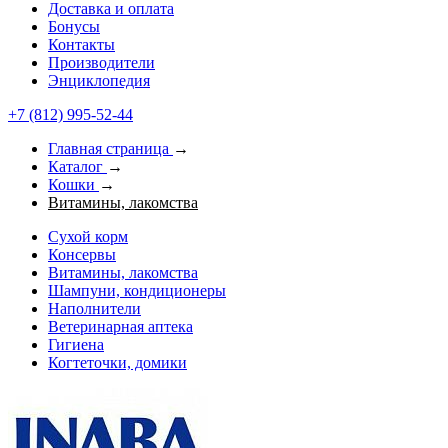
Доставка и оплата
Бонусы
Контакты
Производители
Энциклопедия
+7 (812) 995-52-44
Главная страница
→
Каталог
→
Кошки
→
Витамины, лакомства
Сухой корм
Консервы
Витамины, лакомства
Шампуни, кондиционеры
Наполнители
Ветеринарная аптека
Гигиена
Когтеточки, домики