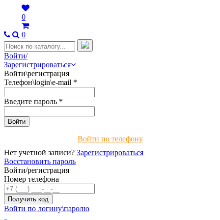
0
0
Войти/
Зарегистрироваться
Войти\регистрация
Телефон\login\e-mail
*
Введите пароль
*
Войти по телефону
Нет учетной записи?
Зарегистрироваться
Восстановить пароль
Войти/регистрация
Номер телефона
Войти по логину\паролю