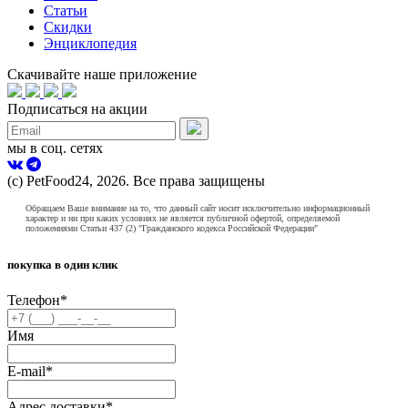
Статьи
Скидки
Энциклопедия
Скачивайте наше приложение
Подписаться на акции
мы в соц. сетях
(с) PetFood24, 2026. Все права защищены
Обращаем Ваше внимание на то, что данный сайт носит исключительно информационный
характер и ни при каких условиях не является публичной офертой, определяемой
положениями Статьи 437 (2) "Гражданского кодекса Российской Федерации"
покупка в один клик
Телефон
*
Имя
E-mail
*
Адрес доставки
*