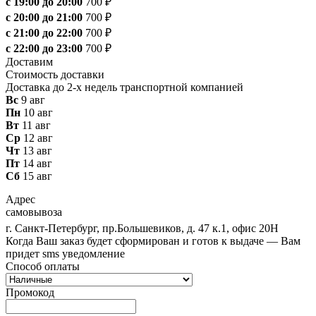
с 19:00 до 20:00
700 ₽
с 20:00 до 21:00
700 ₽
с 21:00 до 22:00
700 ₽
с 22:00 до 23:00
700 ₽
Доставим
Стоимость доставки
Доставка до 2-х недель транспортной компанией
Вс
9 авг
Пн
10 авг
Вт
11 авг
Ср
12 авг
Чт
13 авг
Пт
14 авг
Сб
15 авг
Адрес
самовывоза
г. Санкт-Петербург, пр.Большевиков, д. 47 к.1, офис 20Н
Когда Ваш заказ будет сформирован и готов к выдаче — Вам
придет sms уведомление
Способ оплаты
Промокод