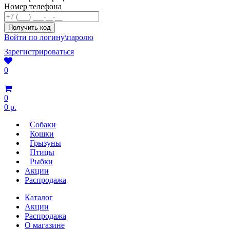
Номер телефона
Войти по логину\паролю
Зарегистрироваться
0
0
0 р.
Собаки
Кошки
Грызуны
Птицы
Рыбки
Акции
Распродажа
Каталог
Акции
Распродажа
О магазине