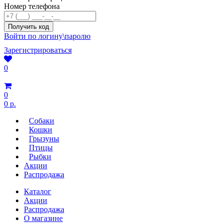
Номер телефона
Войти по логину\паролю
Зарегистрироваться
0
0
0 р.
Собаки
Кошки
Грызуны
Птицы
Рыбки
Акции
Распродажа
Каталог
Акции
Распродажа
О магазине