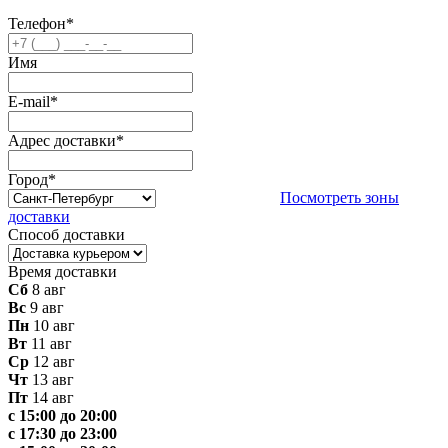
Телефон
*
Имя
E-mail
*
Адрес доставки
*
Город
*
Посмотреть зоны
доставки
Способ доставки
Время доставки
Сб
8 авг
Вс
9 авг
Пн
10 авг
Вт
11 авг
Ср
12 авг
Чт
13 авг
Пт
14 авг
с 15:00 до 20:00
с 17:30 до 23:00