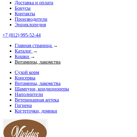
Доставка и оплата
Бонусы
Контакты
Производители
Энциклопедия
+7 (812) 995-52-44
Главная страница
→
Каталог
→
Кошки
→
Витамины, лакомства
Сухой корм
Консервы
Витамины, лакомства
Шампуни, кондиционеры
Наполнители
Ветеринарная аптека
Гигиена
Когтеточки, домики