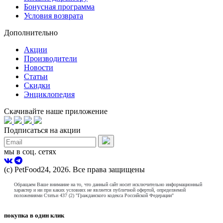
Бонусная программа
Условия возврата
Дополнительно
Акции
Производители
Новости
Статьи
Скидки
Энциклопедия
Скачивайте наше приложение
Подписаться на акции
мы в соц. сетях
(с) PetFood24, 2026. Все права защищены
Обращаем Ваше внимание на то, что данный сайт носит исключительно информационный
характер и ни при каких условиях не является публичной офертой, определяемой
положениями Статьи 437 (2) "Гражданского кодекса Российской Федерации"
покупка в один клик