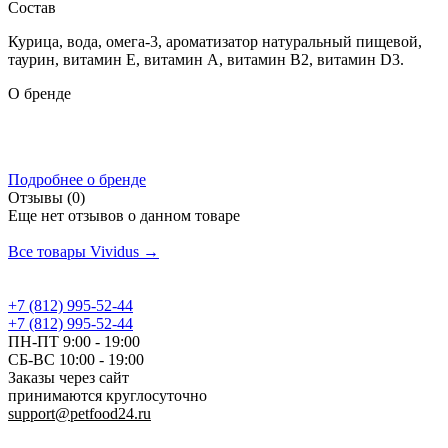
Состав
Курица, вода, омега-3, ароматизатор натуральный пищевой,
таурин, витамин Е, витамин А, витамин В2, витамин D3.
О бренде
Подробнее о бренде
Отзывы (0)
Еще нет отзывов о данном товаре
Добавить отзыв
Все товары Vividus →
+7 (812) 995-52-44
+7 (812) 995-52-44
ПН-ПТ 9:00 - 19:00
СБ-ВС 10:00 - 19:00
Заказы через сайт
принимаются круглосуточно
support@petfood24.ru
Политика конфиденциальности