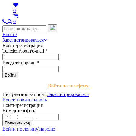
0
0
Войти/
Зарегистрироваться
Войти\регистрация
Телефон\login\e-mail
*
Введите пароль
*
Войти по телефону
Нет учетной записи?
Зарегистрироваться
Восстановить пароль
Войти/регистрация
Номер телефона
Войти по логину\паролю