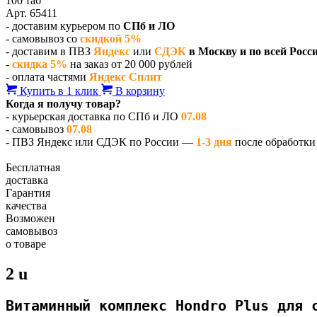
100 таб
Арт. 65411
- доставим курьером по
СПб и ЛО
- самовывоз со
скидкой 5%
- доставим в ПВЗ
Яндекс
или
СДЭК
в Москву и по всей Росс
-
скидка 5%
на заказ от 20 000 рублей
- оплата частями
Яндекс Сплит
Купить в 1 клик
В корзину
Когда я получу товар?
- курьерская доставка по СПб и ЛО
07.08
- самовывоз
07.08
- ПВЗ Яндекс или СДЭК по России —
1-3 дня
после обработки 
Бесплатная
доставка
Гарантия
качества
Возможен
самовывоз
о товаре
2 u
Витаминный комплекс Hondro Plus для 