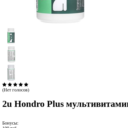
(Нет голосов)
2u Hondro Plus мультивитами
Бонусы: