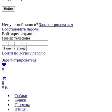
Нет учетной записи?
Зарегистрироваться
Восстановить пароль
Войти/регистрация
Номер телефона
Войти по логину\паролю
Зарегистрироваться
0
0
0 р.
Собаки
Кошки
Грызуны
Птицы