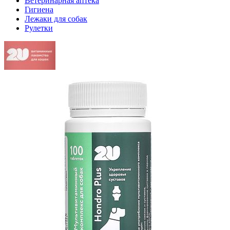
Ветеринарная аптека
Гигиена
Лежаки для собак
Рулетки