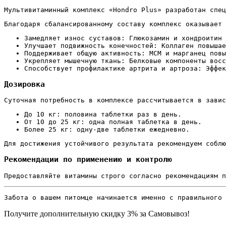
Мультивитаминный комплекс «Hondro Plus» разработан спец
Благодаря сбалансированному составу комплекс оказывает 
Замедляет износ суставов: Глюкозамин и хондроитин 
Улучшает подвижность конечностей: Коллаген повышае
Поддерживает общую активность: МСМ и марганец повы
Укрепляет мышечную ткань: Белковые компоненты восс
Способствует профилактике артрита и артроза: Эффек
Дозировка
Суточная потребность в комплексе рассчитывается в завис
До 10 кг: половина таблетки раз в день.
От 10 до 25 кг: одна полная таблетка в день.
Более 25 кг: одну-две таблетки ежедневно.
Для достижения устойчивого результата рекомендуем соблю
Рекомендации по применению и контролю
Предоставляйте витамины строго согласно рекомендациям п
Забота о вашем питомце начинается именно с правильного 
Получите дополнительную
скидку 3%
за Самовывоз!