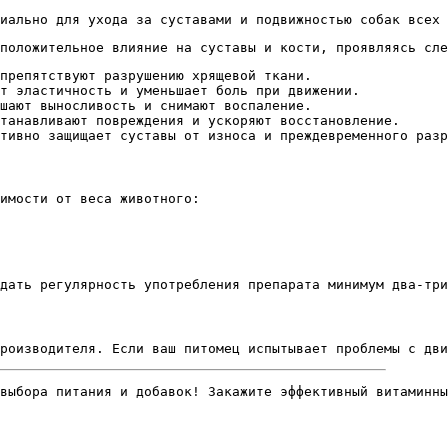
иально для ухода за суставами и подвижностью собак всех 
положительное влияние на суставы и кости, проявляясь сле
препятствуют разрушению хрящевой ткани.
т эластичность и уменьшает боль при движении.
шают выносливость и снимают воспаление.
танавливают повреждения и ускоряют восстановление.
тивно защищает суставы от износа и преждевременного разр
имости от веса животного:
дать регулярность употребления препарата минимум два-три
роизводителя. Если ваш питомец испытывает проблемы с дви
выбора питания и добавок! Закажите эффективный витаминны