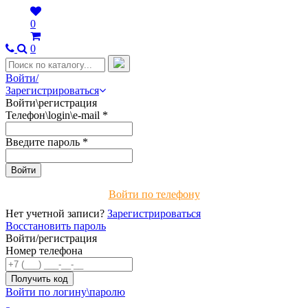
0
0
Войти/
Зарегистрироваться
Войти\регистрация
Телефон\login\e-mail
*
Введите пароль
*
Войти по телефону
Нет учетной записи?
Зарегистрироваться
Восстановить пароль
Войти/регистрация
Номер телефона
Войти по логину\паролю