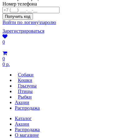
Номер телефона
Войти по логину\паролю
Зарегистрироваться
0
0
0 р.
Собаки
Кошки
Грызуны
Птицы
Рыбки
Акции
Распродажа
Каталог
Акции
Распродажа
О магазине